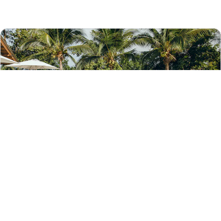
Mit der Hotels.com-App kannst du:
Bei ausgewählten Hotels sparen