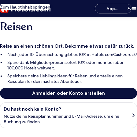
Zum Hauptinhalt springen
App
herunterladen
Reisen
Reise an einen schönen Ort. Bekomme etwas dafür zurück.
Nach jeder 10. Übernachtung gibt es 10% in Hotels.comCash zurück!
Spare dank Mitgliederpreisen sofort 10% oder mehr bei über
100.000 Hotels weltweit.
Speichere deine Lieblingsideen für Reisen und erstelle einen
Reiseplan für dein nächstes Abenteuer.
Anmelden oder Konto erstellen
Buchung suchen
Du hast noch kein Konto?
Nutze deine Reiseplannummer und E-Mail-Adresse, um eine
Buchung zu finden.