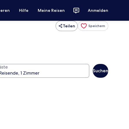
ieren
Hilfe
Meine Reisen
Anmelden
Teilen
Speichern
äste
Suchen