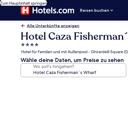
Zum Hauptinhalt springen
Reisen buchen
Alle Unterkünfte anzeigen
Hotel Caza Fisherman
4.0-
Sterne-
Hotel für Familien und mit Außenpool - Ghirardelli Square (0
Unterkunft
Wähle deine Daten, um Preise zu sehen
Wo soll’s hingehen?
Fotogalerie
von
Hotel
Caza
Fisherman
´s