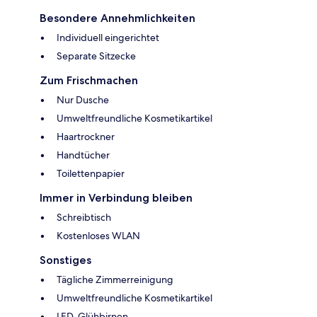
Besondere Annehmlichkeiten
Individuell eingerichtet
Separate Sitzecke
Zum Frischmachen
Nur Dusche
Umweltfreundliche Kosmetikartikel
Haartrockner
Handtücher
Toilettenpapier
Immer in Verbindung bleiben
Schreibtisch
Kostenloses WLAN
Sonstiges
Tägliche Zimmerreinigung
Umweltfreundliche Kosmetikartikel
LED-Glühbirnen