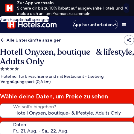
Zur App wechseln
Sichere dir bis zu 10% Rabatt auf ausgewählte Hotels und
melde dich an, um Prämien zu sammeln.
Zum Hauptinhalt springen
App herunterladen
Alle Unterkünfte anzeigen
Hotell Onyxen, boutique- & lifestyle,
Adults Only
4.0-
Sterne-
Hotel nur für Erwachsene und mit Restaurant - Liseberg
Unterkunft
Vergnügungspark (0,6 km)
Wähle deine Daten, um Preise zu sehen
Wo soll’s hingehen?
Daten