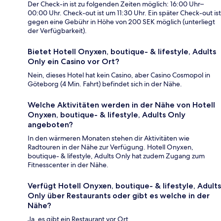
Der Check-in ist zu folgenden Zeiten möglich: 16:00 Uhr–
00:00 Uhr. Check-out ist um 11:30 Uhr. Ein später Check-out ist
gegen eine Gebühr in Höhe von 200 SEK möglich (unterliegt
der Verfügbarkeit).
Bietet Hotell Onyxen, boutique- & lifestyle, Adults
Only ein Casino vor Ort?
Nein, dieses Hotel hat kein Casino, aber Casino Cosmopol in
Göteborg (4 Min. Fahrt) befindet sich in der Nähe.
Welche Aktivitäten werden in der Nähe von Hotell
Onyxen, boutique- & lifestyle, Adults Only
angeboten?
In den wärmeren Monaten stehen dir Aktivitäten wie
Radtouren in der Nähe zur Verfügung. Hotell Onyxen,
boutique- & lifestyle, Adults Only hat zudem Zugang zum
Fitnesscenter in der Nähe.
Verfügt Hotell Onyxen, boutique- & lifestyle, Adults
Only über Restaurants oder gibt es welche in der
Nähe?
Ja, es gibt ein Restaurant vor Ort.