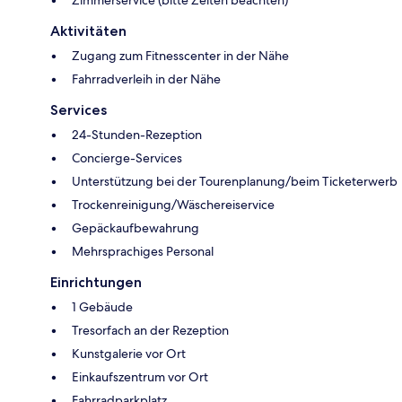
Aktivitäten
Zugang zum Fitnesscenter in der Nähe
Fahrradverleih in der Nähe
Services
24-Stunden-Rezeption
Concierge-Services
Unterstützung bei der Tourenplanung/beim Ticketerwerb
Trockenreinigung/Wäschereiservice
Gepäckaufbewahrung
Mehrsprachiges Personal
Einrichtungen
1 Gebäude
Tresorfach an der Rezeption
Kunstgalerie vor Ort
Einkaufszentrum vor Ort
Fahrradparkplatz