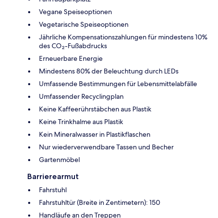
Vegane Speiseoptionen
Vegetarische Speiseoptionen
Jährliche Kompensationszahlungen für mindestens 10%
des CO₂-Fußabdrucks
Erneuerbare Energie
Mindestens 80% der Beleuchtung durch LEDs
Umfassende Bestimmungen für Lebensmittelabfälle
Umfassender Recyclingplan
Keine Kaffeerührstäbchen aus Plastik
Keine Trinkhalme aus Plastik
Kein Mineralwasser in Plastikflaschen
Nur wiederverwendbare Tassen und Becher
Gartenmöbel
Barrierearmut
Fahrstuhl
Fahrstuhltür (Breite in Zentimetern): 150
Handläufe an den Treppen