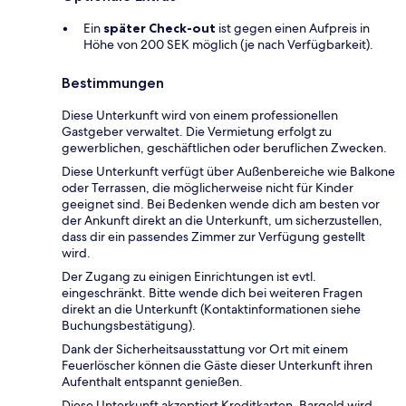
Ein
später Check-out
ist gegen einen Aufpreis in
Höhe von 200 SEK möglich (je nach Verfügbarkeit).
Bestimmungen
Diese Unterkunft wird von einem professionellen
Gastgeber verwaltet. Die Vermietung erfolgt zu
gewerblichen, geschäftlichen oder beruflichen Zwecken.
Diese Unterkunft verfügt über Außenbereiche wie Balkone
oder Terrassen, die möglicherweise nicht für Kinder
geeignet sind. Bei Bedenken wende dich am besten vor
der Ankunft direkt an die Unterkunft, um sicherzustellen,
dass dir ein passendes Zimmer zur Verfügung gestellt
wird.
Der Zugang zu einigen Einrichtungen ist evtl.
eingeschränkt. Bitte wende dich bei weiteren Fragen
direkt an die Unterkunft (Kontaktinformationen siehe
Buchungsbestätigung).
Dank der Sicherheitsausstattung vor Ort mit einem
Feuerlöscher können die Gäste dieser Unterkunft ihren
Aufenthalt entspannt genießen.
Diese Unterkunft akzeptiert Kreditkarten. Bargeld wird