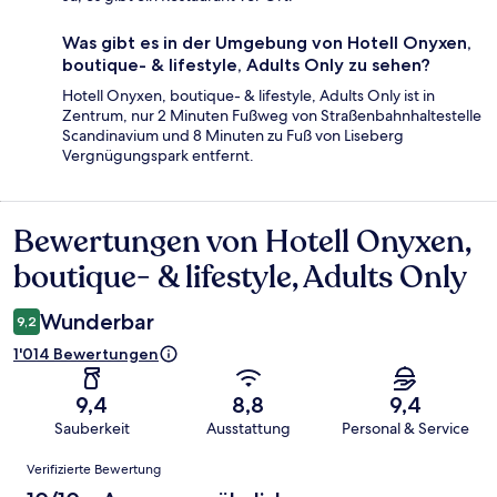
Was gibt es in der Umgebung von Hotell Onyxen,
boutique- & lifestyle, Adults Only zu sehen?
Hotell Onyxen, boutique- & lifestyle, Adults Only ist in
Zentrum, nur 2 Minuten Fußweg von Straßenbahnhaltestelle
Scandinavium und 8 Minuten zu Fuß von Liseberg
Vergnügungspark entfernt.
Bewertungen von Hotell Onyxen,
Bewertungen
boutique- & lifestyle, Adults Only
Wunderbar
9,2
1'014 Bewertungen
9,4
8,8
9,4
Sauberkeit
Ausstattung
Personal & Service
Bewertungen
Verifizierte Bewertung