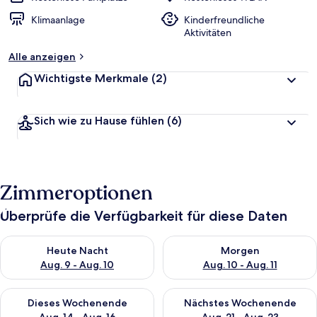
Klimaanlage
Kinderfreundliche
Aktivitäten
Alle anzeigen
Wichtigste Merkmale
(2)
Sich wie zu Hause fühlen
(6)
Zimmeroptionen
Überprüfe die Verfügbarkeit für diese Daten
Überprüfe die Verfügbarkeit für heute Nacht, Aug. 9 - Aug. 10
Überprüfe die Verfügbarkeit fü
Heute Nacht
Morgen
Aug. 9 - Aug. 10
Aug. 10 - Aug. 11
Überprüfe die Verfügbarkeit für dieses Wochenende, Aug. 14 -
Überprüfe die Verfügbarkeit f
Dieses Wochenende
Nächstes Wochenende