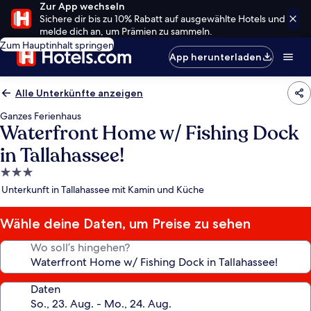
Zur App wechseln
Sichere dir bis zu 10% Rabatt auf ausgewählte Hotels und
melde dich an, um Prämien zu sammeln.
Zum Hauptinhalt springen
App herunterladen
Alle Unterkünfte anzeigen
Ganzes Ferienhaus
Waterfront Home w/ Fishing Dock
in Tallahassee!
3.0-
Sterne-
Unterkunft in Tallahassee mit Kamin und Küche
Unterkunft
Wähle deine Daten, um Preise zu sehen
Wo soll’s hingehen?
Daten