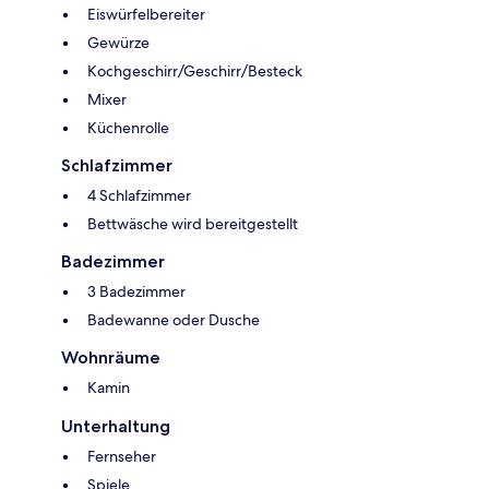
Eiswürfelbereiter
Gewürze
Kochgeschirr/Geschirr/Besteck
Mixer
Küchenrolle
Schlafzimmer
4 Schlafzimmer
Bettwäsche wird bereitgestellt
Badezimmer
3 Badezimmer
Badewanne oder Dusche
Wohnräume
Kamin
Unterhaltung
Fernseher
Spiele