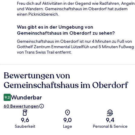
Freu dich auf Aktivitäten in der Gegend wie Radfahren, Angeln
und Wandern. Gemeinschaftshaus im Oberdorf hat zudem
einen Picknickbereich.
Was gibt es in der Umgebung von
Gemeinschaftshaus im Oberdorf zu sehen?
Gemeinschaftshaus im Oberdorf ist nur 4 Minuten zu Fuß von
Gotthelf Zentrum Emmental Lützelflüh und 5 Minuten Fußweg
von Trans Swiss Trail entfernt.
Bewertungen von
Bewertungen
Gemeinschaftshaus im Oberdorf
Wunderbar
9,2
60 Bewertungen
9,6
9,0
9,4
Sauberkeit
Lage
Personal & Service