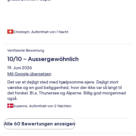
Christoph, Aufenthalt von 1 Nacht
Verifizierte Bewertung
10/10 – Aussergewöhnlich
19. Juni 2026
Mit Google übersetzen
Det var et dejligt sted med hjælpsomme ejere. Dejligt stort
værelse og en god beliggenhed, hvor der ikke var så langt til
det forskel. Bl.a. Thunersee og Alperne. Billig god morgenmad
også.
Susanne, Aufenthalt von 2 Nächten
Alle 60 Bewertungen anzeigen