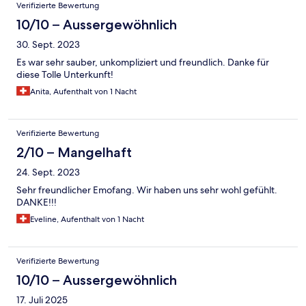
Bewertungen
Verifizierte Bewertung
10/10 – Aussergewöhnlich
30. Sept. 2023
Es war sehr sauber, unkompliziert und freundlich. Danke für
diese Tolle Unterkunft!
Anita, Aufenthalt von 1 Nacht
Verifizierte Bewertung
2/10 – Mangelhaft
24. Sept. 2023
Sehr freundlicher Emofang. Wir haben uns sehr wohl gefühlt.
DANKE!!!
Eveline, Aufenthalt von 1 Nacht
Verifizierte Bewertung
10/10 – Aussergewöhnlich
17. Juli 2025