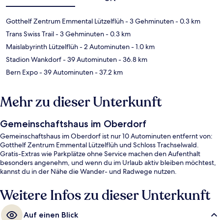
Gotthelf Zentrum Emmental Lützelflüh
- 3 Gehminuten
- 0.3 km
Trans Swiss Trail
- 3 Gehminuten
- 0.3 km
Maislabyrinth Lützelflüh
- 2 Autominuten
- 1.0 km
Stadion Wankdorf
- 39 Autominuten
- 36.8 km
Bern Expo
- 39 Autominuten
- 37.2 km
Mehr zu dieser Unterkunft
Gemeinschaftshaus im Oberdorf
Gemeinschaftshaus im Oberdorf ist nur 10 Autominuten entfernt von:
Gotthelf Zentrum Emmental Lützelflüh und Schloss Trachselwald.
Gratis-Extras wie Parkplätze ohne Service machen den Aufenthalt
besonders angenehm, und wenn du im Urlaub aktiv bleiben möchtest,
kannst du in der Nähe die Wander- und Radwege nutzen.
Weitere Infos zu dieser Unterkunft
Auf einen Blick