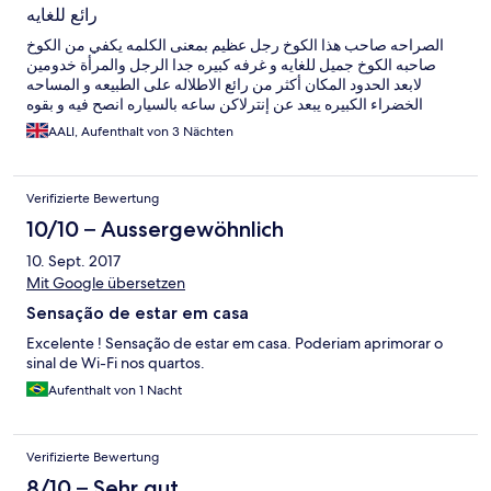
رائع للغايه
الصراحه صاحب هذا الكوخ رجل عظيم بمعنى الكلمه يكفي من الكوخ
صاحبه الكوخ جميل للغايه و غرفه كبيره جدا الرجل والمرأة خدومين
لابعد الحدود المكان أكثر من رائع الاطلاله على الطبيعه و المساحه
الخضراء الكبيره يبعد عن إنترلاكن ساعه بالسياره انصح فيه و بقوه
AALI, Aufenthalt von 3 Nächten
Verifizierte Bewertung
10/10 – Aussergewöhnlich
10. Sept. 2017
Mit Google übersetzen
Sensação de estar em casa
Excelente ! Sensação de estar em casa. Poderiam aprimorar o
sinal de Wi-Fi nos quartos.
Aufenthalt von 1 Nacht
Verifizierte Bewertung
8/10 – Sehr gut