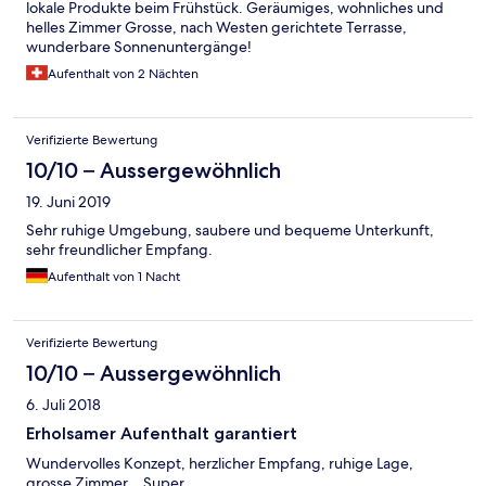
lokale Produkte beim Frühstück. Geräumiges, wohnliches und
helles Zimmer Grosse, nach Westen gerichtete Terrasse,
wunderbare Sonnenuntergänge!
Aufenthalt von 2 Nächten
Verifizierte Bewertung
10/10 – Aussergewöhnlich
19. Juni 2019
Sehr ruhige Umgebung, saubere und bequeme Unterkunft,
sehr freundlicher Empfang.
Aufenthalt von 1 Nacht
Verifizierte Bewertung
10/10 – Aussergewöhnlich
6. Juli 2018
Erholsamer Aufenthalt garantiert
Wundervolles Konzept, herzlicher Empfang, ruhige Lage,
grosse Zimmer... Super