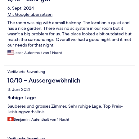
6. Sept. 2024
Mit Google übersetzen
The room was big with a small balcony. The location is quiet and
has a nice garden. There was no ac system in our room but it
wasn't a big problem for us. The place looked a bit outdated but
match the surroundings. Overall we had a good night and it met
our needs for that night.
Jezer, Aufenthalt von 1 Nacht
Verifizierte Bewertung
10/10 – Aussergewöhnlich
3. Juni 2021
Ruhige Lage
Sauberes und grosses Zimmer. Sehr ruhige Lage. Top Preis-
Leistungsverhältnis.
Benjamin, Aufenthalt von 1 Nacht
Verifizierte Bewertung