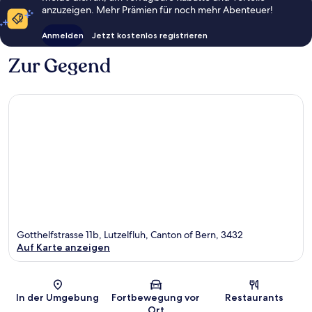
anzuzeigen. Mehr Prämien für noch mehr Abenteuer!
Anmelden
Jetzt kostenlos registrieren
Zur Gegend
Gotthelfstrasse 11b, Lutzelfluh, Canton of Bern, 3432
Auf Karte anzeigen
Karte
In der Umgebung
Fortbewegung vor
Restaurants
Ort