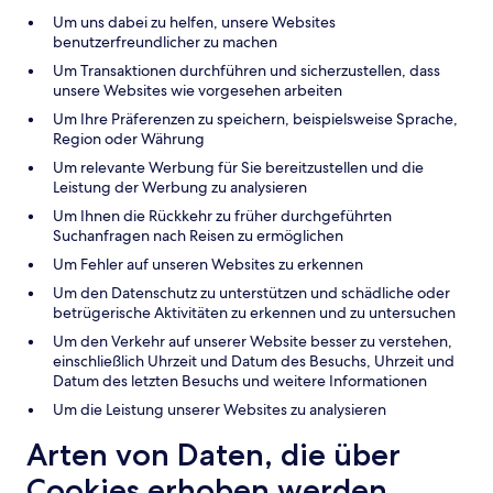
Um uns dabei zu helfen, unsere Websites
benutzerfreundlicher zu machen
Um Transaktionen durchführen und sicherzustellen, dass
unsere Websites wie vorgesehen arbeiten
Um Ihre Präferenzen zu speichern, beispielsweise Sprache,
Region oder Währung
Um relevante Werbung für Sie bereitzustellen und die
Leistung der Werbung zu analysieren
Um Ihnen die Rückkehr zu früher durchgeführten
Suchanfragen nach Reisen zu ermöglichen
Um Fehler auf unseren Websites zu erkennen
Um den Datenschutz zu unterstützen und schädliche oder
betrügerische Aktivitäten zu erkennen und zu untersuchen
Um den Verkehr auf unserer Website besser zu verstehen,
einschließlich Uhrzeit und Datum des Besuchs, Uhrzeit und
Datum des letzten Besuchs und weitere Informationen
Um die Leistung unserer Websites zu analysieren
Arten von Daten, die über
Cookies erhoben werden