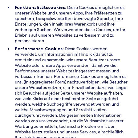
Funktionalitätscookies:
Diese Cookies ermöglichen es
unserer Website und unseren Apps, Ihre Präferenzen zu
speichern, beispielsweise Ihre bevorzugte Sprache, Ihre
Einstellungen, den Inhalt Ihres Warenkorbs und Ihre
vorherigen Suchen. Wir verwenden diese Cookies, um Ihr
Erlebnis auf unseren Websites zu verbessern und zu
personalisieren.
Performance-Cookies:
Diese Cookies werden
verwendet, um Informationen im Hinblick darauf zu
ermitteln und zu sammeln, wie unsere Benutzer unsere
Website oder unsere Apps verwenden, damit wir die
Performance unserer Websites insgesamt messen und
verbessern können. Performance-Cookies ermöglichen es
uns, (in aggregierter Form) nachzuverfolgen, wie Besucher
unsere Websites nutzen, u. a. Einzelheiten dazu, wie lange
sich Besucher auf jeder Seite unserer Website aufhalten,
wie viele Klicks auf einer bestimmten Seite ausgeführt
werden, welche Suchbegriffe verwendet werden und
welche Mausbewegungen und Scrollaktivitäten
durchgeführt werden. Die gesammelten Informationen
werden von uns verwendet, um die Wirksamkeit unserer
Werbung zu ermitteln, technische Probleme mit der
Website festzustellen und unsere Services, einschließlich
Ihres Erlebnisses, zu verbessern.