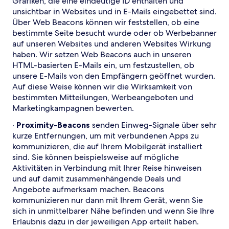
Grafiken, die eine eindeutige ID enthalten und
unsichtbar in Websites und in E-Mails eingebettet sind.
Über Web Beacons können wir feststellen, ob eine
bestimmte Seite besucht wurde oder ob Werbebanner
auf unseren Websites und anderen Websites Wirkung
haben. Wir setzen Web Beacons auch in unseren
HTML-basierten E-Mails ein, um festzustellen, ob
unsere E-Mails von den Empfängern geöffnet wurden.
Auf diese Weise können wir die Wirksamkeit von
bestimmten Mitteilungen, Werbeangeboten und
Marketingkampagnen bewerten.
·
Proximity-Beacons
senden Einweg-Signale über sehr
kurze Entfernungen, um mit verbundenen Apps zu
kommunizieren, die auf Ihrem Mobilgerät installiert
sind. Sie können beispielsweise auf mögliche
Aktivitäten in Verbindung mit Ihrer Reise hinweisen
und auf damit zusammenhängende Deals und
Angebote aufmerksam machen. Beacons
kommunizieren nur dann mit Ihrem Gerät, wenn Sie
sich in unmittelbarer Nähe befinden und wenn Sie Ihre
Erlaubnis dazu in der jeweiligen App erteilt haben.