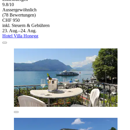
9.8/10
Aussergewöhnlich
(78 Bewertungen)
CHF 950
inkl. Steuern & Gebühren
23. Aug.–24. Aug.
Hotel Villa Honegg