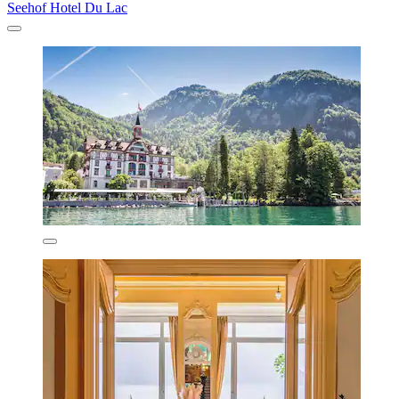
Seehof Hotel Du Lac