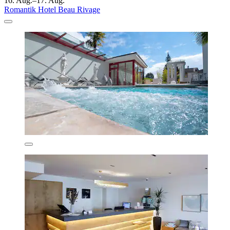
16. Aug.–17. Aug.
Romantik Hotel Beau Rivage