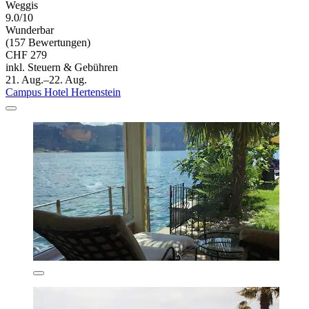
Weggis
9.0/10
Wunderbar
(157 Bewertungen)
CHF 279
inkl. Steuern & Gebühren
21. Aug.–22. Aug.
Campus Hotel Hertenstein