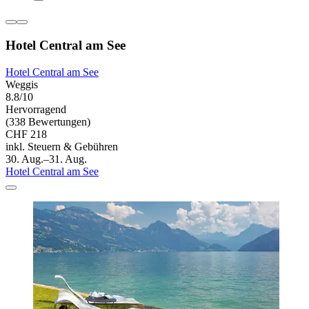
Hotel Central am See
Hotel Central am See
Weggis
8.8/10
Hervorragend
(338 Bewertungen)
CHF 218
inkl. Steuern & Gebühren
30. Aug.–31. Aug.
Hotel Central am See