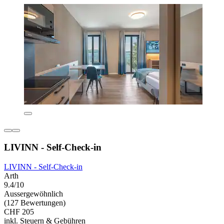
LIVINN - Self-Check-in
LIVINN - Self-Check-in
Arth
9.4/10
Aussergewöhnlich
(127 Bewertungen)
CHF 205
inkl. Steuern & Gebühren