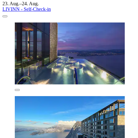
23. Aug.–24. Aug.
LIVINN - Self-Check-in