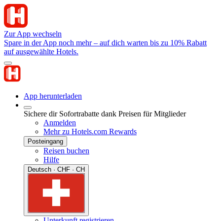
Zur App wechseln
Spare in der App noch mehr – auf dich warten bis zu 10% Rabatt
auf ausgewählte Hotels.
App herunterladen
Sichere dir Sofortrabatte dank Preisen für Mitglieder
Anmelden
Mehr zu Hotels.com Rewards
Posteingang
Reisen buchen
Hilfe
Deutsch · CHF · CH
Unterkunft registrieren