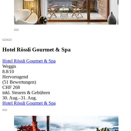
Hotel Rössli Gourmet & Spa
Hotel Rössli Gourmet & Spa
Weggis
8.8/10
Hervorragend
(51 Bewertungen)
CHF 268
inkl. Steuern & Gebühren
30. Aug.–31. Aug.
Hotel Rössli Gourmet & Spa