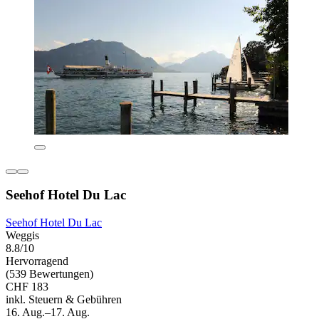
Seehof Hotel Du Lac
Seehof Hotel Du Lac
Weggis
8.8/10
Hervorragend
(539 Bewertungen)
CHF 183
inkl. Steuern & Gebühren
16. Aug.–17. Aug.