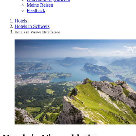
Meine Reisen
Feedback
Hotels
Hotels in Schweiz
Hotels in Vierwaldstättersee