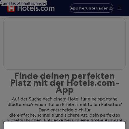
Zum Hauptinhalt springen
App herunterladen
editorial
Finde deinen perfekten
Platz mit der Hotels.com-
App
Auf der Suche nach einem Hotel für eine spontane
Städtereise? Einem tollen Erlebnis mit tollen Rabatten?
Dann entscheide dich für
die einfache, schnelle und sichere Art, dein perfektes
Hotel zu buchen. Entdecke bei uns eine große Auswahl
von Hotels und finde dank