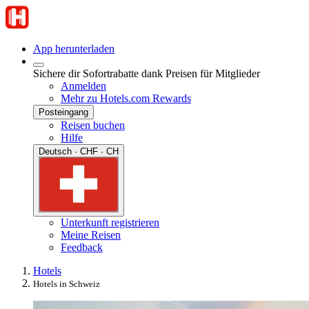
App herunterladen
Sichere dir Sofortrabatte dank Preisen für Mitglieder
Anmelden
Mehr zu Hotels.com Rewards
Posteingang
Reisen buchen
Hilfe
Deutsch · CHF · CH
Unterkunft registrieren
Meine Reisen
Feedback
Hotels
Hotels in Schweiz