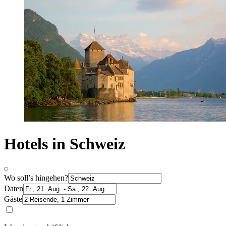
Hotels in Schweiz
Wo soll’s hingehen?
Daten
Gäste