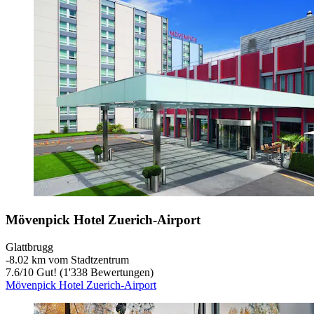
Mövenpick Hotel Zuerich-Airport
Glattbrugg
‐
8.02 km vom Stadtzentrum
7.6
/
10
Gut! (1'338 Bewertungen)
Mövenpick Hotel Zuerich-Airport