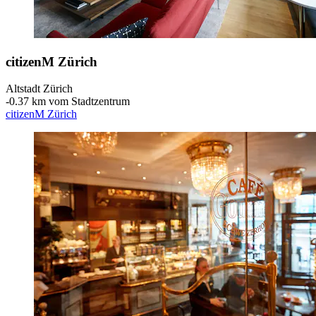
citizenM Zürich
Altstadt Zürich
‐
0.37 km vom Stadtzentrum
citizenM Zürich