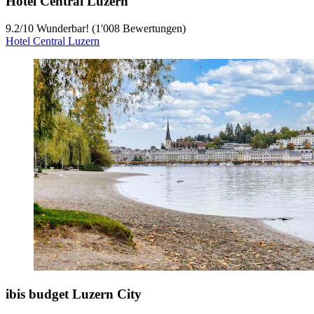
Hotel Central Luzern
9.2
/
10
Wunderbar! (1'008 Bewertungen)
Hotel Central Luzern
ibis budget Luzern City