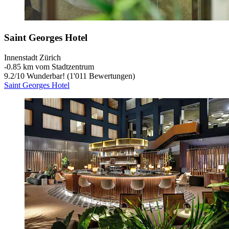
Saint Georges Hotel
Innenstadt Zürich
‐
0.85 km vom Stadtzentrum
9.2
/
10
Wunderbar! (1'011 Bewertungen)
Saint Georges Hotel