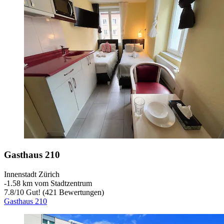
Gasthaus 210
Innenstadt Zürich
‐
1.58 km vom Stadtzentrum
7.8
/
10
Gut! (421 Bewertungen)
Gasthaus 210