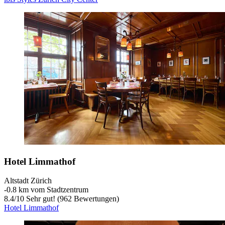
Hotel Limmathof
Altstadt Zürich
‐
0.8 km vom Stadtzentrum
8.4
/
10
Sehr gut! (962 Bewertungen)
Hotel Limmathof