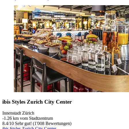
ibis Styles Zurich City Center
Innenstadt Zürich
‐
1.26 km vom Stadtzentrum
8.4
/
10
Sehr gut! (1'008 Bewertungen)
ibis Styles Zurich City Center