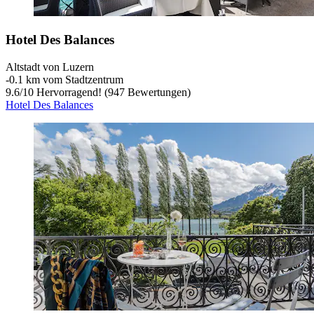
Hotel Des Balances
Altstadt von Luzern
‐
0.1 km vom Stadtzentrum
9.6
/
10
Hervorragend! (947 Bewertungen)
Hotel Des Balances