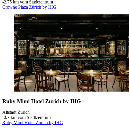
‐
2.75 km vom Stadtzentrum
Crowne Plaza Zürich by IHG
Ruby Mimi Hotel Zurich by IHG
Altstadt Zürich
‐
0.7 km vom Stadtzentrum
Ruby Mimi Hotel Zurich by IHG