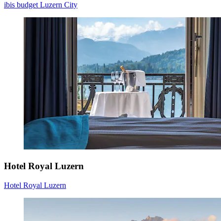
ibis budget Luzern City
Hotel Royal Luzern
Hotel Royal Luzern