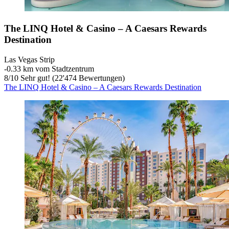
The LINQ Hotel & Casino – A Caesars Rewards
Destination
Las Vegas Strip
‐
0.33 km vom Stadtzentrum
8
/
10
Sehr gut! (22'474 Bewertungen)
The LINQ Hotel & Casino – A Caesars Rewards Destination