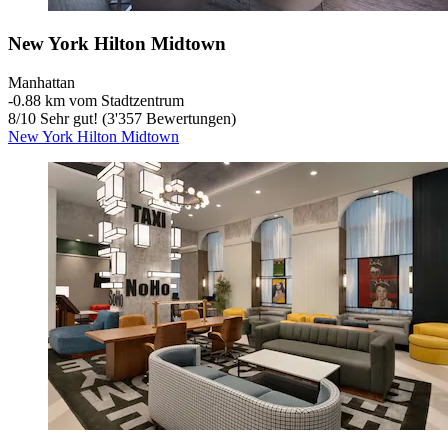
New York Hilton Midtown
Manhattan
‐
0.88 km vom Stadtzentrum
8
/
10
Sehr gut! (3'357 Bewertungen)
New York Hilton Midtown