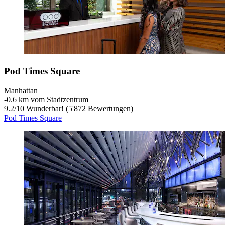
Pod Times Square
Manhattan
‐
0.6 km vom Stadtzentrum
9.2
/
10
Wunderbar! (5'872 Bewertungen)
Pod Times Square