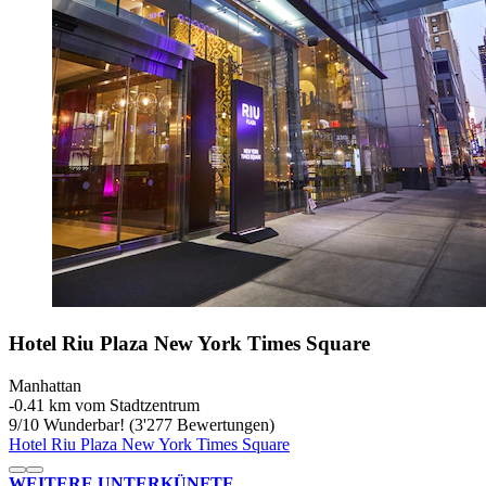
Hotel Riu Plaza New York Times Square
Manhattan
‐
0.41 km vom Stadtzentrum
9
/
10
Wunderbar! (3'277 Bewertungen)
Hotel Riu Plaza New York Times Square
WEITERE UNTERKÜNFTE