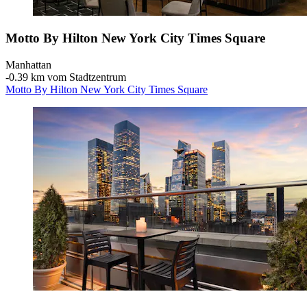
Motto By Hilton New York City Times Square
Manhattan
‐
0.39 km vom Stadtzentrum
Motto By Hilton New York City Times Square