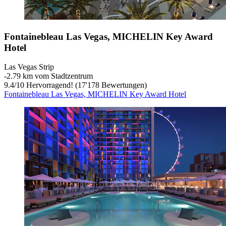
Fontainebleau Las Vegas, MICHELIN Key Award
Hotel
Las Vegas Strip
‐
2.79 km vom Stadtzentrum
9.4
/
10
Hervorragend! (17'178 Bewertungen)
Fontainebleau Las Vegas, MICHELIN Key Award Hotel