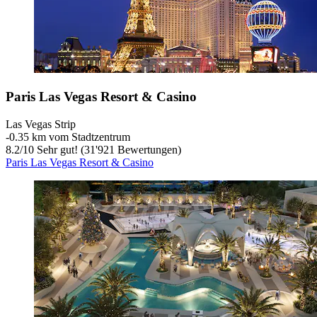
Paris Las Vegas Resort & Casino
Las Vegas Strip
‐
0.35 km vom Stadtzentrum
8.2
/
10
Sehr gut! (31'921 Bewertungen)
Paris Las Vegas Resort & Casino