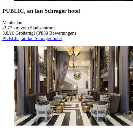
PUBLIC, an Ian Schrager hotel
Manhattan
‐
3.77 km vom Stadtzentrum
8.8
/
10
Großartig! (3'889 Bewertungen)
PUBLIC, an Ian Schrager hotel