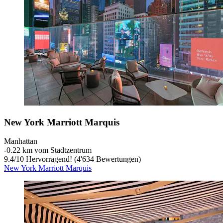
New York Marriott Marquis
Manhattan
‐
0.22 km vom Stadtzentrum
9.4
/
10
Hervorragend! (4'634 Bewertungen)
New York Marriott Marquis