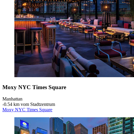
Moxy NYC Times Square
Manhattan
‐
0.54 km vom Stadtzentrum
Moxy NYC Times Square