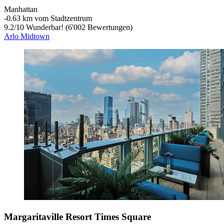
Manhattan
‐
0.63 km vom Stadtzentrum
9.2
/
10
Wunderbar! (6'002 Bewertungen)
Arlo Midtown
Margaritaville Resort Times Square