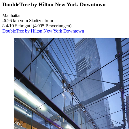
DoubleTree by Hilton New York Downtown
Manhattan
‐
6.26 km vom Stadtzentrum
8.4
/
10
Sehr gut! (4'095 Bewertungen)
DoubleTree by Hilton New York Downtown