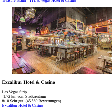
Treasure Island - TI Las Vegas Hotel & Casino
Excalibur Hotel & Casino
Las Vegas Strip
‐
1.72 km vom Stadtzentrum
8
/
10
Sehr gut! (45'560 Bewertungen)
Excalibur Hotel & Casino