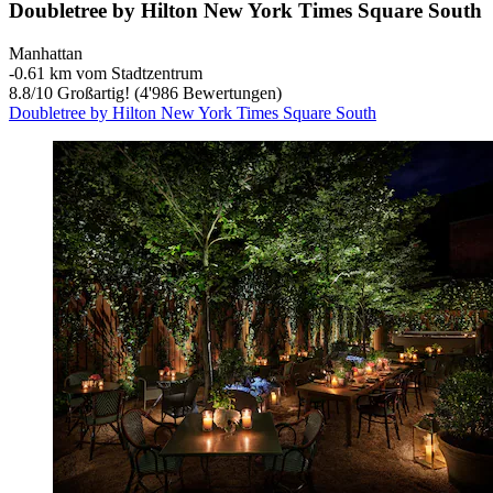
Doubletree by Hilton New York Times Square South
Manhattan
‐
0.61 km vom Stadtzentrum
8.8
/
10
Großartig! (4'986 Bewertungen)
Doubletree by Hilton New York Times Square South