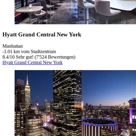
Hyatt Grand Central New York
Manhattan
‐
1.01 km vom Stadtzentrum
8.4
/
10
Sehr gut! (7'524 Bewertungen)
Hyatt Grand Central New York