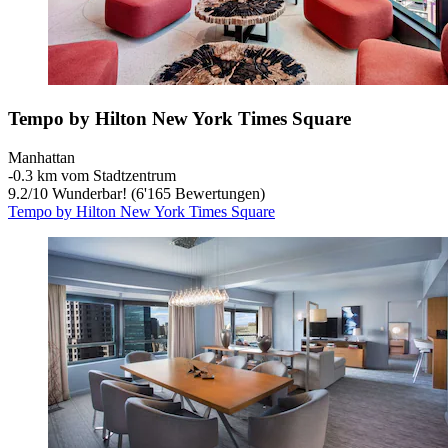
Tempo by Hilton New York Times Square
Manhattan
‐
0.3 km vom Stadtzentrum
9.2
/
10
Wunderbar! (6'165 Bewertungen)
Tempo by Hilton New York Times Square