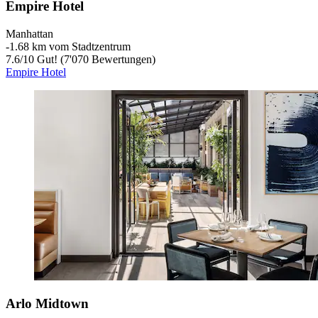
Empire Hotel
Manhattan
‐
1.68 km vom Stadtzentrum
7.6
/
10
Gut! (7'070 Bewertungen)
Empire Hotel
Arlo Midtown