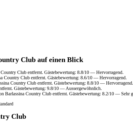
ountry Club auf einen Blick
 Country Club entfernt. Gästebewertung: 8.8/10 — Hervorragend.
na Country Club entfernt. Gästebewertung: 8.6/10 — Hervorragend.
ssina Country Club entfernt. Gästebewertung: 8.8/10 — Hervorragend
ntfernt. Gästebewertung: 9.8/10 — Aussergewöhnlich.
n Barlassina Country Club entfernt. Gästebewertung: 8.2/10 — Sehr g
tandard
try Club