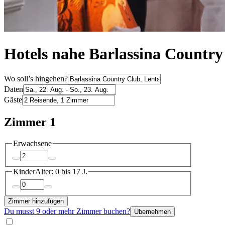
Hotels nahe Barlassina Country
Wo soll’s hingehen?
Daten
Gäste
Zimmer 1
Erwachsene
Kinder
Alter: 0 bis 17 J.
Zimmer hinzufügen
Du musst 9 oder mehr Zimmer buchen?
Übernehmen