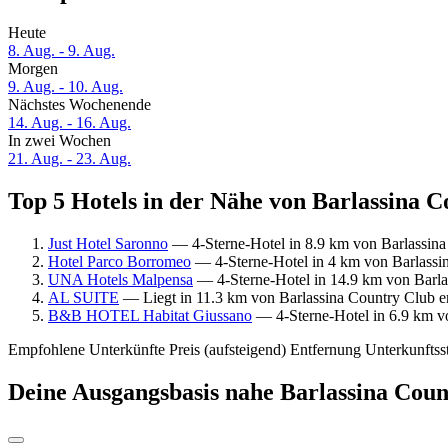
Heute
8. Aug. - 9. Aug.
Morgen
9. Aug. - 10. Aug.
Nächstes Wochenende
14. Aug. - 16. Aug.
In zwei Wochen
21. Aug. - 23. Aug.
Top 5 Hotels in der Nähe von Barlassina C
Just Hotel Saronno
— 4-Sterne-Hotel in 8.9 km von Barlassina
Hotel Parco Borromeo
— 4-Sterne-Hotel in 4 km von Barlassi
UNA Hotels Malpensa
— 4-Sterne-Hotel in 14.9 km von Barla
AL SUITE
— Liegt in 11.3 km von Barlassina Country Club e
B&B HOTEL Habitat Giussano
— 4-Sterne-Hotel in 6.9 km vo
Empfohlene Unterkünfte
Preis (aufsteigend)
Entfernung
Unterkunftss
Deine Ausgangsbasis nahe Barlassina Coun