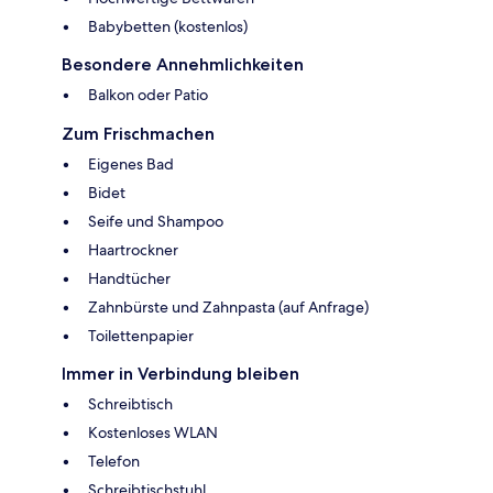
Babybetten (kostenlos)
Besondere Annehmlichkeiten
Balkon oder Patio
Zum Frischmachen
Eigenes Bad
Bidet
Seife und Shampoo
Haartrockner
Handtücher
Zahnbürste und Zahnpasta (auf Anfrage)
Toilettenpapier
Immer in Verbindung bleiben
Schreibtisch
Kostenloses WLAN
Telefon
Schreibtischstuhl