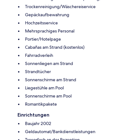
Trockenreinigung/Wäschereiservice
Gepäckaufbewahrung
Hochzeitsservice
Mehrsprachiges Personal
Portier/Hotelpage
Cabañas am Strand (kostenlos)
Fahrradverleih
Sonnenliegen am Strand
Strandtücher
Sonnenschirme am Strand
Liegestühle am Pool
Sonnenschirme am Pool
Romantikpakete
Einrichtungen
Baujahr 2002
Geldautomat/Bankdienstleistungen
Tresorfach an der Rezeption