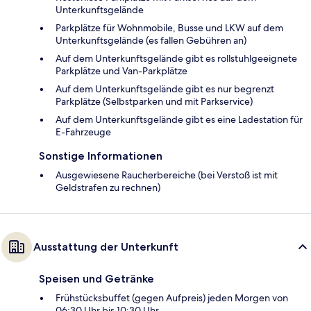
Unterkunftsgelände
Parkplätze für Wohnmobile, Busse und LKW auf dem
Unterkunftsgelände (es fallen Gebühren an)
Auf dem Unterkunftsgelände gibt es rollstuhlgeeignete
Parkplätze und Van-Parkplätze
Auf dem Unterkunftsgelände gibt es nur begrenzt
Parkplätze (Selbstparken und mit Parkservice)
Auf dem Unterkunftsgelände gibt es eine Ladestation für
E-Fahrzeuge
Sonstige Informationen
Ausgewiesene Raucherbereiche (bei Verstoß ist mit
Geldstrafen zu rechnen)
Ausstattung der Unterkunft
Speisen und Getränke
Frühstücksbuffet (gegen Aufpreis) jeden Morgen von
06:30 Uhr bis 10:30 Uhr