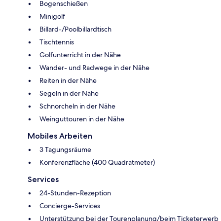
Bogenschießen
Minigolf
Billard-/Poolbillardtisch
Tischtennis
Golfunterricht in der Nähe
Wander- und Radwege in der Nähe
Reiten in der Nähe
Segeln in der Nähe
Schnorcheln in der Nähe
Weinguttouren in der Nähe
Mobiles Arbeiten
3 Tagungsräume
Konferenzfläche (400 Quadratmeter)
Services
24-Stunden-Rezeption
Concierge-Services
Unterstützung bei der Tourenplanung/beim Ticketerwerb