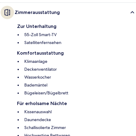
Zimmerausstattung
Zur Unterhaltung
55-Zoll Smart-TV
Satellitenfernsehen
Komfortausstattung
Klimaanlage
Deckenventilator
Wasserkocher
Bademäntel
Bügeleisen/Bügelbrett
Für erholsame Nächte
Kissenauswahl
Daunendecke
Schallisolierte Zimmer
Hochwertige Bettwaren