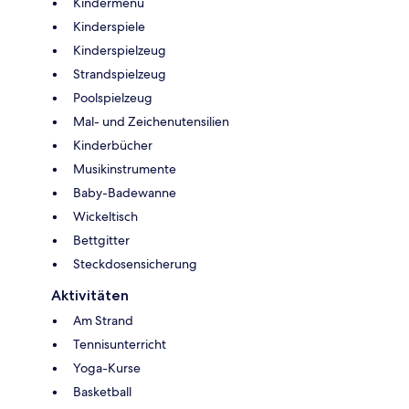
Kindermenü
Kinderspiele
Kinderspielzeug
Strandspielzeug
Poolspielzeug
Mal- und Zeichenutensilien
Kinderbücher
Musikinstrumente
Baby-Badewanne
Wickeltisch
Bettgitter
Steckdosensicherung
Aktivitäten
Am Strand
Tennisunterricht
Yoga-Kurse
Basketball