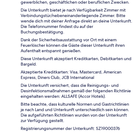
gewerblichen, geschäftlichen oder beruflichen Zwecken.
Die Unterkunft bietet je nach Verfügbarkeit Zimmer mit
Verbindungstür/nebeneinanderliegende Zimmer. Bitte
wende dich mit deiner Anfrage direkt an deine Unterkunft.
Die Telefonnummer findest du auf der
Buchungsbestätigung.
Dank der Sicherheitsausstattung vor Ort mit einem
Feuerlöscher können die Gäste dieser Unterkunft ihren
Aufenthalt entspannt genießen.
Diese Unterkunft akzeptiert Kreditkarten, Debitkarten und
Bargeld.
Akzeptierte Kreditkarten: Visa, Mastercard, American
Express, Diners Club, JCB International
Die Unterkunft versichert, dass die Reinigungs- und
Desinfektionsmaßnahmen gemäß der folgenden Richtlinie
eingehalten werden: ALLSAFE (Accor Hotels).
Bitte beachte, dass kulturelle Normen und Gastrichtlinien
je nach Land und Unterkunft unterschiedlich sein können.
Die aufgeführten Richtlinien wurden von der Unterkunft
zur Verfügung gestellt.
Registrierungsnummer der Unterkunft: SZ19000376