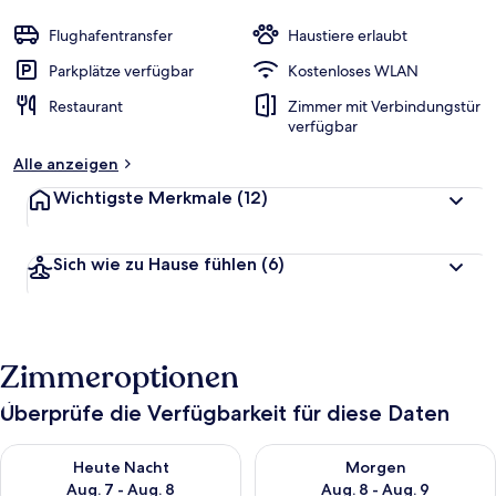
Flughafentransfer
Haustiere erlaubt
Parkplätze verfügbar
Kostenloses WLAN
Restaurant
Zimmer mit Verbindungstür
verfügbar
Alle anzeigen
Wichtigste Merkmale
(12)
Sich wie zu Hause fühlen
(6)
Zimmeroptionen
Überprüfe die Verfügbarkeit für diese Daten
Überprüfe die Verfügbarkeit für heute Nacht, Aug. 7 - Aug. 8.
Überprüfe die Verfügbarkeit f
Heute Nacht
Morgen
Aug. 7 - Aug. 8
Aug. 8 - Aug. 9