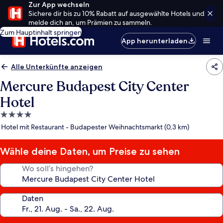
Zur App wechseln
Sichere dir bis zu 10% Rabatt auf ausgewählte Hotels und
melde dich an, um Prämien zu sammeln.
Zum Hauptinhalt springen
App herunterladen
Alle Unterkünfte anzeigen
Mercure Budapest City Center
Hotel
4.0-
Sterne-
Hotel mit Restaurant - Budapester Weihnachtsmarkt (0,3 km)
Unterkunft
Wähle deine Daten, um Preise zu sehen
Wo soll’s hingehen?
Daten