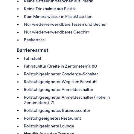
Keine Kaffeerührstäbchen aus Plastik
Keine Trinkhalme aus Plastik
Kein Mineralwasser in Plastikflaschen
Nur wiederverwendbare Tassen und Becher
Nur wiederverwendbares Geschirr
Bankettsaal
Barrierearmut
Fahrstuhl
Fahrstuhltür (Breite in Zentimetern): 80
Rollstuhlgeeigneter Concierge-Schalter
Rollstuhlgeeigneter Weg zum Fahrstuhl
Rollstuhlgeeigneter Anmeldeschalter
Rollstuhlgeeigneter Anmeldeschalter (Höhe in
Zentimetern): 71
Rollstuhlgeeignetes Businesscenter
Rollstuhgeeignetes Restaurant
Rollstuhlgeeignete Lounge
Handläufe an den Treppen