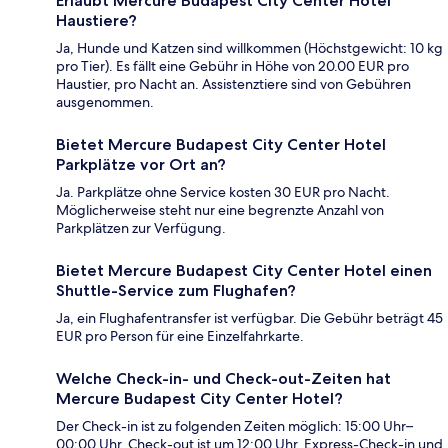
Erlaubt Mercure Budapest City Center Hotel
Haustiere?
Ja, Hunde und Katzen sind willkommen (Höchstgewicht: 10 kg
pro Tier). Es fällt eine Gebühr in Höhe von 20.00 EUR pro
Haustier, pro Nacht an. Assistenztiere sind von Gebühren
ausgenommen.
Bietet Mercure Budapest City Center Hotel
Parkplätze vor Ort an?
Ja. Parkplätze ohne Service kosten 30 EUR pro Nacht.
Möglicherweise steht nur eine begrenzte Anzahl von
Parkplätzen zur Verfügung.
Bietet Mercure Budapest City Center Hotel einen
Shuttle-Service zum Flughafen?
Ja, ein Flughafentransfer ist verfügbar. Die Gebühr beträgt 45
EUR pro Person für eine Einzelfahrkarte.
Welche Check-in- und Check-out-Zeiten hat
Mercure Budapest City Center Hotel?
Der Check-in ist zu folgenden Zeiten möglich: 15:00 Uhr–
00:00 Uhr. Check-out ist um 12:00 Uhr. Express-Check-in und