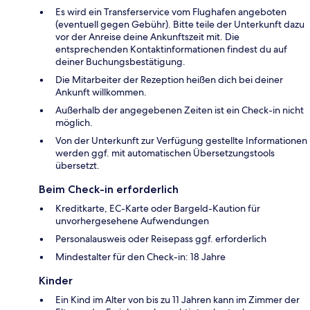
Es wird ein Transferservice vom Flughafen angeboten
(eventuell gegen Gebühr). Bitte teile der Unterkunft dazu
vor der Anreise deine Ankunftszeit mit. Die
entsprechenden Kontaktinformationen findest du auf
deiner Buchungsbestätigung.
Die Mitarbeiter der Rezeption heißen dich bei deiner
Ankunft willkommen.
Außerhalb der angegebenen Zeiten ist ein Check-in nicht
möglich.
Von der Unterkunft zur Verfügung gestellte Informationen
werden ggf. mit automatischen Übersetzungstools
übersetzt.
Beim Check-in erforderlich
Kreditkarte, EC-Karte oder Bargeld-Kaution für
unvorhergesehene Aufwendungen
Personalausweis oder Reisepass ggf. erforderlich
Mindestalter für den Check-in: 18 Jahre
Kinder
Ein Kind im Alter von bis zu 11 Jahren kann im Zimmer der