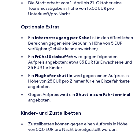
Die Stadt erhebt vom 1. April bis 31. Oktober eine
Tourismusabgabe in Höhe von 15.00 EUR pro
Unterkunft/pro Nacht.
Optionale Extras
Ein
Internetzugang per Kabel
ist in den öffentlichen
Bereichen gegen eine Gebühr in Höhe von 5 EUR
verfügbar (Gebühr kann abweichen).
Ein
Frühstücksbuffet
wird gegen folgenden
Aufpreis angeboten: etwa 35 EUR für Erwachsene und
35 EUR für Kinder
Ein
Flughafenshuttle
wird gegen einen Aufpreis in
Höhe von 25 EUR pro Zimmer für eine Einzelfahrkarte
angeboten.
Gegen Aufpreis wird ein
Shuttle zum Fährterminal
angeboten.
Kinder- und Zustellbetten
Zustellbetten können gegen einen Aufpreis in Höhe
von 50.0 EUR pro Nacht bereitgestellt werden.