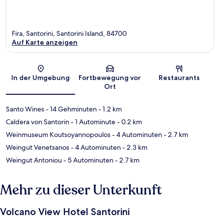
Fira, Santorini, Santorini Island, 84700
Auf Karte anzeigen
Karte
In der Umgebung
Fortbewegung vor
Restaurants
Ort
Santo Wines
- 14 Gehminuten
- 1.2 km
Caldera von Santorin
- 1 Autominute
- 0.2 km
Weinmuseum Koutsoyannopoulos
- 4 Autominuten
- 2.7 km
Weingut Venetsanos
- 4 Autominuten
- 2.3 km
Weingut Antoniou
- 5 Autominuten
- 2.7 km
Mehr zu dieser Unterkunft
Volcano View Hotel Santorini