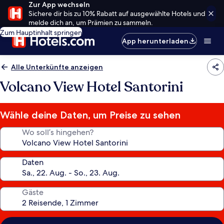
Zur App wechseln
Sichere dir bis zu 10% Rabatt auf ausgewählte Hotels und
melde dich an, um Prämien zu sammeln.
Zum Hauptinhalt springen
App herunterladen
Alle Unterkünfte anzeigen
Volcano View Hotel Santorini
Wähle deine Daten, um Preise zu sehen
Wo soll’s hingehen?
Daten
Gäste