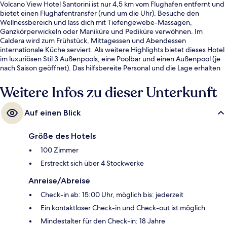
Volcano View Hotel Santorini ist nur 4,5 km vom Flughafen entfernt und
bietet einen Flughafentransfer (rund um die Uhr). Besuche den
Wellnessbereich und lass dich mit Tiefengewebe-Massagen,
Ganzkörperwickeln oder Maniküre und Pediküre verwöhnen. Im
Caldera wird zum Frühstück, Mittagessen und Abendessen
internationale Küche serviert. Als weitere Highlights bietet dieses Hotel
im luxuriösen Stil 3 Außenpools, eine Poolbar und einen Außenpool (je
nach Saison geöffnet). Das hilfsbereite Personal und die Lage erhalten
tolle Bewertungen von anderen Reisenden.
Weitere Infos zu dieser Unterkunft
Auf einen Blick
Größe des Hotels
100 Zimmer
Erstreckt sich über 4 Stockwerke
Anreise/Abreise
Check-in ab: 15:00 Uhr, möglich bis: jederzeit
Ein kontaktloser Check-in und Check-out ist möglich
Mindestalter für den Check-in: 18 Jahre