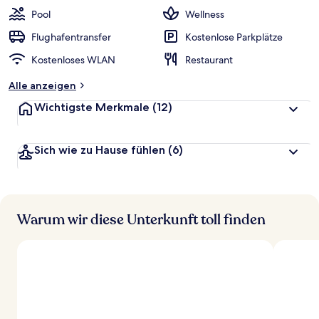
w
Pool
Wellness
e
r
Flughafentransfer
Kostenlose Parkplätze
t
Kostenloses WLAN
Restaurant
e
t
Alle anzeigen
Wichtigste Merkmale
(12)
Sich wie zu Hause fühlen
(6)
Warum wir diese Unterkunft toll finden