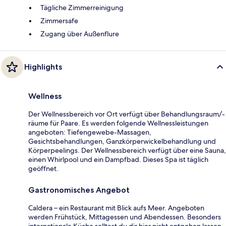
Tägliche Zimmerreinigung
Zimmersafe
Zugang über Außenflure
Highlights
Wellness
Der Wellnessbereich vor Ort verfügt über Behandlungsraum/-
räume für Paare. Es werden folgende Wellnessleistungen
angeboten: Tiefengewebe-Massagen,
Gesichtsbehandlungen, Ganzkörperwickelbehandlung und
Körperpeelings. Der Wellnessbereich verfügt über eine Sauna,
einen Whirlpool und ein Dampfbad. Dieses Spa ist täglich
geöffnet.
Gastronomisches Angebot
Caldera – ein Restaurant mit Blick aufs Meer. Angeboten
werden Frühstück, Mittagessen und Abendessen. Besonders
internationale Küche solltest du dir hier nicht entgehen lassen.