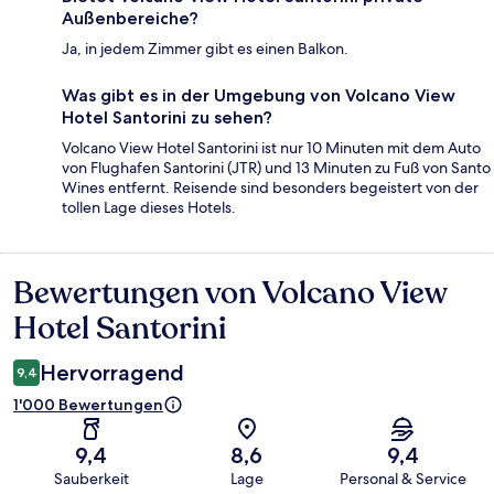
Außenbereiche?
Ja, in jedem Zimmer gibt es einen Balkon.
Was gibt es in der Umgebung von Volcano View
Hotel Santorini zu sehen?
Volcano View Hotel Santorini ist nur 10 Minuten mit dem Auto
von Flughafen Santorini (JTR) und 13 Minuten zu Fuß von Santo
Wines entfernt. Reisende sind besonders begeistert von der
tollen Lage dieses Hotels.
Bewertungen von Volcano View
Bewertungen
Hotel Santorini
Hervorragend
9,4
1'000 Bewertungen
9,4
8,6
9,4
Sauberkeit
Lage
Personal & Service