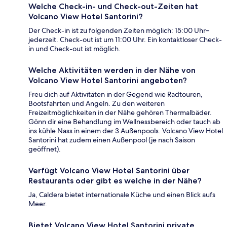
Welche Check-in- und Check-out-Zeiten hat
Volcano View Hotel Santorini?
Der Check-in ist zu folgenden Zeiten möglich: 15:00 Uhr–
jederzeit. Check-out ist um 11:00 Uhr. Ein kontaktloser Check-
in und Check-out ist möglich.
Welche Aktivitäten werden in der Nähe von
Volcano View Hotel Santorini angeboten?
Freu dich auf Aktivitäten in der Gegend wie Radtouren,
Bootsfahrten und Angeln. Zu den weiteren
Freizeitmöglichkeiten in der Nähe gehören Thermalbäder.
Gönn dir eine Behandlung im Wellnessbereich oder tauch ab
ins kühle Nass in einem der 3 Außenpools. Volcano View Hotel
Santorini hat zudem einen Außenpool (je nach Saison
geöffnet).
Verfügt Volcano View Hotel Santorini über
Restaurants oder gibt es welche in der Nähe?
Ja, Caldera bietet internationale Küche und einen Blick aufs
Meer.
Bietet Volcano View Hotel Santorini private