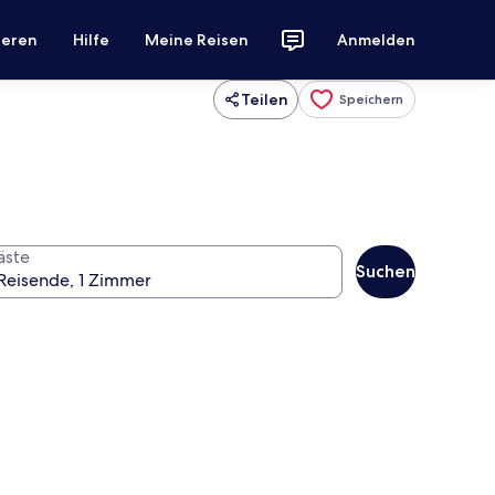
ieren
Hilfe
Meine Reisen
Anmelden
Teilen
Speichern
äste
Suchen