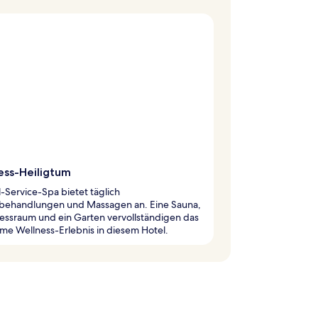
ess-Heiligtum
l-Service-Spa bietet täglich
behandlungen und Massagen an. Eine Sauna,
nessraum und ein Garten vervollständigen das
me Wellness-Erlebnis in diesem Hotel.