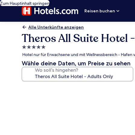
Zum Hauptinhalt springen
Reisen buchen
Alle Unterkünfte anzeigen
Theros All Suite Hotel 
5.0-
Sterne-
Hotel nur für Erwachsene und mit Wellnessbereich - Hafen v
Unterkunft
Wähle deine Daten, um Preise zu sehen
Wo soll’s hingehen?
Fotogalerie
von
Theros
All
Suite
Hotel