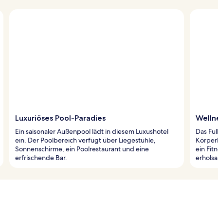
Luxuriöses Pool-Paradies
Welln
Ein saisonaler Außenpool lädt in diesem Luxushotel
Das Ful
ein. Der Poolbereich verfügt über Liegestühle,
Körper
Sonnenschirme, ein Poolrestaurant und eine
ein Fit
erfrischende Bar.
erholsa