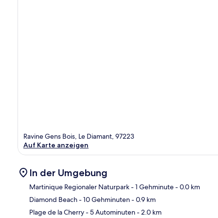
Ravine Gens Bois, Le Diamant, 97223
Auf Karte anzeigen
In der Umgebung
Martinique Regionaler Naturpark
- 1 Gehminute
- 0.0 km
Diamond Beach
- 10 Gehminuten
- 0.9 km
Kar
Plage de la Cherry
- 5 Autominuten
- 2.0 km