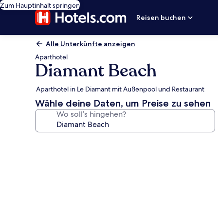
Zum Hauptinhalt springen
Reisen buchen
Alle Unterkünfte anzeigen
Aparthotel
Diamant Beach
Aparthotel in Le Diamant mit Außenpool und Restaurant
Wähle deine Daten, um Preise zu sehen
Wo soll’s hingehen?
Fotogalerie
von
Diamant
Beach