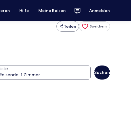
ieren
Hilfe
Meine Reisen
Anmelden
Teilen
Speichern
äste
Suchen