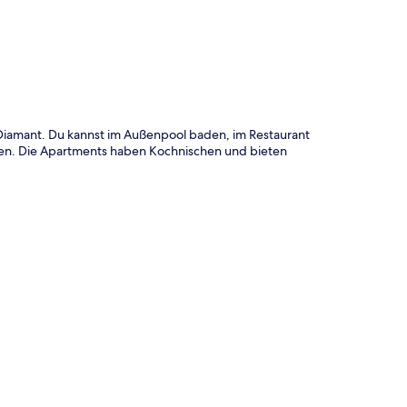
 Diamant. Du kannst im Außenpool baden, im Restaurant
nen. Die Apartments haben Kochnischen und bieten