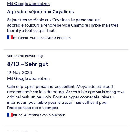
Mit Google übersetzen
Agreable séjour aux Cayalines
Sejour tres agréable aux Cayalines.Le personnel est
adorable,toujours à rendre service Chambre simple mais très
bien il y a tout ce qu'il faut
Fabienne, Aufenthalt von 8 Nächten
Verifizierte Bewertung
8/10 – Sehr gut
19. Nov. 2023
Mit Google übersetzen
Calme, propre, personnel accueillant. Moyen de transport
recommandé car loin du bourg. Accès à la plage via la mangrove
original mais un peu loin. Pour les hyper connectés, réseau
internet un peu faible pour le travail mais suffisant pour
l'indispensable si en congés.
Bruno, Aufenthalt von 6 Nächten