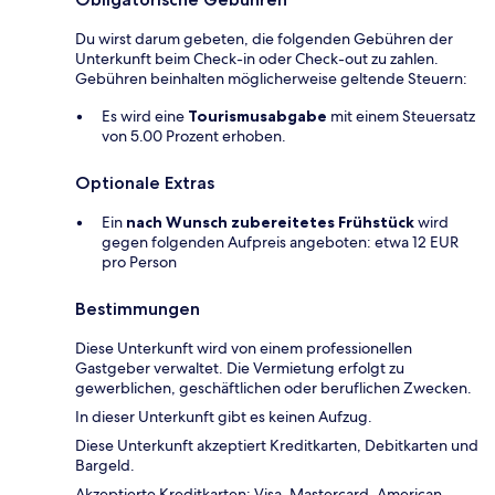
Du wirst darum gebeten, die folgenden Gebühren der
Unterkunft beim Check-in oder Check-out zu zahlen.
Gebühren beinhalten möglicherweise geltende Steuern:
Es wird eine
Tourismusabgabe
mit einem Steuersatz
von 5.00 Prozent erhoben.
Optionale Extras
Ein
nach Wunsch zubereitetes Frühstück
wird
gegen folgenden Aufpreis angeboten: etwa 12 EUR
pro Person
Bestimmungen
Diese Unterkunft wird von einem professionellen
Gastgeber verwaltet. Die Vermietung erfolgt zu
gewerblichen, geschäftlichen oder beruflichen Zwecken.
In dieser Unterkunft gibt es keinen Aufzug.
Diese Unterkunft akzeptiert Kreditkarten, Debitkarten und
Bargeld.
Akzeptierte Kreditkarten: Visa, Mastercard, American