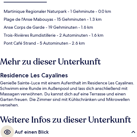
Martinique Regionaler Naturpark
- 1 Gehminute
- 0.0 km
Plage de l'Anse Mabouyas
- 15 Gehminuten
- 1.3 km
Anse Corps de Garde
- 19 Gehminuten
- 1.6 km
Trois-Rivières Rumdistillerie
- 2 Autominuten
- 1.6 km
Pont Café Strand
- 5 Autominuten
- 2.6 km
Mehr zu dieser Unterkunft
Residence Les Cayalines
Genieße Sainte-Luce mit einem Aufenthalt im Residence Les Cayalines.
Schwimm eine Runde im Außenpool und lass dich anschließend mit
Massagen verwöhnen. Du kannst dich auf eine Terrasse und einen
Garten freuen. Die Zimmer sind mit Kühlschränken und Mikrowellen
versehen.
Weitere Infos zu dieser Unterkunft
Auf einen Blick