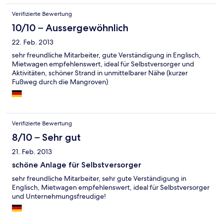
erforderlich! Und englisch wird auch gesprochen, das ist nicht
Verifizierte Bewertung
selbstverständlich!
10/10 – Aussergewöhnlich
22. Feb. 2013
sehr freundliche Mitarbeiter, gute Verständigung in Englisch,
Mietwagen empfehlenswert, ideal für Selbstversorger und
Aktivitäten, schöner Strand in unmittelbarer Nähe (kurzer
Fußweg durch die Mangroven)
Verifizierte Bewertung
8/10 – Sehr gut
21. Feb. 2013
schöne Anlage für Selbstversorger
sehr freundliche Mitarbeiter, sehr gute Verständigung in
Englisch, Mietwagen empfehlenswert, ideal für Selbstversorger
und Unternehmungsfreudige!