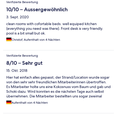
Verifizierte Bewertung
10/10 – Aussergewöhnlich
3. Sept. 2020
clean rooms with cofortable beds. well equiped kitchen
(everything you need was there). Front desk is very friendly.
pool is a bit small but ok.
Christof, Aufenthalt von 4 Nächten
Verifizierte Bewertung
8/10 – Sehr gut
15. Okt. 2018
Hier hat einfach alles gepasst, der Strand/Location wurde sogar
von den sehr sehr freundlichen Mitarbeiterinnen übertroffen.
Es Mitarbeiter holte uns eine Kokosnuss vom Baum und gab und
Schoki dazu. Wird konnten es die nächsten Tage auch selbst
übernehmen. Die Mitarbeiter bestellten uns sogar zweimal
Essen. =)
Aufenthalt von 4 Nächten