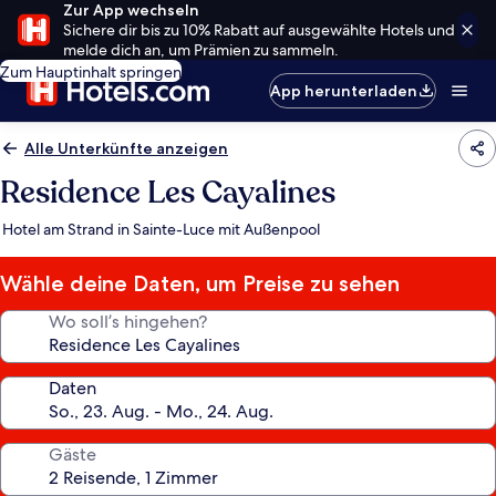
Zur App wechseln
Sichere dir bis zu 10% Rabatt auf ausgewählte Hotels und
melde dich an, um Prämien zu sammeln.
Zum Hauptinhalt springen
App herunterladen
Alle Unterkünfte anzeigen
Residence Les Cayalines
Hotel am Strand in Sainte-Luce mit Außenpool
Wähle deine Daten, um Preise zu sehen
Wo soll’s hingehen?
Daten
Gäste