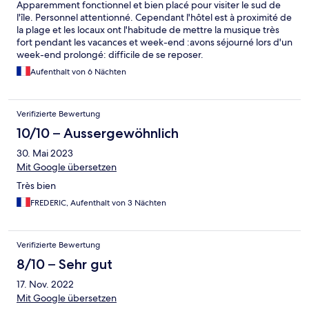
Apparemment fonctionnel et bien placé pour visiter le sud de
l'île. Personnel attentionné. Cependant l'hôtel est à proximité de
la plage et les locaux ont l'habitude de mettre la musique très
fort pendant les vacances et week-end :avons séjourné lors d'un
week-end prolongé: difficile de se reposer.
Aufenthalt von 6 Nächten
Verifizierte Bewertung
10/10 – Aussergewöhnlich
30. Mai 2023
Mit Google übersetzen
Très bien
FREDERIC, Aufenthalt von 3 Nächten
Verifizierte Bewertung
8/10 – Sehr gut
17. Nov. 2022
Mit Google übersetzen