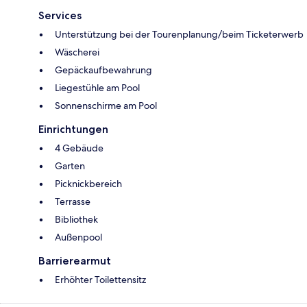
Services
Unterstützung bei der Tourenplanung/beim Ticketerwerb
Wäscherei
Gepäckaufbewahrung
Liegestühle am Pool
Sonnenschirme am Pool
Einrichtungen
4 Gebäude
Garten
Picknickbereich
Terrasse
Bibliothek
Außenpool
Barrierearmut
Erhöhter Toilettensitz