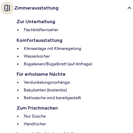
Zimmerausstattung
Zur Unterhaltung
Flachbildfernseher
Komfortausstattung
Klimaanlage mit Klimaregelung
Wasserkocher
Bügeleisen/Bügelbrett (auf Anfrage)
Für erholsame Nächte
Verdunkelungsvorhänge
Babybetten (kostenlos)
Bettwäsche wird bereitgestellt
Zum Frischmachen
Nur Dusche
Handtücher