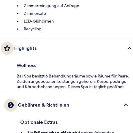
Zimmerreinigung auf Anfrage
Zimmersafe
LED-Glühbirnen
Recycling
Highlights
Wellness
Bali Spa besitzt 6 Behandlungsräume sowie Räume für Paare.
Zu den angebotenen Leistungen gehören: Körperpeelings
und Körperbehandlungen. Dieses Spa ist täglich geöffnet.
Gebühren & Richtlinien
Optionale Extras
Ein
Frühstücksbuffet
wird gegen folgenden