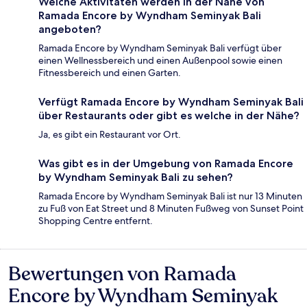
Welche Aktivitäten werden in der Nähe von
Ramada Encore by Wyndham Seminyak Bali
angeboten?
Ramada Encore by Wyndham Seminyak Bali verfügt über
einen Wellnessbereich und einen Außenpool sowie einen
Fitnessbereich und einen Garten.
Verfügt Ramada Encore by Wyndham Seminyak Bali
über Restaurants oder gibt es welche in der Nähe?
Ja, es gibt ein Restaurant vor Ort.
Was gibt es in der Umgebung von Ramada Encore
by Wyndham Seminyak Bali zu sehen?
Ramada Encore by Wyndham Seminyak Bali ist nur 13 Minuten
zu Fuß von Eat Street und 8 Minuten Fußweg von Sunset Point
Shopping Centre entfernt.
Bewertungen von Ramada
Bewertungen
Encore by Wyndham Seminyak