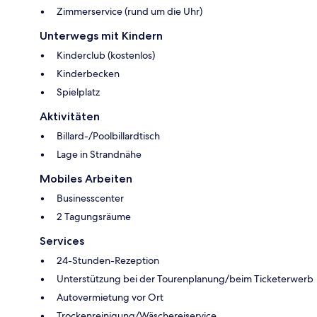
Zimmerservice (rund um die Uhr)
Unterwegs mit Kindern
Kinderclub (kostenlos)
Kinderbecken
Spielplatz
Aktivitäten
Billard-/Poolbillardtisch
Lage in Strandnähe
Mobiles Arbeiten
Businesscenter
2 Tagungsräume
Services
24-Stunden-Rezeption
Unterstützung bei der Tourenplanung/beim Ticketerwerb
Autovermietung vor Ort
Trockenreinigung/Wäschereiservice