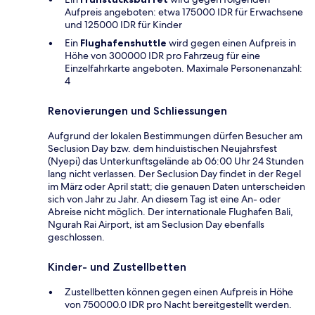
Aufpreis angeboten: etwa 175000 IDR für Erwachsene
und 125000 IDR für Kinder
Ein
Flughafenshuttle
wird gegen einen Aufpreis in
Höhe von 300000 IDR pro Fahrzeug für eine
Einzelfahrkarte angeboten. Maximale Personenanzahl:
4
Renovierungen und Schliessungen
Aufgrund der lokalen Bestimmungen dürfen Besucher am
Seclusion Day bzw. dem hinduistischen Neujahrsfest
(Nyepi) das Unterkunftsgelände ab 06:00 Uhr 24 Stunden
lang nicht verlassen. Der Seclusion Day findet in der Regel
im März oder April statt; die genauen Daten unterscheiden
sich von Jahr zu Jahr. An diesem Tag ist eine An- oder
Abreise nicht möglich. Der internationale Flughafen Bali,
Ngurah Rai Airport, ist am Seclusion Day ebenfalls
geschlossen.
Kinder- und Zustellbetten
Zustellbetten können gegen einen Aufpreis in Höhe
von 750000.0 IDR pro Nacht bereitgestellt werden.