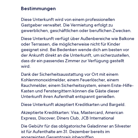
Bestimmungen
Diese Unterkunft wird von einem professionellen
Gastgeber verwaltet. Die Vermietung erfolgt zu
gewerblichen, geschäftlichen oder beruflichen Zwecken.
Diese Unterkunft verfügt über Außenbereiche wie Balkone
oder Terrassen, die möglicherweise nicht für Kinder
geeignet sind. Bei Bedenken wende dich am besten vor
der Ankunft direkt an die Unterkunft, um sicherzustellen,
dass dir ein passendes Zimmer zur Verfügung gestellt
wird.
Dank der Sicherheitsausstattung vor Ort mit einem
Kohlenmonoxidmelder, einem Feuerlöscher, einem
Rauchmelder, einem Sicherheitssystem, einem Erste-Hilfe-
Kasten und Fenstergittern können die Gäste dieser
Unterkunft ihren Aufenthalt entspannt genießen.
Diese Unterkunft akzeptiert Kreditkarten und Bargeld.
Akzeptierte Kreditkarten: Visa, Mastercard, American
Express, Discover, Diners Club, JCB International
Die Gebühr für das obligatorische Galadinner an Silvester
ist für Aufenthalte am 31. Dezember bereits im
angezeigten Gesamtpreis inbegriffen.