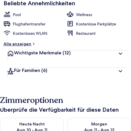
Beliebte Annehmlichkeiten
Pool
Wellness
Flughafentransfer
Kostenlose Parkplätze
Kostenloses WLAN
Restaurant
Alle anzeigen
Wichtigste Merkmale
(12)
Für Familien
(6)
Zimmeroptionen
Überprüfe die Verfügbarkeit für diese Daten
Überprüfe die Verfügbarkeit für heute Nacht, Aug. 10 - Aug. 11
Überprüfe die Verfügbarkeit fü
Heute Nacht
Morgen
Aug. 10 - Aug. 11
Aug. 11 - Aug. 12