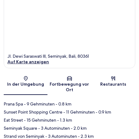
Jl. Dewi Saraswati lll, Seminyak, Bali, 80361
Auf Karte anzeigen
Karte
In der Umgebung
Fortbewegung vor
Restaurants
Ort
Prana Spa
- 9 Gehminuten
- 0.8 km
Sunset Point Shopping Centre
- 11 Gehminuten
- 0.9 km
Eat Street
- 15 Gehminuten
- 1.3 km
Seminyak Square
- 3 Autominuten
- 2.0 km
Strand von Seminyak
- 3 Autominuten
- 2.3 km