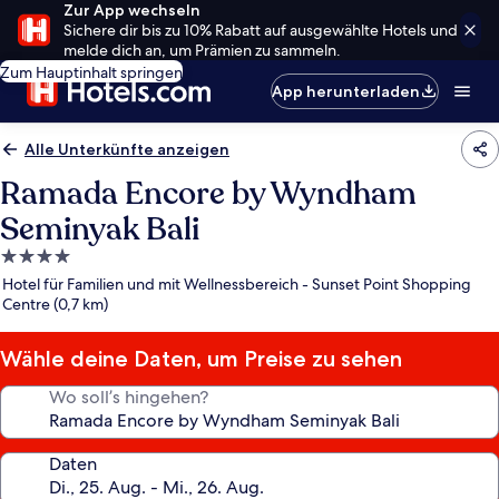
Zur App wechseln
Sichere dir bis zu 10% Rabatt auf ausgewählte Hotels und
melde dich an, um Prämien zu sammeln.
Zum Hauptinhalt springen
App herunterladen
Alle Unterkünfte anzeigen
Ramada Encore by Wyndham
Seminyak Bali
4.0-
Sterne-
Hotel für Familien und mit Wellnessbereich - Sunset Point Shopping
Unterkunft
Centre (0,7 km)
Wähle deine Daten, um Preise zu sehen
Wo soll’s hingehen?
Daten