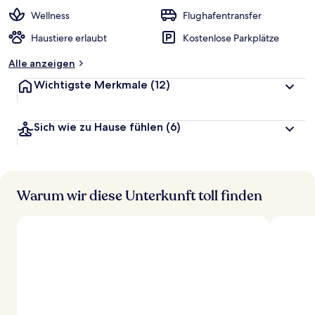
Wellness
Flughafentransfer
Haustiere erlaubt
Kostenlose Parkplätze
Alle anzeigen
Wichtigste Merkmale
(12)
Sich wie zu Hause fühlen
(6)
Warum wir diese Unterkunft toll finden