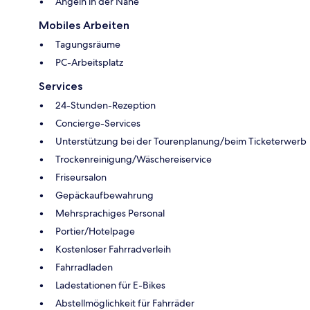
Angeln in der Nähe
Mobiles Arbeiten
Tagungsräume
PC-Arbeitsplatz
Services
24-Stunden-Rezeption
Concierge-Services
Unterstützung bei der Tourenplanung/beim Ticketerwerb
Trockenreinigung/Wäschereiservice
Friseursalon
Gepäckaufbewahrung
Mehrsprachiges Personal
Portier/Hotelpage
Kostenloser Fahrradverleih
Fahrradladen
Ladestationen für E-Bikes
Abstellmöglichkeit für Fahrräder