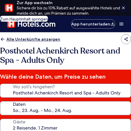
Zur App wechseln
Sichere dir bis zu 10% Rabatt auf ausgewählte Hotels und
melde dich an, um Prämien zu sammeln.
Zum Hauptinhalt springen
App herunterladen
Alle Unterkünfte anzeigen
Posthotel Achenkirch Resort and
Spa - Adults Only
Wähle deine Daten, um Preise zu sehen
Wo soll’s hingehen?
Daten
Gäste