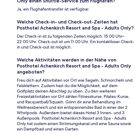
Only einen Shuttle-Service zum Flughafen?
Ja, ein Flughafentransfer ist verfügbar.
Welche Check-in- und Check-out-Zeiten hat
Posthotel Achenkirch Resort and Spa - Adults Only?
Der Check-in ist zu folgenden Zeiten möglich: 15:00 Uhr–
22:00 Uhr. Check-out ist um 11:00 Uhr. Ein kontaktloser Check-
in und Check-out ist möglich.
Welche Aktivitäten werden in der Nähe von
Posthotel Achenkirch Resort and Spa - Adults Only
angeboten?
Freu dich auf Aktivitäten vor Ort wie Segeln, Schnorcheln und
Felsklettern. Zudem hast du die Möglichkeit, auf dem
Golfplatz deinen Abschlag zu üben. Zu den weiteren
Freizeitaktivitäten vor Ort zählen Fitnesskurse, Pilates-Kurse,
und Racquetball/Squash. Gönn dir eine Behandlung im
Wellnessbereich und ein entspannendes Bad in einer der 2
Whirlpools. Außerdem bietet dieses Hotel 3 Innen- und 3
Außenpools. Posthotel Achenkirch Resort and Spa - Adults
Only hat zudem einen Strömungskanal und eine Sauna sowie
ein Dampfbad und einen Garten.