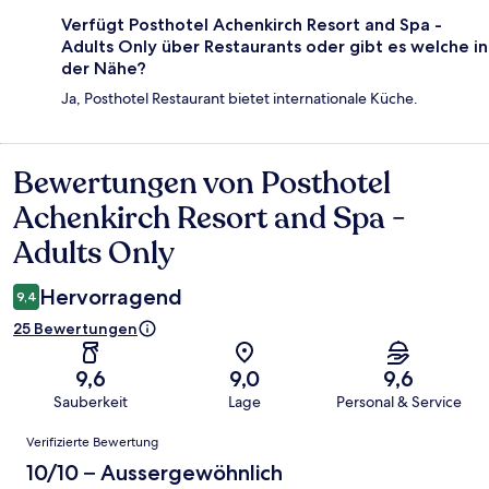
Verfügt Posthotel Achenkirch Resort and Spa -
Adults Only über Restaurants oder gibt es welche in
der Nähe?
Ja, Posthotel Restaurant bietet internationale Küche.
Bewertungen von Posthotel
Bewertungen
Achenkirch Resort and Spa -
Adults Only
Hervorragend
9,4
25 Bewertungen
9,6
9,0
9,6
Sauberkeit
Lage
Personal & Service
Bewertungen
Verifizierte Bewertung
10/10 – Aussergewöhnlich