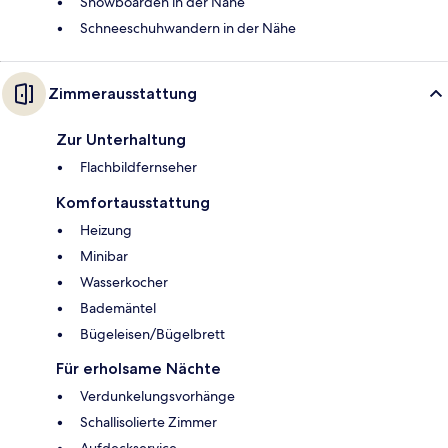
Snowboarden in der Nähe
Schneeschuhwandern in der Nähe
Zimmerausstattung
Zur Unterhaltung
Flachbildfernseher
Komfortausstattung
Heizung
Minibar
Wasserkocher
Bademäntel
Bügeleisen/Bügelbrett
Für erholsame Nächte
Verdunkelungsvorhänge
Schallisolierte Zimmer
Aufdeckservice