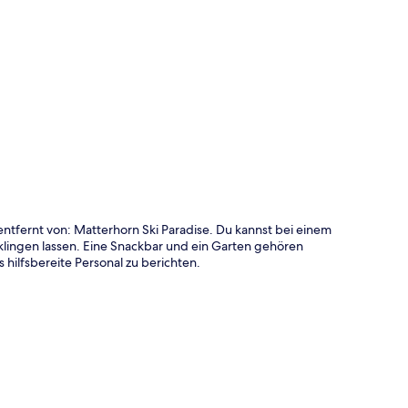
te
ntfernt von: Matterhorn Ski Paradise. Du kannst bei einem
klingen lassen. Eine Snackbar und ein Garten gehören
hilfsbereite Personal zu berichten.