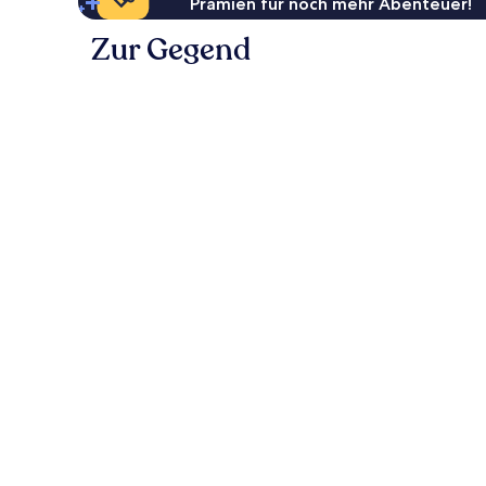
Prämien für noch mehr Abenteuer!
Zur Gegend