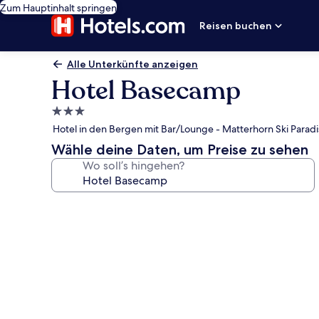
Zum Hauptinhalt springen
Reisen buchen
Alle Unterkünfte anzeigen
Hotel Basecamp
3.0-
Sterne-
Hotel in den Bergen mit Bar/Lounge - Matterhorn Ski Paradis
Unterkunft
Wähle deine Daten, um Preise zu sehen
Wo soll’s hingehen?
Fotogalerie
von
Hotel
Basecamp