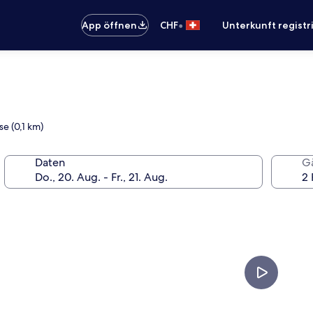
•
App öffnen
CHF
Unterkunft registr
e (0,1 km)
Daten
G