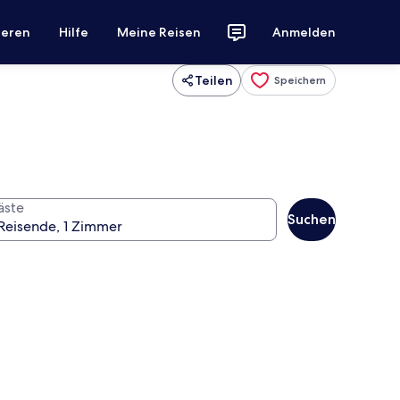
ieren
Hilfe
Meine Reisen
Anmelden
Teilen
Speichern
äste
Suchen