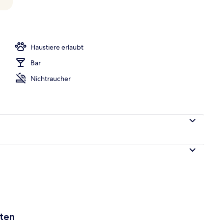
Unterkunft – Abend/Nacht
Haustiere erlaubt
Bar
Nichtraucher
aten