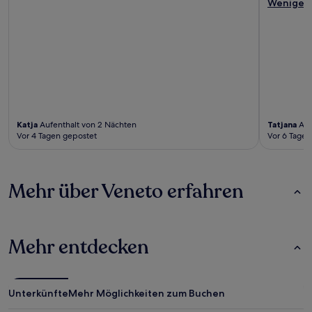
Weniger
Katja
Aufenthalt von 2 Nächten
Tatjana
Auf
Vor 4 Tagen gepostet
Vor 6 Tagen
Mehr über Veneto erfahren
Mehr entdecken
Unterkünfte
Mehr Möglichkeiten zum Buchen