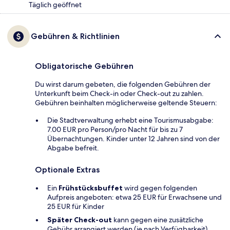
Täglich geöffnet
Gebühren & Richtlinien
Obligatorische Gebühren
Du wirst darum gebeten, die folgenden Gebühren der
Unterkunft beim Check-in oder Check-out zu zahlen.
Gebühren beinhalten möglicherweise geltende Steuern:
Die Stadtverwaltung erhebt eine Tourismusabgabe:
7.00 EUR pro Person/pro Nacht für bis zu 7
Übernachtungen. Kinder unter 12 Jahren sind von der
Abgabe befreit.
Optionale Extras
Ein
Frühstücksbuffet
wird gegen folgenden
Aufpreis angeboten: etwa 25 EUR für Erwachsene und
25 EUR für Kinder
Später Check-out
kann gegen eine zusätzliche
Gebühr arrangiert werden (je nach Verfügbarkeit).