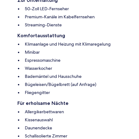
Zur Unterhaltung
50-Zoll LED-Fernseher
Premium-Kanäle im Kabelfernsehen
Streaming-Dienste
Komfortausstattung
Klimaanlage und Heizung mit Klimaregelung
Minibar
Espressomaschine
Wasserkocher
Bademäntel und Hausschuhe
Bügeleisen/Bügelbrett (auf Anfrage)
Fliegengitter
Für erholsame Nächte
Allergikerbettwaren
Kissenauswahl
Daunendecke
Schallisolierte Zimmer