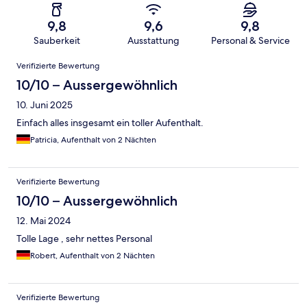
9,8
9,6
9,8
Sauberkeit
Ausstattung
Personal & Service
Bewertungen
Verifizierte Bewertung
10/10 – Aussergewöhnlich
10. Juni 2025
Einfach alles insgesamt ein toller Aufenthalt.
Patricia, Aufenthalt von 2 Nächten
Verifizierte Bewertung
10/10 – Aussergewöhnlich
12. Mai 2024
Tolle Lage , sehr nettes Personal
Robert, Aufenthalt von 2 Nächten
Verifizierte Bewertung