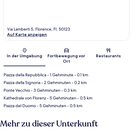
Via Lamberti 5, Florence, FI, 50123
Auf Karte anzeigen
Karte
In der Umgebung
Fortbewegung vor
Restaurants
Ort
Piazza della Repubblica
- 1 Gehminute
- 0.1 km
Piazza della Signoria
- 2 Gehminuten
- 0.2 km
Ponte Vecchio
- 3 Gehminuten
- 0.3 km
Kathedrale von Florenz
- 5 Gehminuten
- 0.5 km
Piazza del Duomo
- 5 Gehminuten
- 0.5 km
Mehr zu dieser Unterkunft