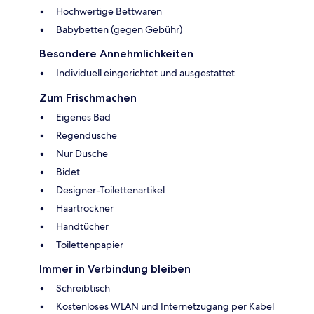
Hochwertige Bettwaren
Babybetten (gegen Gebühr)
Besondere Annehmlichkeiten
Individuell eingerichtet und ausgestattet
Zum Frischmachen
Eigenes Bad
Regendusche
Nur Dusche
Bidet
Designer-Toilettenartikel
Haartrockner
Handtücher
Toilettenpapier
Immer in Verbindung bleiben
Schreibtisch
Kostenloses WLAN und Internetzugang per Kabel