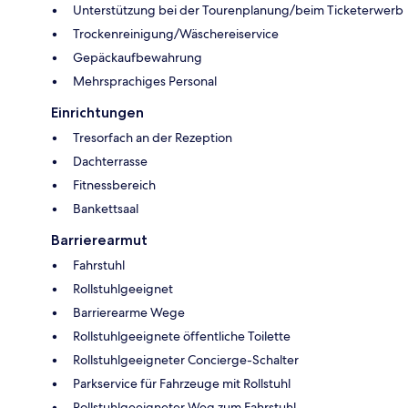
Unterstützung bei der Tourenplanung/beim Ticketerwerb
Trockenreinigung/Wäschereiservice
Gepäckaufbewahrung
Mehrsprachiges Personal
Einrichtungen
Tresorfach an der Rezeption
Dachterrasse
Fitnessbereich
Bankettsaal
Barrierearmut
Fahrstuhl
Rollstuhlgeeignet
Barrierearme Wege
Rollstuhlgeeignete öffentliche Toilette
Rollstuhlgeeigneter Concierge-Schalter
Parkservice für Fahrzeuge mit Rollstuhl
Rollstuhlgeeigneter Weg zum Fahrstuhl