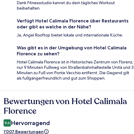
Dank Fitnessstudio kannst du dein tägliches Workout
beibehalten.
Verfügt Hotel Calimala Florence über Restaurants
oder gibt es welche in der Nähe?
Ja, Angel Rooftop bietet lokale und internationale Küche.
Was gibt es in der Umgebung von Hotel Calimala
Florence zu sehen?
Hotel Calimala Florence ist in Historisches Zentrum von Florenz,
nur 9 Minuten Fußweg von Straßenbahnhaltestelle Unità und 3
Minuten zu Fuß von Ponte Vecchio entfernt. Die Gegend gilt
als fußgängerfreundlich und gut zum Shoppen.
Bewertungen von Hotel Calimala
Bewertungen
Florence
Hervorragend
9,6
1'007 Bewertungen