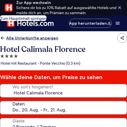
Zur App wechseln
Sichere dir bis zu 10% Rabatt auf ausgewählte Hotels und
melde dich an, um Prämien zu sammeln.
Zum Hauptinhalt springen
App herunterladen
Alle Unterkünfte anzeigen
Hotel Calimala Florence
4.0-
Sterne-
Hotel mit Restaurant - Ponte Vecchio (0,3 km)
Unterkunft
Wähle deine Daten, um Preise zu sehen
Wo soll’s hingehen?
Daten
Gäste