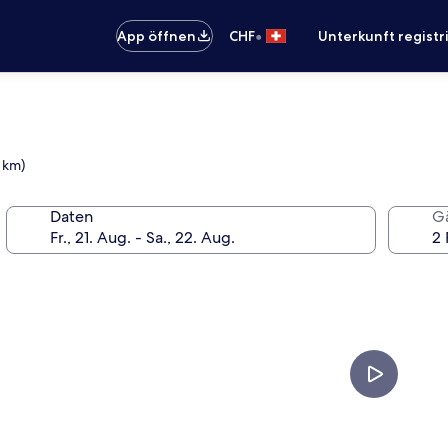
•
App öffnen
CHF
Unterkunft registr
4 km)
Daten
G