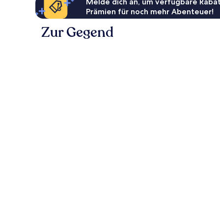
Melde dich an, um verfügbare Rabat
Prämien für noch mehr Abenteuer!
Zur Gegend