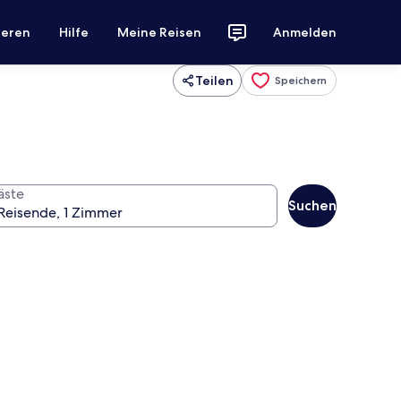
ieren
Hilfe
Meine Reisen
Anmelden
Teilen
Speichern
äste
Suchen