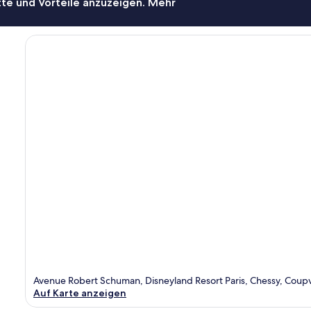
te und Vorteile anzuzeigen. Mehr
Avenue Robert Schuman, Disneyland Resort Paris, Chessy, Coup
Auf Karte anzeigen