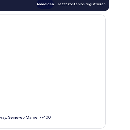
Anmelden
Jetzt kostenlos registrieren
vray, Seine-et-Marne, 77400