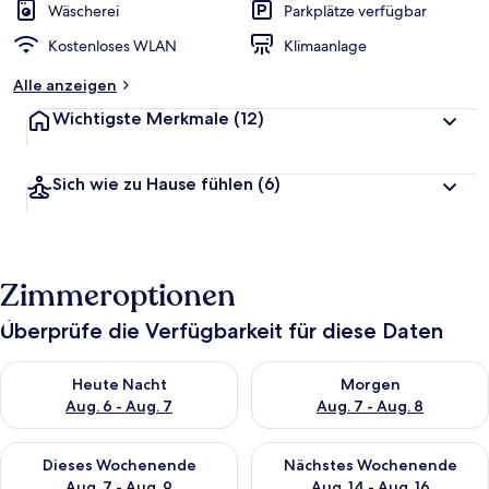
Wäscherei
Parkplätze verfügbar
Kostenloses WLAN
Klimaanlage
Alle anzeigen
Wichtigste Merkmale
(12)
Sich wie zu Hause fühlen
(6)
Zimmeroptionen
Überprüfe die Verfügbarkeit für diese Daten
Überprüfe die Verfügbarkeit für heute Nacht, Aug. 6 - Aug. 7.
Überprüfe die Verfügbarkeit f
Heute Nacht
Morgen
Aug. 6 - Aug. 7
Aug. 7 - Aug. 8
Überprüfe die Verfügbarkeit für dieses Wochenende, Aug. 7 - 
Überprüfe die Verfügbarkeit f
Dieses Wochenende
Nächstes Wochenende
Aug. 7 - Aug. 9
Aug. 14 - Aug. 16