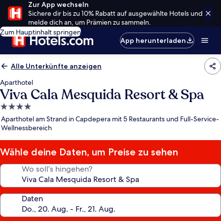
Zur App wechseln
Sichere dir bis zu 10% Rabatt auf ausgewählte Hotels und
melde dich an, um Prämien zu sammeln.
Zum Hauptinhalt springen
App herunterladen
Alle Unterkünfte anzeigen
Aparthotel
Viva Cala Mesquida Resort & Spa
4.0-
Sterne-
Aparthotel am Strand in Capdepera mit 5 Restaurants und Full-Service-
Unterkunft
Wellnessbereich
Wähle deine Daten, um Preise zu sehen
Wo soll’s hingehen?
Daten