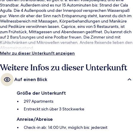
Strandbar. Außerdem sind es nur 15 Autominuten bis: Strand der Cala
Agulla. Die 4 Außenpools und der Innenpool versprechen Wasserspaß
pur. Wenn dir eher der Sinn nach Entspannung steht, kannst du dich im
Wellnessbereich mit Massagen, Körperbehandlungen und Maniküre
und Pediküre verwöhnen lassen. Caprice, eins von 5 Restaurants, ist
zum Frühstück, Mittagessen und Abendessen geöffnet. Du kannst dich
auf 2 Bars/Lounges und eine Poolbar freuen. Die Zimmer sind mit
Kühlschränken und Mikrowellen versehen. Andere Reisende lieben den
Allgemeinzustand.
Mehr zu dieser Unterkunft anzeigen
Weitere Infos zu dieser Unterkunft
Auf einen Blick
Größe der Unterkunft
297 Apartments
Erstreckt sich über 3 Stockwerke
Anreise/Abreise
Check-in ab: 14:00 Uhr, möglich bis: jederzeit