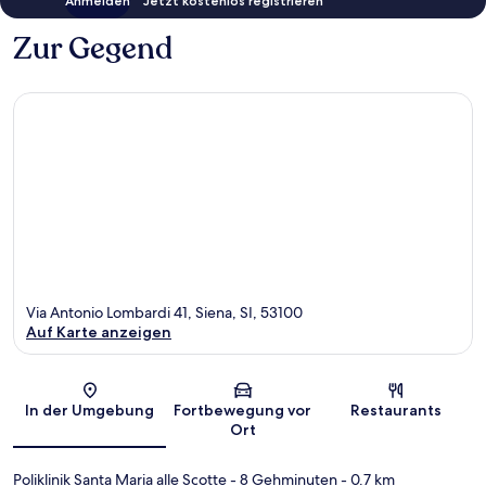
Anmelden
Jetzt kostenlos registrieren
Zur Gegend
Via Antonio Lombardi 41, Siena, SI, 53100
Auf Karte anzeigen
Karte
In der Umgebung
Fortbewegung vor
Restaurants
Ort
Poliklinik Santa Maria alle Scotte
- 8 Gehminuten
- 0.7 km