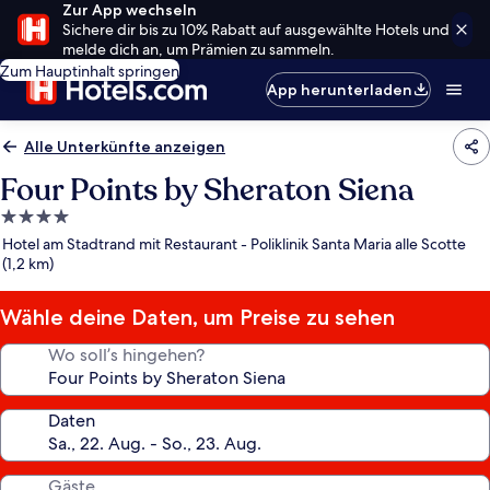
Zur App wechseln
Sichere dir bis zu 10% Rabatt auf ausgewählte Hotels und
melde dich an, um Prämien zu sammeln.
Zum Hauptinhalt springen
App herunterladen
Alle Unterkünfte anzeigen
Four Points by Sheraton Siena
4.0-
Sterne-
Hotel am Stadtrand mit Restaurant - Poliklinik Santa Maria alle Scotte
Unterkunft
(1,2 km)
Wähle deine Daten, um Preise zu sehen
Wo soll’s hingehen?
Daten
Gäste