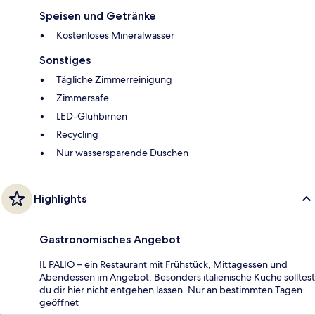
Speisen und Getränke
Kostenloses Mineralwasser
Sonstiges
Tägliche Zimmerreinigung
Zimmersafe
LED-Glühbirnen
Recycling
Nur wassersparende Duschen
Highlights
Gastronomisches Angebot
IL PALIO – ein Restaurant mit Frühstück, Mittagessen und
Abendessen im Angebot. Besonders italienische Küche solltest
du dir hier nicht entgehen lassen. Nur an bestimmten Tagen
geöffnet