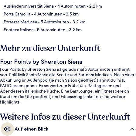
Ausländeruniversität Siena
- 4 Autominuten
- 2.2 km
Porta Camollia
- 4 Autominuten
- 2.5 km
Fortezza Medicea
- 5 Autominuten
- 3.2 km
Enoteca Italiana
- 5 Autominuten
- 3.2 km
Mehr zu dieser Unterkunft
Four Points by Sheraton Siena
Four Points by Sheraton Siena ist gerade mal 5 Autominuten entfernt
von: Poliklinik Santa Maria alle Scotte und Fortezza Medicea. Nach einer
Abkühlung im Außenpool (je nach Saison geöffnet) kannst du im IL
PALIO essen gehen. Es serviert zum Frühstück, Mittagessen und
Abendessen italienische Küche. Eine Bar/Lounge, ein Fitnessbereich
(rund um die Uhr geöffnet) und Fitnessmöglichkeiten sind weitere
Highlights.
Weitere Infos zu dieser Unterkunft
Auf einen Blick