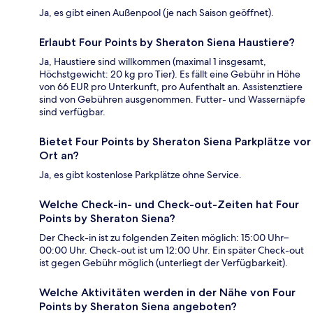
Ja, es gibt einen Außenpool (je nach Saison geöffnet).
Erlaubt Four Points by Sheraton Siena Haustiere?
Ja, Haustiere sind willkommen (maximal 1 insgesamt,
Höchstgewicht: 20 kg pro Tier). Es fällt eine Gebühr in Höhe
von 66 EUR pro Unterkunft, pro Aufenthalt an. Assistenztiere
sind von Gebühren ausgenommen. Futter- und Wassernäpfe
sind verfügbar.
Bietet Four Points by Sheraton Siena Parkplätze vor
Ort an?
Ja, es gibt kostenlose Parkplätze ohne Service.
Welche Check-in- und Check-out-Zeiten hat Four
Points by Sheraton Siena?
Der Check-in ist zu folgenden Zeiten möglich: 15:00 Uhr–
00:00 Uhr. Check-out ist um 12:00 Uhr. Ein später Check-out
ist gegen Gebühr möglich (unterliegt der Verfügbarkeit).
Welche Aktivitäten werden in der Nähe von Four
Points by Sheraton Siena angeboten?