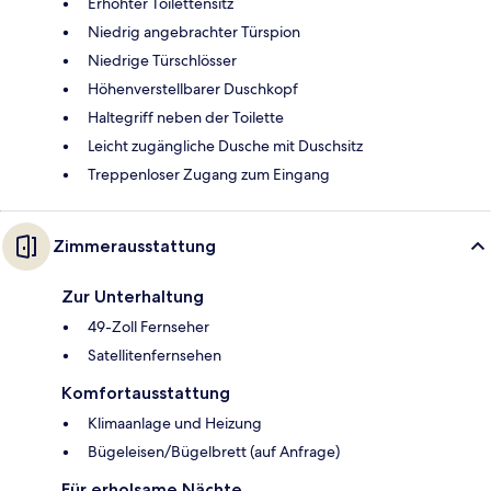
Erhöhter Toilettensitz
Niedrig angebrachter Türspion
Niedrige Türschlösser
Höhenverstellbarer Duschkopf
Haltegriff neben der Toilette
Leicht zugängliche Dusche mit Duschsitz
Treppenloser Zugang zum Eingang
Zimmerausstattung
Zur Unterhaltung
49-Zoll Fernseher
Satellitenfernsehen
Komfortausstattung
Klimaanlage und Heizung
Bügeleisen/Bügelbrett (auf Anfrage)
Für erholsame Nächte