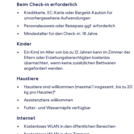
Beim Check-in erforderlich
Kreditkarte, EC-Karte oder Bargeld-Kaution für
unvorhergesehene Aufwendungen
Personalausweis oder Reisepass ggf. erforderlich
Mindestalter für den Check-in: 18 Jahre
Kinder
Ein Kind im Alter von bis zu 12 Jahren kann im Zimmer der
Eltern oder Erziehungsberechtigten kostenlos
übernachten, wenn keine zusätzlichen Bettwaren
angefordert werden.
Haustiere
Haustiere sind willkommen (maximal 1 insgesamt, bis zu 20
kg pro Haustier)*
Assistenztiere willkommen
Futter- und Wassernäpfe verfügbar
Internet
Kostenloses WLAN in den öffentlichen Bereichen
Kostenloses WLAN in den Zimmern