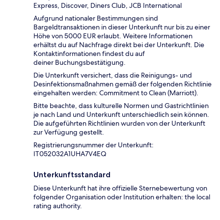
Express, Discover, Diners Club, JCB International
Aufgrund nationaler Bestimmungen sind
Bargeldtransaktionen in dieser Unterkunft nur bis zu einer
Höhe von 5000 EUR erlaubt. Weitere Informationen
erhältst du auf Nachfrage direkt bei der Unterkunft. Die
Kontaktinformationen findest du auf
deiner Buchungsbestätigung.
Die Unterkunft versichert, dass die Reinigungs- und
Desinfektionsmaßnahmen gemäß der folgenden Richtlinie
eingehalten werden: Commitment to Clean (Marriott).
Bitte beachte, dass kulturelle Normen und Gastrichtlinien
je nach Land und Unterkunft unterschiedlich sein können.
Die aufgeführten Richtlinien wurden von der Unterkunft
zur Verfügung gestellt.
Registrierungsnummer der Unterkunft:
IT052032A1UHA7V4EQ
Unterkunftsstandard
Diese Unterkunft hat ihre offizielle Sternebewertung von
folgender Organisation oder Institution erhalten: the local
rating authority.