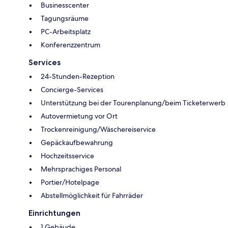
Businesscenter
Tagungsräume
PC-Arbeitsplatz
Konferenzzentrum
Services
24-Stunden-Rezeption
Concierge-Services
Unterstützung bei der Tourenplanung/beim Ticketerwerb
Autovermietung vor Ort
Trockenreinigung/Wäschereiservice
Gepäckaufbewahrung
Hochzeitsservice
Mehrsprachiges Personal
Portier/Hotelpage
Abstellmöglichkeit für Fahrräder
Einrichtungen
1 Gebäude