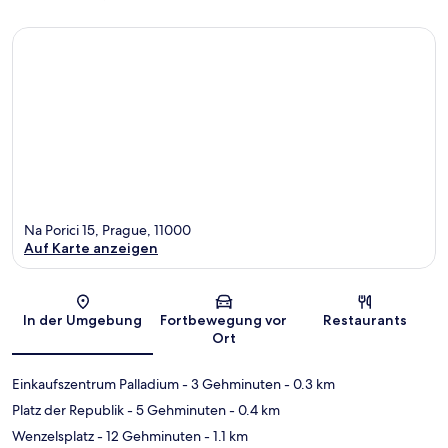
Na Porici 15, Prague, 11000
Auf Karte anzeigen
Karte
In der Umgebung
Fortbewegung vor
Restaurants
Ort
Einkaufszentrum Palladium
- 3 Gehminuten
- 0.3 km
Platz der Republik
- 5 Gehminuten
- 0.4 km
Wenzelsplatz
- 12 Gehminuten
- 1.1 km