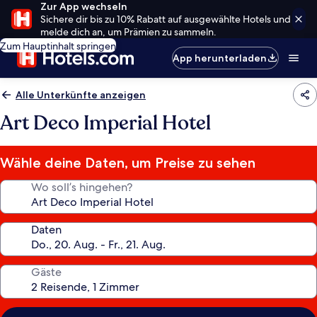
Zur App wechseln
Sichere dir bis zu 10% Rabatt auf ausgewählte Hotels und
melde dich an, um Prämien zu sammeln.
Zum Hauptinhalt springen
App herunterladen
Alle Unterkünfte anzeigen
Art Deco Imperial Hotel
Wähle deine Daten, um Preise zu sehen
Wo soll’s hingehen?
Daten
Gäste