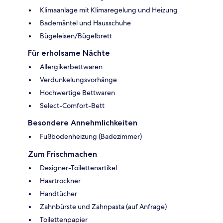
Klimaanlage mit Klimaregelung und Heizung
Bademäntel und Hausschuhe
Bügeleisen/Bügelbrett
Für erholsame Nächte
Allergikerbettwaren
Verdunkelungsvorhänge
Hochwertige Bettwaren
Select-Comfort-Bett
Besondere Annehmlichkeiten
Fußbodenheizung (Badezimmer)
Zum Frischmachen
Designer-Toilettenartikel
Haartrockner
Handtücher
Zahnbürste und Zahnpasta (auf Anfrage)
Toilettenpapier