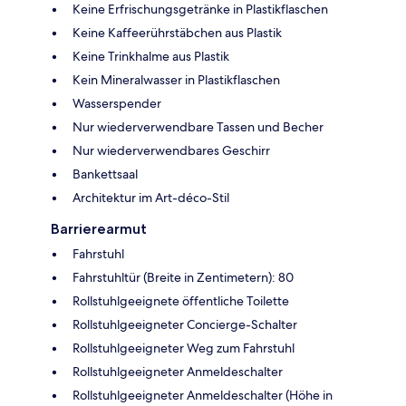
Keine Erfrischungsgetränke in Plastikflaschen
Keine Kaffeerührstäbchen aus Plastik
Keine Trinkhalme aus Plastik
Kein Mineralwasser in Plastikflaschen
Wasserspender
Nur wiederverwendbare Tassen und Becher
Nur wiederverwendbares Geschirr
Bankettsaal
Architektur im Art-déco-Stil
Barrierearmut
Fahrstuhl
Fahrstuhltür (Breite in Zentimetern): 80
Rollstuhlgeeignete öffentliche Toilette
Rollstuhlgeeigneter Concierge-Schalter
Rollstuhlgeeigneter Weg zum Fahrstuhl
Rollstuhlgeeigneter Anmeldeschalter
Rollstuhlgeeigneter Anmeldeschalter (Höhe in