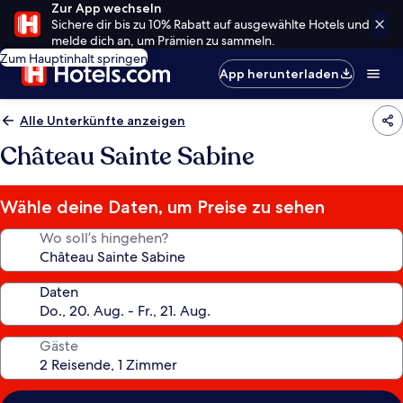
Zur App wechseln
Sichere dir bis zu 10% Rabatt auf ausgewählte Hotels und
melde dich an, um Prämien zu sammeln.
Zum Hauptinhalt springen
App herunterladen
Alle Unterkünfte anzeigen
Château Sainte Sabine
Wähle deine Daten, um Preise zu sehen
Wo soll’s hingehen?
Daten
Gäste