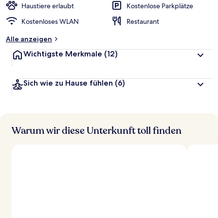
r
Haustiere erlaubt
Kostenlose Parkplätze
t
Kostenloses WLAN
Restaurant
e
t
Alle anzeigen
Wichtigste Merkmale
(12)
Sich wie zu Hause fühlen
(6)
Warum wir diese Unterkunft toll finden