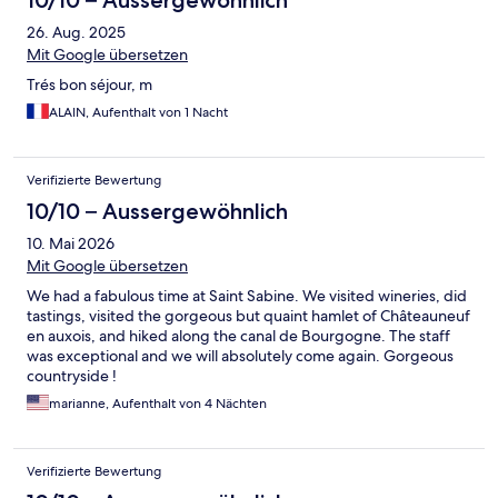
26. Aug. 2025
Mit Google übersetzen
Trés bon séjour, m
ALAIN, Aufenthalt von 1 Nacht
Verifizierte Bewertung
10/10 – Aussergewöhnlich
10. Mai 2026
Mit Google übersetzen
We had a fabulous time at Saint Sabine. We visited wineries, did
tastings, visited the gorgeous but quaint hamlet of Châteauneuf
en auxois, and hiked along the canal de Bourgogne. The staff
was exceptional and we will absolutely come again. Gorgeous
countryside !
marianne, Aufenthalt von 4 Nächten
Verifizierte Bewertung