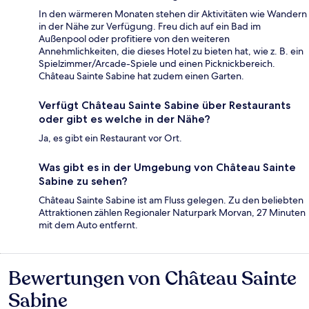
In den wärmeren Monaten stehen dir Aktivitäten wie Wandern
in der Nähe zur Verfügung. Freu dich auf ein Bad im
Außenpool oder profitiere von den weiteren
Annehmlichkeiten, die dieses Hotel zu bieten hat, wie z. B. ein
Spielzimmer/Arcade-Spiele und einen Picknickbereich.
Château Sainte Sabine hat zudem einen Garten.
Verfügt Château Sainte Sabine über Restaurants
oder gibt es welche in der Nähe?
Ja, es gibt ein Restaurant vor Ort.
Was gibt es in der Umgebung von Château Sainte
Sabine zu sehen?
Château Sainte Sabine ist am Fluss gelegen. Zu den beliebten
Attraktionen zählen Regionaler Naturpark Morvan, 27 Minuten
mit dem Auto entfernt.
Bewertungen von Château Sainte
Bewertungen
Sabine