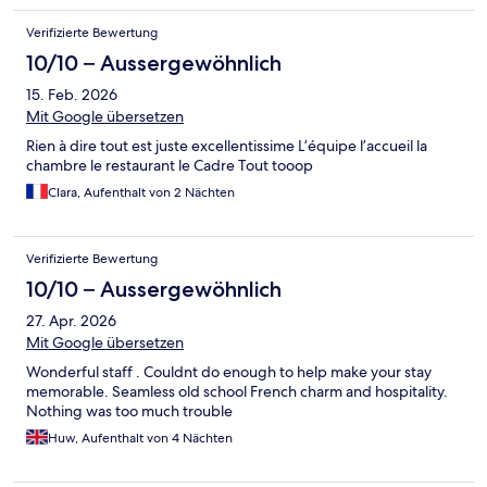
Verifizierte Bewertung
10/10 – Aussergewöhnlich
15. Feb. 2026
Mit Google übersetzen
Rien à dire tout est juste excellentissime L’équipe l’accueil la
chambre le restaurant le Cadre Tout tooop
Clara, Aufenthalt von 2 Nächten
Verifizierte Bewertung
10/10 – Aussergewöhnlich
27. Apr. 2026
Mit Google übersetzen
Wonderful staff . Couldnt do enough to help make your stay
memorable. Seamless old school French charm and hospitality.
Nothing was too much trouble
Huw, Aufenthalt von 4 Nächten