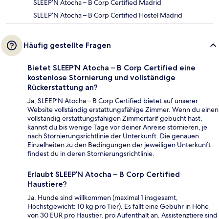
SLEEP’N Atocha – B Corp Certified Madrid
SLEEP’N Atocha – B Corp Certified Hostel Madrid
Häufig gestellte Fragen
Bietet SLEEP’N Atocha – B Corp Certified eine
kostenlose Stornierung und vollständige
Rückerstattung an?
Ja, SLEEP’N Atocha – B Corp Certified bietet auf unserer
Website vollständig erstattungsfähige Zimmer. Wenn du einen
vollständig erstattungsfähigen Zimmertarif gebucht hast,
kannst du bis wenige Tage vor deiner Anreise stornieren, je
nach Stornierungsrichtlinie der Unterkunft. Die genauen
Einzelheiten zu den Bedingungen der jeweiligen Unterkunft
findest du in deren Stornierungsrichtlinie.
Erlaubt SLEEP’N Atocha – B Corp Certified
Haustiere?
Ja, Hunde sind willkommen (maximal 1 insgesamt,
Höchstgewicht: 10 kg pro Tier). Es fällt eine Gebühr in Höhe
von 30 EUR pro Haustier, pro Aufenthalt an. Assistenztiere sind