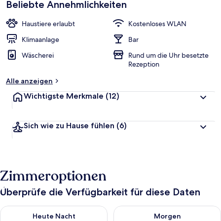
Beliebte Annehmlichkeiten
Haustiere erlaubt
Kostenloses WLAN
Klimaanlage
Bar
Wäscherei
Rund um die Uhr besetzte
Rezeption
Alle anzeigen
Wichtigste Merkmale
(12)
Sich wie zu Hause fühlen
(6)
Zimmeroptionen
Überprüfe die Verfügbarkeit für diese Daten
Überprüfe die Verfügbarkeit für heute Nacht, Aug. 7 - Aug. 8.
Überprüfe die Verfügbarkeit f
Heute Nacht
Morgen