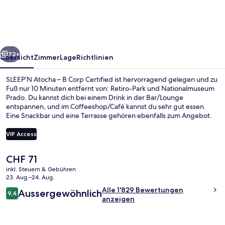
B
Corp
Certified
rück
Weiter
72+
Übersicht
Zimmer
Lage
Richtlinien
SLEEP’N Atocha – B Corp Certified ist hervorragend gelegen und zu
Fuß nur 10 Minuten entfernt von: Retiro-Park und Nationalmuseum
Prado. Du kannst dich bei einem Drink in der Bar/Lounge
entspannen, und im Coffeeshop/Café kannst du sehr gut essen.
Eine Snackbar und eine Terrasse gehören ebenfalls zum Angebot.
Andere Reisende schätzen die zentrale Lage für die Möglichkeiten
zum Sightseeing und die Nähe zu öffentlichen Verkehrsmitteln: Die
VIP Access
Estación del Arte ist 3 Gehminuten und die Metrostation Atocha
Renfe ist 6 Gehminuten entfernt.
Der
CHF 71
30-Zoll-LED-Fernseher mit Digitalem
aktuelle
inkl. Steuern & Gebühren
Preis
23. Aug.–24. Aug.
beträgt
Bewertungen
Alle 1'829 Bewertungen
Aussergewöhnlich
CHF 71.
9,4
9,4 von 10.
anzeigen