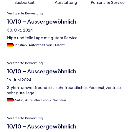
Sauberkeit
Ausstattung
Personal & Service
Bewertungen
Verifizierte Bewertung
10/10 – Aussergewöhnlich
30. Okt. 2024
Hipp und tolle Lage mit gutem Service
Christian, Aufenthalt von 1 Nacht
Verifizierte Bewertung
10/10 – Aussergewöhnlich
16. Juni 2024
Stylish, umweltfreundlich, sehr freundliches Personal, zentrale,
sehr gute Lage!
Martin, Aufenthalt von 2 Nächten
Verifizierte Bewertung
10/10 – Aussergewöhnlich