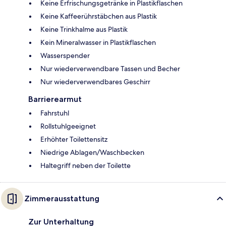
Keine Erfrischungsgetränke in Plastikflaschen
Keine Kaffeerührstäbchen aus Plastik
Keine Trinkhalme aus Plastik
Kein Mineralwasser in Plastikflaschen
Wasserspender
Nur wiederverwendbare Tassen und Becher
Nur wiederverwendbares Geschirr
Barrierearmut
Fahrstuhl
Rollstuhlgeeignet
Erhöhter Toilettensitz
Niedrige Ablagen/Waschbecken
Haltegriff neben der Toilette
Zimmerausstattung
Zur Unterhaltung