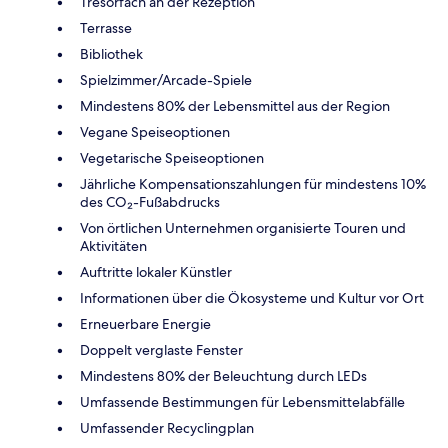
Tresorfach an der Rezeption
Terrasse
Bibliothek
Spielzimmer/Arcade-Spiele
Mindestens 80% der Lebensmittel aus der Region
Vegane Speiseoptionen
Vegetarische Speiseoptionen
Jährliche Kompensationszahlungen für mindestens 10%
des CO₂-Fußabdrucks
Von örtlichen Unternehmen organisierte Touren und
Aktivitäten
Auftritte lokaler Künstler
Informationen über die Ökosysteme und Kultur vor Ort
Erneuerbare Energie
Doppelt verglaste Fenster
Mindestens 80% der Beleuchtung durch LEDs
Umfassende Bestimmungen für Lebensmittelabfälle
Umfassender Recyclingplan