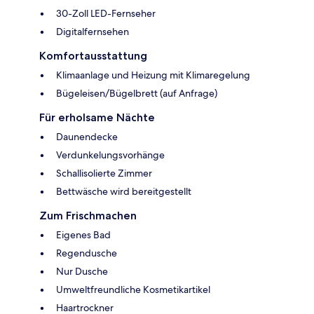
30-Zoll LED-Fernseher
Digitalfernsehen
Komfortausstattung
Klimaanlage und Heizung mit Klimaregelung
Bügeleisen/Bügelbrett (auf Anfrage)
Für erholsame Nächte
Daunendecke
Verdunkelungsvorhänge
Schallisolierte Zimmer
Bettwäsche wird bereitgestellt
Zum Frischmachen
Eigenes Bad
Regendusche
Nur Dusche
Umweltfreundliche Kosmetikartikel
Haartrockner