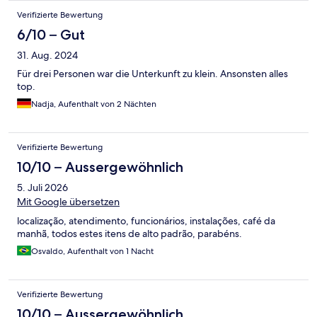
Verifizierte Bewertung
6/10 – Gut
31. Aug. 2024
Für drei Personen war die Unterkunft zu klein. Ansonsten alles
top.
Nadja, Aufenthalt von 2 Nächten
Verifizierte Bewertung
10/10 – Aussergewöhnlich
5. Juli 2026
Mit Google übersetzen
localização, atendimento, funcionários, instalações, café da
manhã, todos estes itens de alto padrão, parabéns.
Osvaldo, Aufenthalt von 1 Nacht
Verifizierte Bewertung
10/10 – Aussergewöhnlich