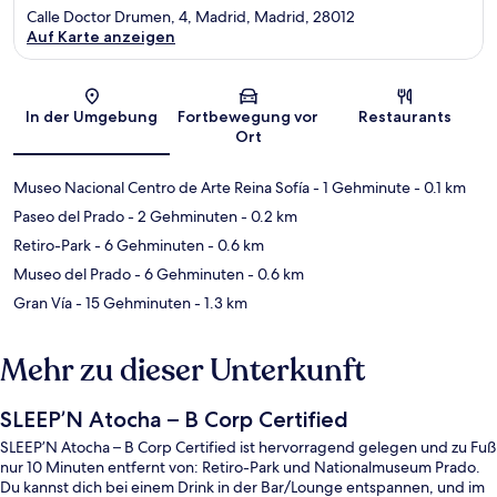
Calle Doctor Drumen, 4, Madrid, Madrid, 28012
Auf Karte anzeigen
Karte
In der Umgebung
Fortbewegung vor
Restaurants
Ort
Museo Nacional Centro de Arte Reina Sofía
- 1 Gehminute
- 0.1 km
Paseo del Prado
- 2 Gehminuten
- 0.2 km
Retiro-Park
- 6 Gehminuten
- 0.6 km
Museo del Prado
- 6 Gehminuten
- 0.6 km
Gran Vía
- 15 Gehminuten
- 1.3 km
Mehr zu dieser Unterkunft
SLEEP’N Atocha – B Corp Certified
SLEEP’N Atocha – B Corp Certified ist hervorragend gelegen und zu Fuß
nur 10 Minuten entfernt von: Retiro-Park und Nationalmuseum Prado.
Du kannst dich bei einem Drink in der Bar/Lounge entspannen, und im