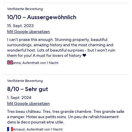
Verifizierte Bewertung
10/10 – Aussergewöhnlich
15. Sept. 2023
Mit Google übersetzen
I can’t praise this enough. Stunning property, beautiful
surroundings, amazing history and the most charming and
wonderful host. Lots of beautiful surprises - but I won’t ruin
them for you! A must for lovers of history ❤️
anna, Aufenthalt von 1 Nacht
Verifizierte Bewertung
8/10 – Sehr gut
1. Sept. 2024
Mit Google übersetzen
Tres beau château. Tres, tres grande chambre. Tres grande salle
a manger. Hotes aux petits soins. Un peu de rafraîchissement
dans la deco pourrait etre utile.
Arnaud, Aufenthalt von 1 Nacht