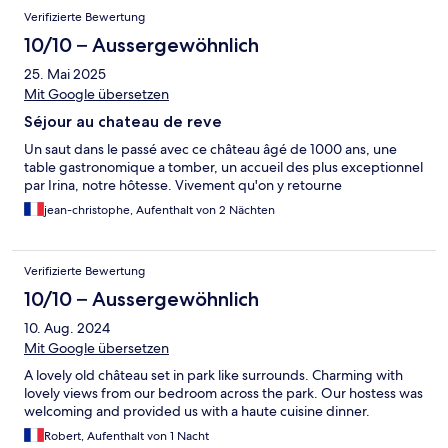
Verifizierte Bewertung
10/10 – Aussergewöhnlich
25. Mai 2025
Mit Google übersetzen
Séjour au chateau de reve
Un saut dans le passé avec ce château âgé de 1000 ans, une
table gastronomique a tomber, un accueil des plus exceptionnel
par Irina, notre hôtesse. Vivement qu'on y retourne
jean-christophe, Aufenthalt von 2 Nächten
Verifizierte Bewertung
10/10 – Aussergewöhnlich
10. Aug. 2024
Mit Google übersetzen
A lovely old château set in park like surrounds. Charming with
lovely views from our bedroom across the park. Our hostess was
welcoming and provided us with a haute cuisine dinner.
Robert, Aufenthalt von 1 Nacht