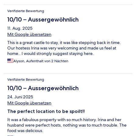
Verifizierte Bewertung
10/10 – Aussergewöhnlich
11. Aug. 2025
Mit Google übersetzen
This is a great castle to stay, it was like stepping back in time.
Our hostess Irina was very welcoming and made us feel at
home.. I would strongly suggest staying here.
Alyson, Aufenthalt von 2 Nächten
Verifizierte Bewertung
10/10 – Aussergewöhnlich
24. Juni 2025
Mit Google übersetzen
The perfect location to be spoilt!!
It was a fabulous property with so much history. Irina and her
husband were perfect hosts, nothing was to much trouble. The
food was delicious.