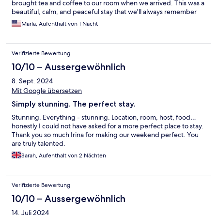
brought tea and coffee to our room when we arrived. This was a
beautiful, calm, and peaceful stay that we'll always remember
fondly.
Marla, Aufenthalt von 1 Nacht
Verifizierte Bewertung
10/10 – Aussergewöhnlich
8. Sept. 2024
Mit Google übersetzen
Simply stunning. The perfect stay.
Stunning. Everything - stunning. Location, room, host, food…
honestly I could not have asked for a more perfect place to stay.
Thank you so much Irina for making our weekend perfect. You
are truly talented.
Sarah, Aufenthalt von 2 Nächten
Verifizierte Bewertung
10/10 – Aussergewöhnlich
14. Juli 2024