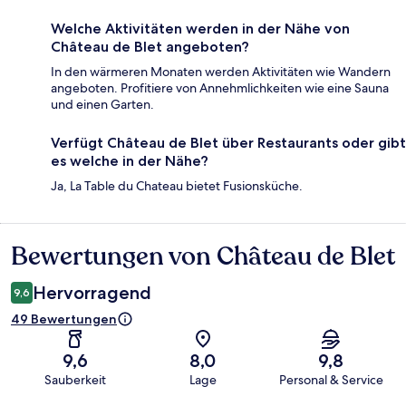
Welche Aktivitäten werden in der Nähe von
Château de Blet angeboten?
In den wärmeren Monaten werden Aktivitäten wie Wandern
angeboten. Profitiere von Annehmlichkeiten wie eine Sauna
und einen Garten.
Verfügt Château de Blet über Restaurants oder gibt
es welche in der Nähe?
Ja, La Table du Chateau bietet Fusionsküche.
Bewertungen von Château de Blet
Bewertungen
Hervorragend
9,6
49 Bewertungen
9,6
8,0
9,8
Sauberkeit
Lage
Personal & Service