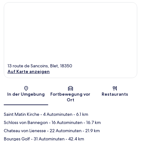
13 route de Sancoins, Blet, 18350
Auf Karte anzeigen
Karte
In der Umgebung
Fortbewegung vor
Restaurants
Ort
Saint Matin Kirche
- 4 Autominuten
- 6.1 km
Schloss von Bannegon
- 16 Autominuten
- 16.7 km
Chateau von Lienesse
- 22 Autominuten
- 21.9 km
Bourges Golf
- 31 Autominuten
- 42.4 km