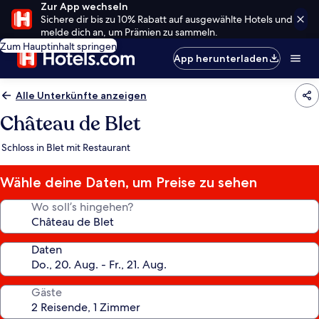
Zur App wechseln
Sichere dir bis zu 10% Rabatt auf ausgewählte Hotels und
melde dich an, um Prämien zu sammeln.
Zum Hauptinhalt springen
App herunterladen
Alle Unterkünfte anzeigen
Château de Blet
Schloss in Blet mit Restaurant
Wähle deine Daten, um Preise zu sehen
Wo soll’s hingehen?
Daten
Gäste