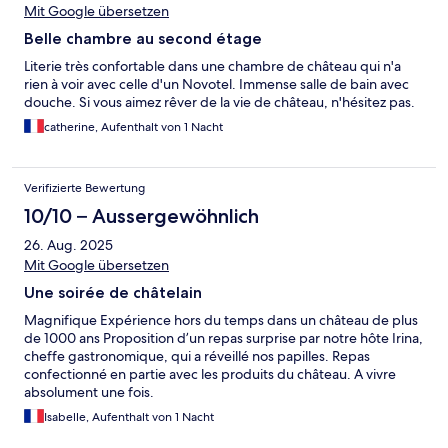
Mit Google übersetzen
Belle chambre au second étage
Literie très confortable dans une chambre de château qui n'a
rien à voir avec celle d'un Novotel. Immense salle de bain avec
douche. Si vous aimez rêver de la vie de château, n'hésitez pas.
catherine, Aufenthalt von 1 Nacht
Verifizierte Bewertung
10/10 – Aussergewöhnlich
26. Aug. 2025
Mit Google übersetzen
Une soirée de châtelain
Magnifique Expérience hors du temps dans un château de plus
de 1000 ans Proposition d’un repas surprise par notre hôte Irina,
cheffe gastronomique, qui a réveillé nos papilles. Repas
confectionné en partie avec les produits du château. A vivre
absolument une fois.
Isabelle, Aufenthalt von 1 Nacht