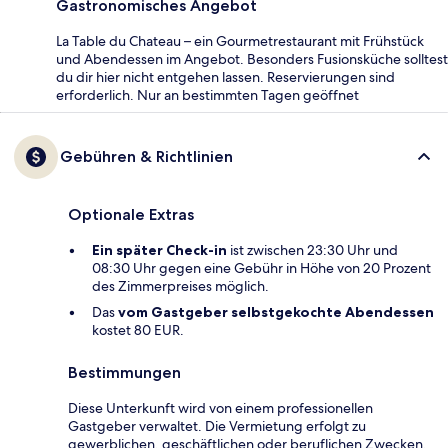
Gastronomisches Angebot
La Table du Chateau – ein Gourmetrestaurant mit Frühstück
und Abendessen im Angebot. Besonders Fusionsküche solltest
du dir hier nicht entgehen lassen. Reservierungen sind
erforderlich. Nur an bestimmten Tagen geöffnet
Gebühren & Richtlinien
Optionale Extras
Ein später Check-in
ist zwischen 23:30 Uhr und
08:30 Uhr gegen eine Gebühr in Höhe von 20 Prozent
des Zimmerpreises möglich.
Das
vom Gastgeber selbstgekochte Abendessen
kostet 80 EUR.
Bestimmungen
Diese Unterkunft wird von einem professionellen
Gastgeber verwaltet. Die Vermietung erfolgt zu
gewerblichen, geschäftlichen oder beruflichen Zwecken.