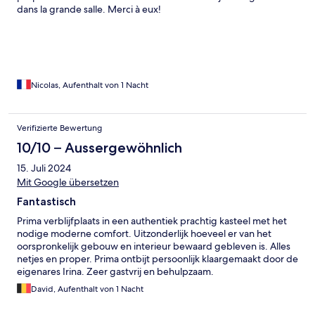
dans la grande salle. Merci à eux!
Nicolas, Aufenthalt von 1 Nacht
Verifizierte Bewertung
10/10 – Aussergewöhnlich
15. Juli 2024
Mit Google übersetzen
Fantastisch
Prima verblijfplaats in een authentiek prachtig kasteel met het
nodige moderne comfort. Uitzonderlijk hoeveel er van het
oorspronkelijk gebouw en interieur bewaard gebleven is. Alles
netjes en proper. Prima ontbijt persoonlijk klaargemaakt door de
eigenares Irina. Zeer gastvrij en behulpzaam.
David, Aufenthalt von 1 Nacht