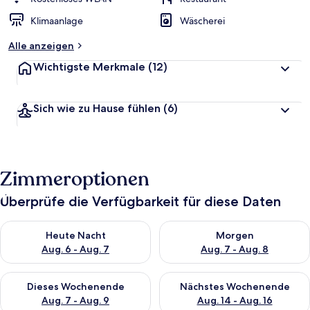
Klimaanlage
Wäscherei
Alle anzeigen
Wichtigste Merkmale
(12)
Sich wie zu Hause fühlen
(6)
Zimmeroptionen
Überprüfe die Verfügbarkeit für diese Daten
Überprüfe die Verfügbarkeit für heute Nacht, Aug. 6 - Aug. 7.
Überprüfe die Verfügbarkeit f
Heute Nacht
Morgen
Aug. 6 - Aug. 7
Aug. 7 - Aug. 8
Überprüfe die Verfügbarkeit für dieses Wochenende, Aug. 7 - 
Überprüfe die Verfügbarkeit f
Dieses Wochenende
Nächstes Wochenende
Aug. 7 - Aug. 9
Aug. 14 - Aug. 16