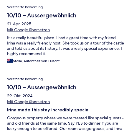
Verifizierte Bewertung
10/10 – Aussergewöhnlich
21. Apr. 2025
Mit Google übersetzen
It's a really beautiful place. I had a great time with my friend.
Irina was a really friendly host. She took us on a tour of the castle
and told us about its history. It was a really special experience. I
highly recommend it.
Stella, Aufenthalt von 1 Nacht
Verifizierte Bewertung
10/10 – Aussergewöhnlich
29. Okt. 2024
Mit Google übersetzen
Irina made this stay incredibly special
Gorgeous property where we were treated like special guests -
and old friends at the same time. Say YES to dinner if you are
lucky enough to be offered. Our room was gorgeous, and Irina