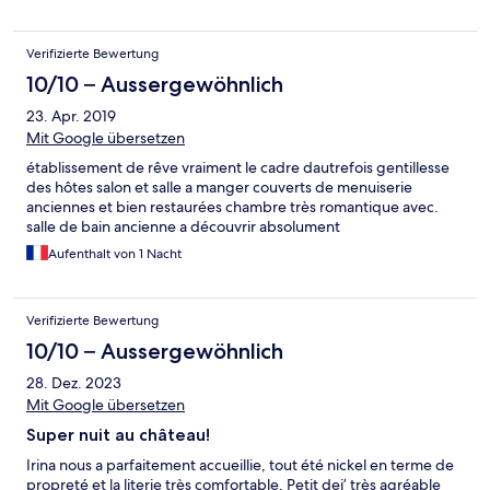
Verifizierte Bewertung
10/10 – Aussergewöhnlich
23. Apr. 2019
Mit Google übersetzen
établissement de rêve vraiment le cadre dautrefois gentillesse
des hôtes salon et salle a manger couverts de menuiserie
anciennes et bien restaurées chambre très romantique avec.
salle de bain ancienne a découvrir absolument
Aufenthalt von 1 Nacht
Verifizierte Bewertung
10/10 – Aussergewöhnlich
28. Dez. 2023
Mit Google übersetzen
Super nuit au château!
Irina nous a parfaitement accueillie, tout été nickel en terme de
propreté et la literie très comfortable. Petit dej’ très agréable