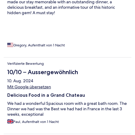
made our stay memorable with an outstanding dinner, a
delicious breakfast, and an informative tour of this historic
hidden gem! A must stay!
Gregory, Aufenthalt von 1 Nacht
Verifizierte Bewertung
10/10 – Aussergewöhnlich
10. Aug. 2024
Mit Google übersetzen
Delicious Food in a Grand Chateau
We had a wonderful Spacious room with a great bath room. The
Dinner we had was the Best we had had in France in the last 3
weeks, exceptional
Paul, Aufenthalt von 1 Nacht