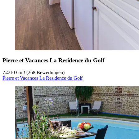
Pierre et Vacances La Residence du Golf
7.4
/
10
Gut! (268 Bewertungen)
Pierre et Vacances La Residence du Golf