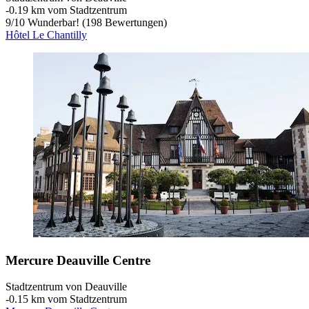
‐
0.19 km vom Stadtzentrum
9
/
10
Wunderbar! (198 Bewertungen)
Hôtel Le Chantilly
Mercure Deauville Centre
Stadtzentrum von Deauville
‐
0.15 km vom Stadtzentrum