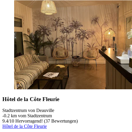
Hôtel de la Côte Fleurie
Stadtzentrum von Deauville
‐
0.2 km vom Stadtzentrum
9.4
/
10
Hervorragend! (37 Bewertungen)
Hôtel de la Côte Fleurie