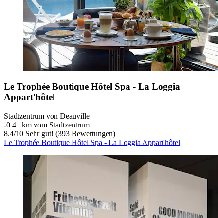
Le Trophée Boutique Hôtel Spa - La Loggia
Appart'hôtel
Stadtzentrum von Deauville
‐
0.41 km vom Stadtzentrum
8.4
/
10
Sehr gut! (393 Bewertungen)
Le Trophée Boutique Hôtel Spa - La Loggia Appart'hôtel