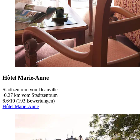
Hôtel Marie-Anne
Stadtzentrum von Deauville
‐
0.27 km vom Stadtzentrum
6.6
/
10
(193 Bewertungen)
Hôtel Marie-Anne