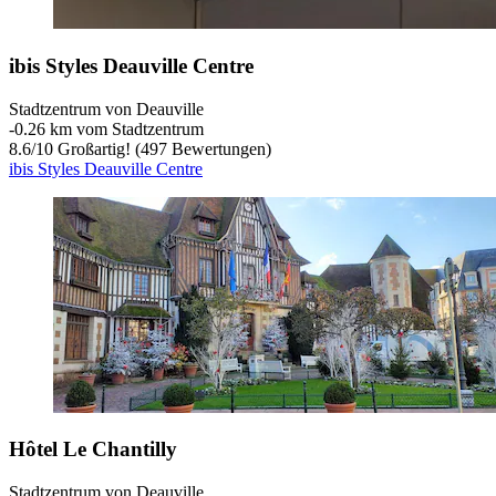
ibis Styles Deauville Centre
Stadtzentrum von Deauville
‐
0.26 km vom Stadtzentrum
8.6
/
10
Großartig! (497 Bewertungen)
ibis Styles Deauville Centre
Hôtel Le Chantilly
Stadtzentrum von Deauville