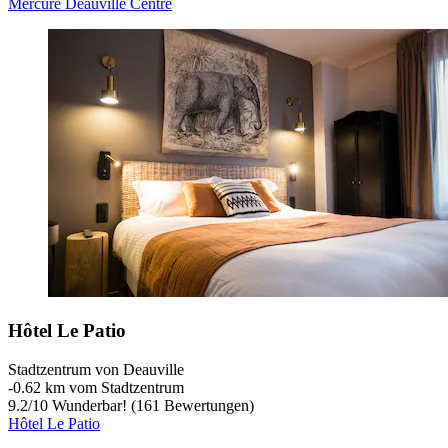
Mercure Deauville Centre
Hôtel Le Patio
Stadtzentrum von Deauville
‐
0.62 km vom Stadtzentrum
9.2
/
10
Wunderbar! (161 Bewertungen)
Hôtel Le Patio