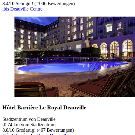
8.4
/
10
Sehr gut! (1'006 Bewertungen)
ibis Deauville Centre
Hôtel Barrière Le Royal Deauville
Stadtzentrum von Deauville
‐
0.74 km vom Stadtzentrum
8.8
/
10
Großartig! (467 Bewertungen)