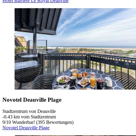
Hôtel Barrière Le Royal Deauville
Novotel Deauville Plage
Stadtzentrum von Deauville
‐
0.43 km vom Stadtzentrum
9
/
10
Wunderbar! (395 Bewertungen)
Novotel Deauville Plage