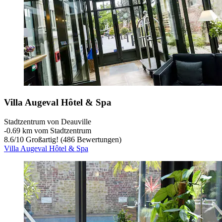
Villa Augeval Hôtel & Spa
Stadtzentrum von Deauville
‐
0.69 km vom Stadtzentrum
8.6
/
10
Großartig! (486 Bewertungen)
Villa Augeval Hôtel & Spa