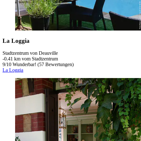
La Loggia
Stadtzentrum von Deauville
‐
0.41 km vom Stadtzentrum
9
/
10
Wunderbar! (57 Bewertungen)
La Loggia