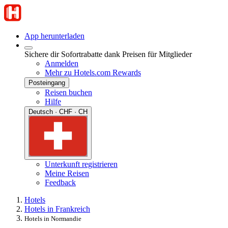
App herunterladen
Sichere dir Sofortrabatte dank Preisen für Mitglieder
Anmelden
Mehr zu Hotels.com Rewards
Posteingang
Reisen buchen
Hilfe
Deutsch · CHF · CH
Unterkunft registrieren
Meine Reisen
Feedback
Hotels
Hotels in Frankreich
Hotels in Normandie