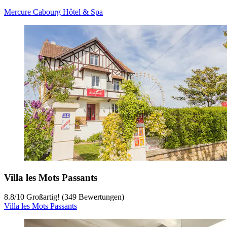
Mercure Cabourg Hôtel & Spa
Villa les Mots Passants
8.8
/
10
Großartig! (349 Bewertungen)
Villa les Mots Passants