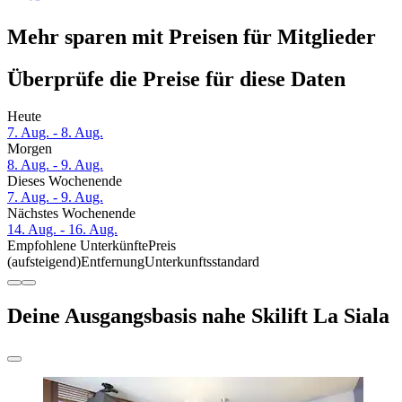
Mehr sparen mit Preisen für Mitglieder
Überprüfe die Preise für diese Daten
Heute
7. Aug. - 8. Aug.
Morgen
8. Aug. - 9. Aug.
Dieses Wochenende
7. Aug. - 9. Aug.
Nächstes Wochenende
14. Aug. - 16. Aug.
Empfohlene Unterkünfte
Preis
(aufsteigend)
Entfernung
Unterkunftsstandard
Deine Ausgangsbasis nahe Skilift La Siala