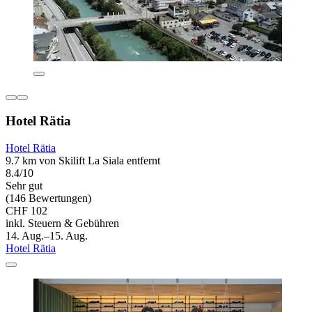
Hotel Rätia
Hotel Rätia
9.7 km von Skilift La Siala entfernt
8.4/10
Sehr gut
(146 Bewertungen)
CHF 102
inkl. Steuern & Gebühren
14. Aug.–15. Aug.
Hotel Rätia