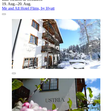
19. Aug.–20. Aug.
Me and All Hotel Flims, by Hyatt