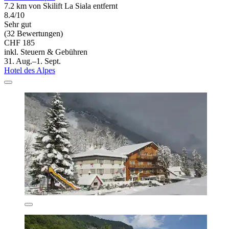
7.2 km von Skilift La Siala entfernt
8.4/10
Sehr gut
(32 Bewertungen)
CHF 185
inkl. Steuern & Gebühren
31. Aug.–1. Sept.
Hotel des Alpes