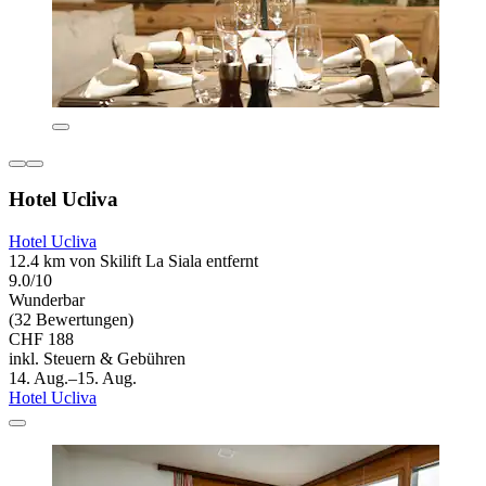
Hotel Ucliva
Hotel Ucliva
12.4 km von Skilift La Siala entfernt
9.0/10
Wunderbar
(32 Bewertungen)
CHF 188
inkl. Steuern & Gebühren
14. Aug.–15. Aug.
Hotel Ucliva