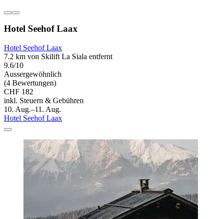
Hotel Seehof Laax
Hotel Seehof Laax
7.2 km von Skilift La Siala entfernt
9.6/10
Aussergewöhnlich
(4 Bewertungen)
CHF 182
inkl. Steuern & Gebühren
10. Aug.–11. Aug.
Hotel Seehof Laax