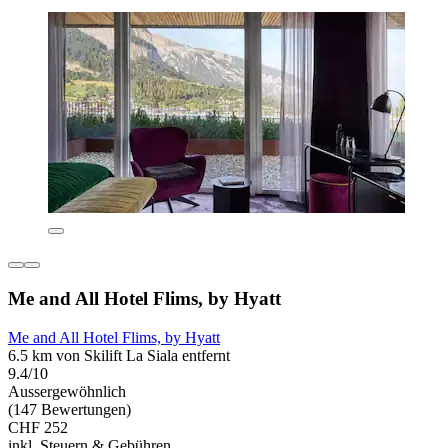
Me and All Hotel Flims, by Hyatt
Me and All Hotel Flims, by Hyatt
6.5 km von Skilift La Siala entfernt
9.4/10
Aussergewöhnlich
(147 Bewertungen)
CHF 252
inkl. Steuern & Gebühren