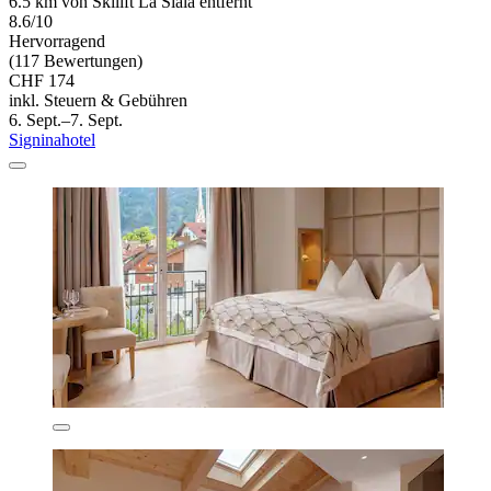
6.5 km von Skilift La Siala entfernt
8.6/10
Hervorragend
(117 Bewertungen)
CHF 174
inkl. Steuern & Gebühren
6. Sept.–7. Sept.
Signinahotel