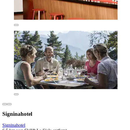
Signinahotel
Signinahotel