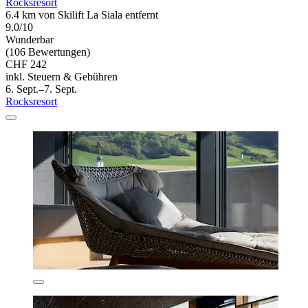
Rocksresort
6.4 km von Skilift La Siala entfernt
9.0/10
Wunderbar
(106 Bewertungen)
CHF 242
inkl. Steuern & Gebühren
6. Sept.–7. Sept.
Rocksresort