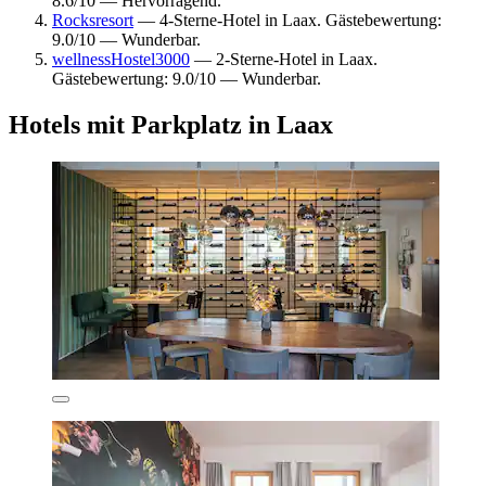
8.6/10 — Hervorragend.
Rocksresort
— 4-Sterne-Hotel in Laax. Gästebewertung:
9.0/10 — Wunderbar.
wellnessHostel3000
— 2-Sterne-Hotel in Laax.
Gästebewertung: 9.0/10 — Wunderbar.
Hotels mit Parkplatz in Laax