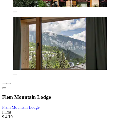
Flem Mountain Lodge
Flem Mountain Lodge
Flims
9.4/10