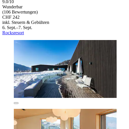
9.0/10
Wunderbar
(106 Bewertungen)
CHF 242
inkl. Steuern & Gebühren
6. Sept.–7. Sept.
Rocksresort