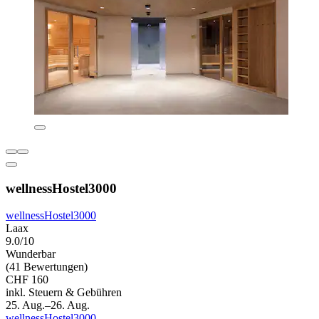
wellnessHostel3000
wellnessHostel3000
Laax
9.0/10
Wunderbar
(41 Bewertungen)
CHF 160
inkl. Steuern & Gebühren
25. Aug.–26. Aug.
wellnessHostel3000