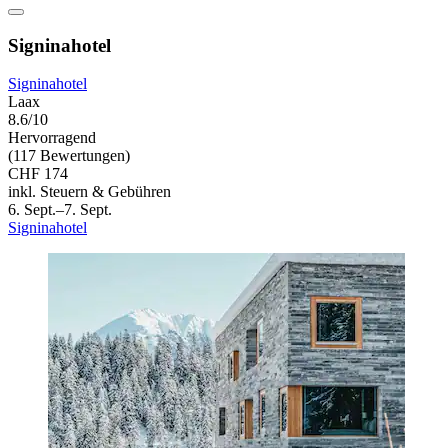
Signinahotel
Signinahotel
Laax
8.6/10
Hervorragend
(117 Bewertungen)
CHF 174
inkl. Steuern & Gebühren
6. Sept.–7. Sept.
Signinahotel