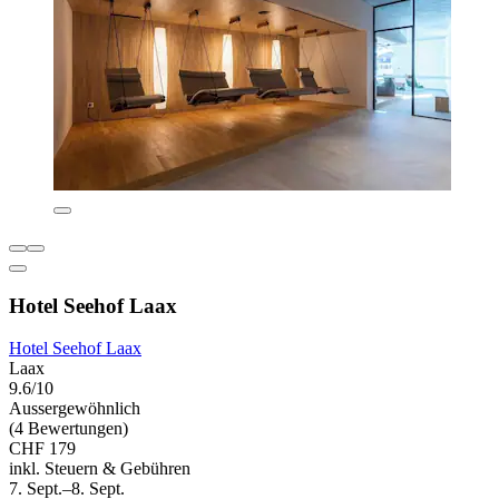
Hotel Seehof Laax
Hotel Seehof Laax
Laax
9.6/10
Aussergewöhnlich
(4 Bewertungen)
CHF 179
inkl. Steuern & Gebühren
7. Sept.–8. Sept.