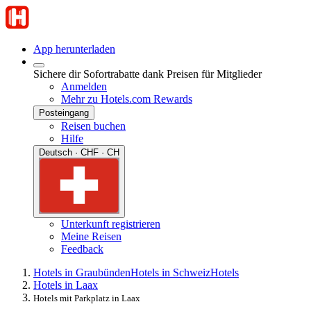
App herunterladen
Sichere dir Sofortrabatte dank Preisen für Mitglieder
Anmelden
Mehr zu Hotels.com Rewards
Posteingang
Reisen buchen
Hilfe
Deutsch · CHF · CH
Unterkunft registrieren
Meine Reisen
Feedback
Hotels in Graubünden
Hotels in Schweiz
Hotels
Hotels in Laax
Hotels mit Parkplatz in Laax