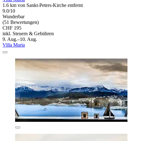
1.6 km von Sankt-Peters-Kirche entfernt
9.0/10
Wunderbar
(51 Bewertungen)
CHF 195
inkl. Steuern & Gebühren
9. Aug.–10. Aug.
Villa Maria