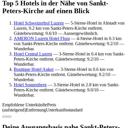
Top 5 Hotels in der Nähe von Sankt-
Peters-Kirche auf einen Blick
Hotel Schweizerhof Luzern
— 5-Sterne-Hotel in Altstadt von
Luzern, 0.2 km von Sankt-Peters-Kirche entfernt.
Gästebewertung: 9.6/10 — Aussergewöhnlich.
AMERON Luzern Hotel Flora
— 4-Sterne-Hotel in 0.3 km
von Sankt-Peters-Kirche entfernt. Gästebewertung: 9.2/10 —
Wunderbar.
Hotel Central Luzern
— 3-Sterne-Hotel in 0.4 km von Sankt-
Peters-Kirche entfernt. Gästebewertung: 9.2/10 —
Wunderbar.
Boutique Hotel Anker
— 3-Sterne-Hotel in 0.6 km von
Sankt-Peters-Kirche entfernt. Gästebewertung: 9.2/10 —
Wunderbar.
Hotel Sonnenberg
— 3-Sterne-Hotel in 2.8 km von Sankt-
Peters-Kirche entfernt. Gästebewertung: 9.0/10 —
Wunderbar.
Empfohlene Unterkünfte
Preis
(aufsteigend)
Entfernung
Unterkunftsstandard
Deine Ausgangsbasis nahe Sankt-Peters-