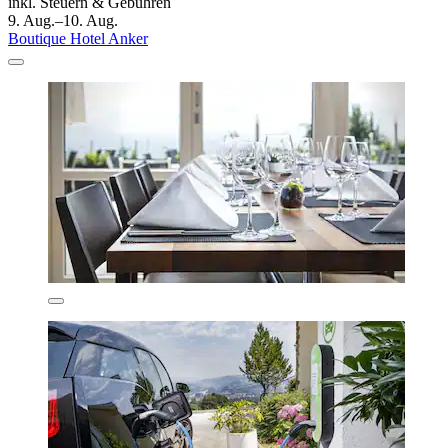
inkl. Steuern & Gebühren
9. Aug.–10. Aug.
Boutique Hotel Anker