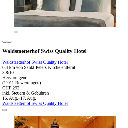
Waldstaetterhof Swiss Quality Hotel
Waldstaetterhof Swiss Quality Hotel
0.4 km von Sankt-Peters-Kirche entfernt
8.8/10
Hervorragend
(1’011 Bewertungen)
CHF 292
inkl. Steuern & Gebühren
16. Aug.–17. Aug.
Waldstaetterhof Swiss Quality Hotel