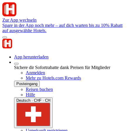
Zur App wechseln
Spare in der App noch mehr – auf dich warten bis zu 10% Rabatt
auf ausgewählte Hotels.
App herunterladen
Sichere dir Sofortrabatte dank Preisen für Mitglieder
Anmelden
Mehr zu Hotels.com Rewards
Posteingang
Reisen buchen
Hilfe
Deutsch · CHF · CH
Unterkunft registrieren