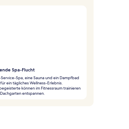
ende Spa-Flucht
l-Service-Spa, eine Sauna und ein Dampfbad
für ein tägliches Wellness-Erlebnis.
begeisterte können im Fitnessraum trainieren
 Dachgarten entspannen.