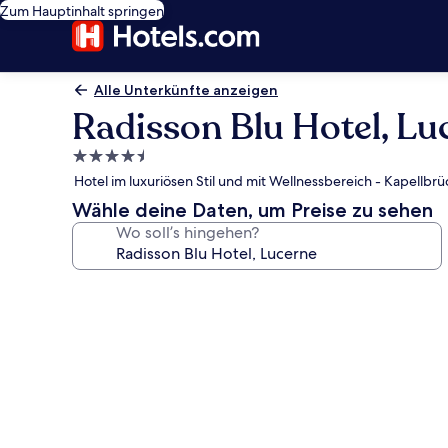
Zum Hauptinhalt springen
Alle Unterkünfte anzeigen
Radisson Blu Hotel, Lu
4.5-
Sterne-
Hotel im luxuriösen Stil und mit Wellnessbereich - Kapellbrü
Unterkunft
Wähle deine Daten, um Preise zu sehen
Wo soll’s hingehen?
Fotogalerie
von
Radisson
Blu
Hotel,
Lucerne