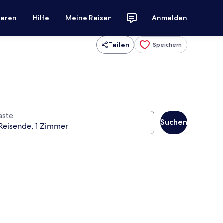
ieren
Hilfe
Meine Reisen
Anmelden
Teilen
Speichern
äste
Suchen