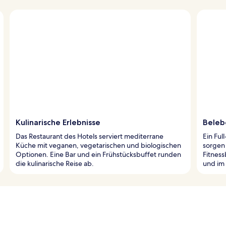
Kulinarische Erlebnisse
Beleb
Das Restaurant des Hotels serviert mediterrane
Ein Ful
Küche mit veganen, vegetarischen und biologischen
sorgen 
Optionen. Eine Bar und ein Frühstücksbuffet runden
Fitness
die kulinarische Reise ab.
und im