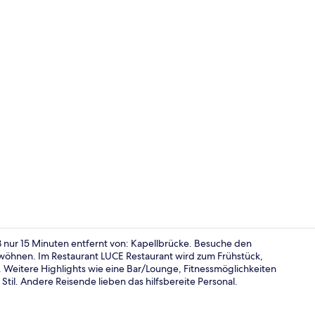
Frühstück, 
uß nur 15 Minuten entfernt von: Kapellbrücke. Besuche den
wöhnen. Im Restaurant LUCE Restaurant wird zum Frühstück,
Weitere Highlights wie eine Bar/Lounge, Fitnessmöglichkeiten
Aussenberei
Stil. Andere Reisende lieben das hilfsbereite Personal.