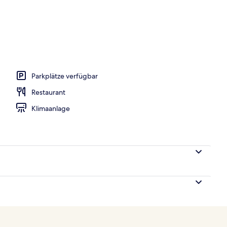
ühstücksbuffet gegen Gebühr
Parkplätze verfügbar
Restaurant
Klimaanlage