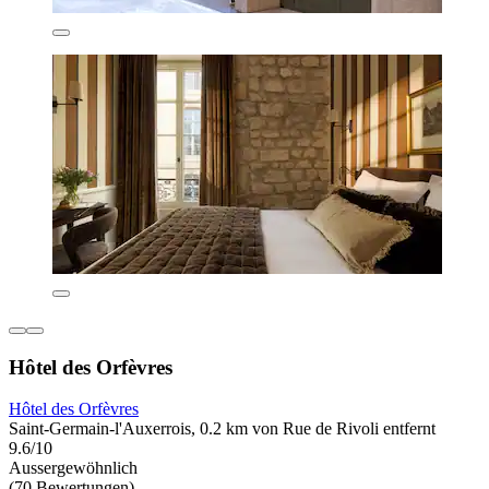
Hôtel des Orfèvres
Hôtel des Orfèvres
Saint-Germain-l'Auxerrois, 0.2 km von Rue de Rivoli entfernt
9.6/10
Aussergewöhnlich
(70 Bewertungen)