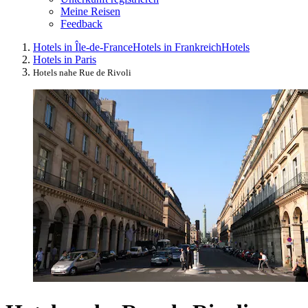
Meine Reisen
Feedback
Hotels in Île-de-France
Hotels in Frankreich
Hotels
Hotels in Paris
Hotels nahe Rue de Rivoli