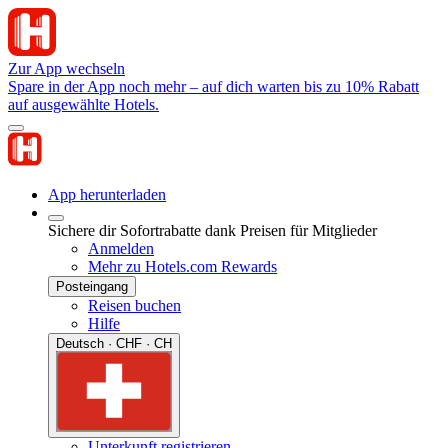
Zur App wechseln
Spare in der App noch mehr – auf dich warten bis zu 10% Rabatt
auf ausgewählte Hotels.
App herunterladen
Sichere dir Sofortrabatte dank Preisen für Mitglieder
Anmelden
Mehr zu Hotels.com Rewards
Posteingang
Reisen buchen
Hilfe
Deutsch · CHF · CH
Unterkunft registrieren