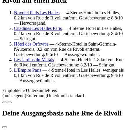
Rivoli auf einen Blick
Novotel Paris Les Halles
— 4-Sterne-Hotel in Les Halles,
0.2 km von Rue de Rivoli entfernt. Gästebewertung: 8.8/10
— Hervorragend.
Citadines Les Halles Paris
— 4-Sterne-Hotel in Les Halles,
0.2 km von Rue de Rivoli entfernt. Gästebewertung: 8.4/10
— Sehr gut.
Hôtel des Orfèvres
— 4-Sterne-Hotel in Saint-Germain-
l'Auxerrois, 0.2 km von Rue de Rivoli entfernt.
Gästebewertung: 9.6/10 — Aussergewöhnlich.
Les Jardins du Marais
— 4-Sterne-Hotel in 1.8 km von Rue
de Rivoli entfernt. Gästebewertung: 8.2/10 — Sehr gut.
L'Empire Paris
— 4-Sterne-Hotel in Les Halles, weniger als
0,1 km von Rue de Rivoli entfernt. Gästebewertung: 9.4/10
— Aussergewöhnlich.
Empfohlene Unterkünfte
Preis
(aufsteigend)
Entfernung
Unterkunftsstandard
Deine Ausgangsbasis nahe Rue de Rivoli