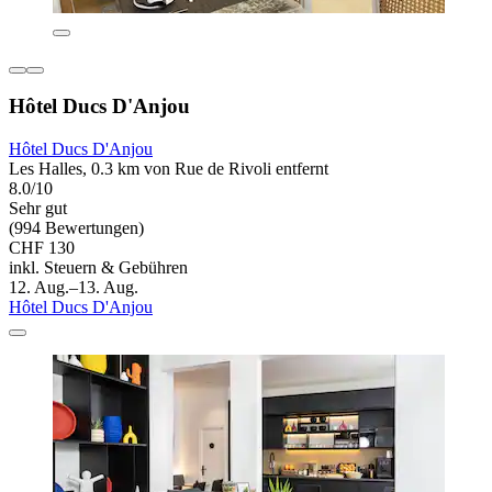
Hôtel Ducs D'Anjou
Hôtel Ducs D'Anjou
Les Halles, 0.3 km von Rue de Rivoli entfernt
8.0/10
Sehr gut
(994 Bewertungen)
CHF 130
inkl. Steuern & Gebühren
12. Aug.–13. Aug.
Hôtel Ducs D'Anjou