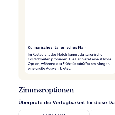
Kulinarisches italienisches Flair
Im Restaurant des Hotels kannst du italienische
Köstlichkeiten probieren. Die Bar bietet eine stilvolle
Option, während das Frühstücksbüffet am Morgen
eine große Auswahl bietet.
Zimmeroptionen
Überprüfe die Verfügbarkeit für diese D
Überprüfe die Verfügbarkeit für heute Nacht, Aug. 7
Überprüfe die
Heute Nacht