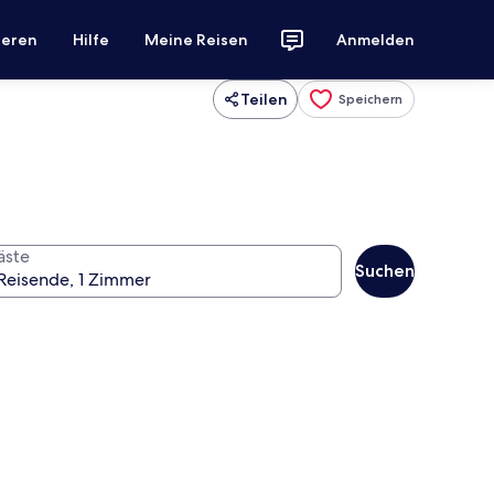
ieren
Hilfe
Meine Reisen
Anmelden
Teilen
Speichern
äste
Suchen