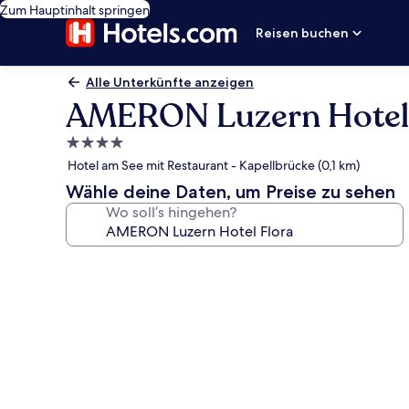
Zum Hauptinhalt springen
Reisen buchen
Alle Unterkünfte anzeigen
AMERON Luzern Hotel 
4.0-
Sterne-
Hotel am See mit Restaurant - Kapellbrücke (0,1 km)
Unterkunft
Wähle deine Daten, um Preise zu sehen
Wo soll’s hingehen?
Fotogalerie
von
AMERON
Luzern
Hotel
Flora