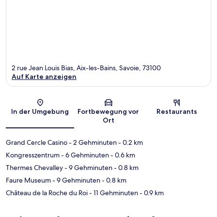
2 rue Jean Louis Bias, Aix-les-Bains, Savoie, 73100
Auf Karte anzeigen
Karte
In der Umgebung
Fortbewegung vor
Restaurants
Ort
Grand Cercle Casino
- 2 Gehminuten
- 0.2 km
Kongresszentrum
- 6 Gehminuten
- 0.6 km
Thermes Chevalley
- 9 Gehminuten
- 0.8 km
Faure Museum
- 9 Gehminuten
- 0.8 km
Château de la Roche du Roi
- 11 Gehminuten
- 0.9 km