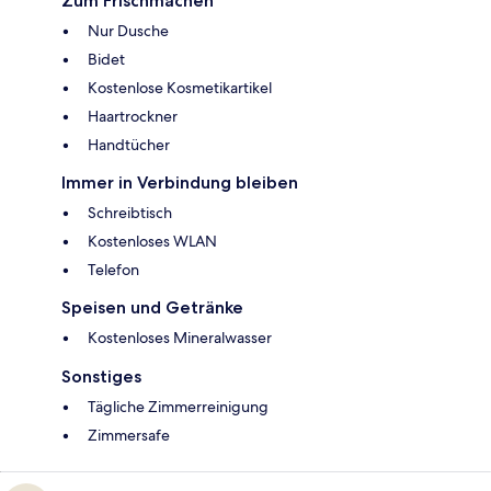
Zum Frischmachen
Nur Dusche
Bidet
Kostenlose Kosmetikartikel
Haartrockner
Handtücher
Immer in Verbindung bleiben
Schreibtisch
Kostenloses WLAN
Telefon
Speisen und Getränke
Kostenloses Mineralwasser
Sonstiges
Tägliche Zimmerreinigung
Zimmersafe