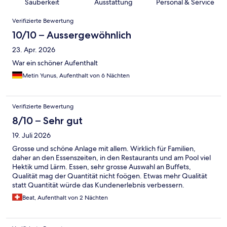
Sauberkeit
Ausstattung
Personal & Service
Bewertungen
Verifizierte Bewertung
10/10 – Aussergewöhnlich
23. Apr. 2026
War ein schöner Aufenthalt
Metin Yunus, Aufenthalt von 6 Nächten
Verifizierte Bewertung
8/10 – Sehr gut
19. Juli 2026
Grosse und schöne Anlage mit allem. Wirklich für Familien,
daher an den Essenszeiten, in den Restaurants und am Pool viel
Hektik umd Lärm. Essen, sehr grosse Auswahl an Buffets,
Qualität mag der Quantität nicht foögen. Etwas mehr Qualität
statt Quantität würde das Kundenerlebnis verbessern.
Beat, Aufenthalt von 2 Nächten