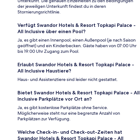
Unterkunft. Die genauen Einzelheiten zu den Bedingungen
der jeweiligen Unterkunft findest du in deren
Stornierungsrichtlinie.
Verfügt Swandor Hotels & Resort Topkapi Palace -
All Inclusive über einen Pool?
Ja, es gibt einen Innenpool, einen Außenpool (je nach Saison
geöffnet) und ein Kinderbecken. Gäste haben von 07:00 Uhr
bis 19:00 Uhr Zugang zum Pool.
Erlaubt Swandor Hotels & Resort Topkapi Palace -
All Inclusive Haustiere?
Haus- und Assistenztiere sind leider nicht gestattet.
Bietet Swandor Hotels & Resort Topkapi Palace - All
Inclusive Parkplätze vor Ort an?
Ja, es gibt kostenlose Parkplätze ohne Service.
Möglicherweise steht nur eine begrenzte Anzahl von
Parkplätzen zur Verfügung.
Welche Check-in- und Check-out-Zeiten hat
Swandor Hotels & Resort Topkapi Palace - All