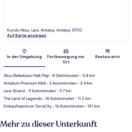
Kundu Aksu, Lara, Antalya, Antalya, 07110
Auf Karte anzeigen
Karte
In der Umgebung
Fortbewegung vor
Restaurants
Ort
Aksu Belediyesi Halk Plajı
- 8 Gehminuten
- 0.8 km
Antalium Premium Mall
- 3 Autominuten
- 3.4 km
Lara-Strand
- 9 Autominuten
- 9.7 km
The Land of Legends
- 16 Autominuten
- 11.2 km
Einkaufszentrum TerraCity
- 16 Autominuten
- 19.1 km
Mehr zu dieser Unterkunft