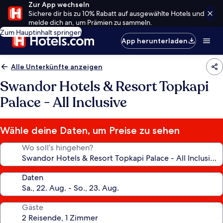
Zur App wechseln
Sichere dir bis zu 10% Rabatt auf ausgewählte Hotels und
melde dich an, um Prämien zu sammeln.
Zum Hauptinhalt springen
App herunterladen
Alle Unterkünfte anzeigen
Swandor Hotels & Resort Topkapi
Palace - All Inclusive
Wähle deine Daten, um Preise zu sehen
Wo soll’s hingehen?
Daten
Gäste