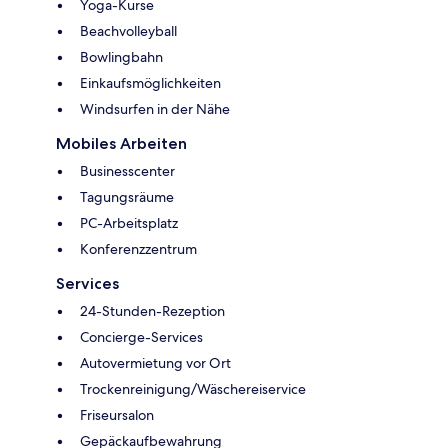
Yoga-Kurse
Beachvolleyball
Bowlingbahn
Einkaufsmöglichkeiten
Windsurfen in der Nähe
Mobiles Arbeiten
Businesscenter
Tagungsräume
PC-Arbeitsplatz
Konferenzzentrum
Services
24-Stunden-Rezeption
Concierge-Services
Autovermietung vor Ort
Trockenreinigung/Wäschereiservice
Friseursalon
Gepäckaufbewahrung