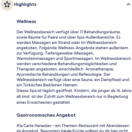
Highlights
Wellness
Der Wellnessbereich verfügt über 11 Behandlungsräume,
sowie Räume für Paare und über Spa-Außenbereiche. Es
werden Massagen am Strand oder im Wellnessbereich
angeboten. Folgende Wellness-Angebote stehen außerdem
zur Verfügung: Tiefengewebe-Massagen,
Warmsteinmassagen und Sportmassagen. Im Wellnessbereich
werden verschiedene Behandlungsmöglichkeiten und
Therapien angeboten, einschließlich: Aromatherapie,
Ayurvedische Behandlungen und Reflexologie. Der
Wellnessbereich verfügt über eine Sauna, ein Dampfbad und
ein Türkisches Bad/einen Hamam.
Dieses Spa ist täglich geöffnet. Kindern, die jünger als 16 Jahre
alt sind, ist der Zutritt zum Wellnessbereich nur in Begleitung
eines Erwachsenen gestattet.
Gastronomisches Angebot
A'la Carte Hanedan – ein Themen-Restaurant mit Abendessen
im Angebot. Besonders lokale Küche solltest du dir hier nicht