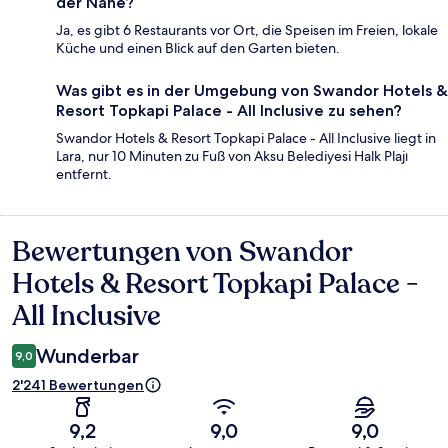
der Nähe?
Ja, es gibt 6 Restaurants vor Ort, die Speisen im Freien, lokale
Küche und einen Blick auf den Garten bieten.
Was gibt es in der Umgebung von Swandor Hotels &
Resort Topkapi Palace - All Inclusive zu sehen?
Swandor Hotels & Resort Topkapi Palace - All Inclusive liegt in
Lara, nur 10 Minuten zu Fuß von Aksu Belediyesi Halk Plajı
entfernt.
Bewertungen von Swandor
Bewertungen
Hotels & Resort Topkapi Palace -
All Inclusive
Wunderbar
9,0
2'241 Bewertungen
9,2
9,0
9,0