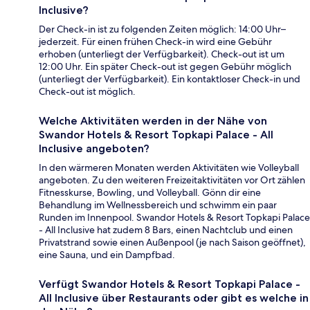
Inclusive?
Der Check-in ist zu folgenden Zeiten möglich: 14:00 Uhr–
jederzeit. Für einen frühen Check-in wird eine Gebühr
erhoben (unterliegt der Verfügbarkeit). Check-out ist um
12:00 Uhr. Ein später Check-out ist gegen Gebühr möglich
(unterliegt der Verfügbarkeit). Ein kontaktloser Check-in und
Check-out ist möglich.
Welche Aktivitäten werden in der Nähe von
Swandor Hotels & Resort Topkapi Palace - All
Inclusive angeboten?
In den wärmeren Monaten werden Aktivitäten wie Volleyball
angeboten. Zu den weiteren Freizeitaktivitäten vor Ort zählen
Fitnesskurse, Bowling, und Volleyball. Gönn dir eine
Behandlung im Wellnessbereich und schwimm ein paar
Runden im Innenpool. Swandor Hotels & Resort Topkapi Palace
- All Inclusive hat zudem 8 Bars, einen Nachtclub und einen
Privatstrand sowie einen Außenpool (je nach Saison geöffnet),
eine Sauna, und ein Dampfbad.
Verfügt Swandor Hotels & Resort Topkapi Palace -
All Inclusive über Restaurants oder gibt es welche in