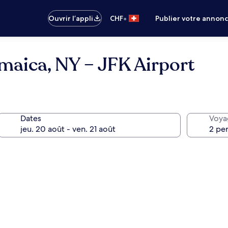
•
Ouvrir l’appli
CHF
Publier votre annon
maica, NY – JFK Airport
Dates
Voya