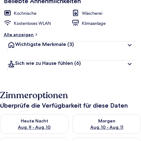
Beliebte Annehmlichkeiten
Kochnische
Wäscherei
Kostenloses WLAN
Klimaanlage
Alle anzeigen
Wichtigste Merkmale
(3)
Sich wie zu Hause fühlen
(6)
Zimmeroptionen
Überprüfe die Verfügbarkeit für diese Daten
Überprüfe die Verfügbarkeit für heute Nacht, Aug. 9 - Aug. 10
Überprüfe die Verfügbarkeit fü
Heute Nacht
Morgen
Aug. 9 - Aug. 10
Aug. 10 - Aug. 11
Überprüfe die Verfügbarkeit für dieses Wochenende, Aug. 14 -
Überprüfe die Verfügbarkeit f