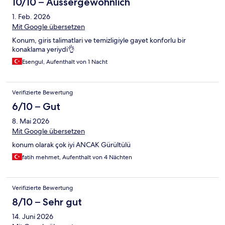
10/10 – Aussergewöhnlich
1. Feb. 2026
Mit Google übersetzen
Konum, giris talimatlari ve temizligiyle gayet konforlu bir
konaklama yeriydi👌
Esengul, Aufenthalt von 1 Nacht
Verifizierte Bewertung
6/10 – Gut
8. Mai 2026
Mit Google übersetzen
konum olarak çok iyi ANCAK Gürültülü
fatih mehmet, Aufenthalt von 4 Nächten
Verifizierte Bewertung
8/10 – Sehr gut
14. Juni 2026