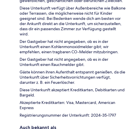
gewerblichen, geschäftlichen oder beruflichen Zwecken.
Diese Unterkunft verfügt über Außenbereiche wie Balkone
oder Terrassen, die möglicherweise nicht für Kinder
geeignet sind. Bei Bedenken wende dich am besten vor
der Ankunft direkt an die Unterkunft, um sicherzustellen,
dass dir ein passendes Zimmer zur Verfügung gestellt
wird.
Der Gastgeber hat nicht angegeben, ob es in der
Unterkunft einen Kohlenmonoxidmelder gibt; wir
empfehlen, einen tragbaren CO-Melder mitzubringen.
Der Gastgeber hat nicht angegeben, ob es in der
Unterkunft einen Rauchmelder gibt.
Gäste können ihren Aufenthalt entspannt genießen, da die
Unterkunft über Sicherheitsvorrichtungen verfügt,
darunter z. B. ein Feuerlöscher.
Diese Unterkunft akzeptiert Kreditkarten, Debitkarten und
Bargeld.
Akzeptierte Kreditkarten: Visa, Mastercard, American
Express
Registrierungsnummer der Unterkunft: 2024-35-1797
Auch bekannt als