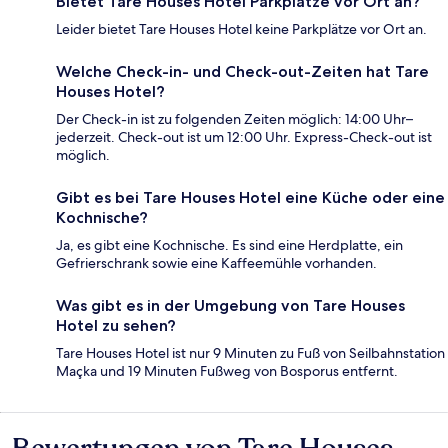
Bietet Tare Houses Hotel Parkplätze vor Ort an?
Leider bietet Tare Houses Hotel keine Parkplätze vor Ort an.
Welche Check-in- und Check-out-Zeiten hat Tare
Houses Hotel?
Der Check-in ist zu folgenden Zeiten möglich: 14:00 Uhr–
jederzeit. Check-out ist um 12:00 Uhr. Express-Check-out ist
möglich.
Gibt es bei Tare Houses Hotel eine Küche oder eine
Kochnische?
Ja, es gibt eine Kochnische. Es sind eine Herdplatte, ein
Gefrierschrank sowie eine Kaffeemühle vorhanden.
Was gibt es in der Umgebung von Tare Houses
Hotel zu sehen?
Tare Houses Hotel ist nur 9 Minuten zu Fuß von Seilbahnstation
Maçka und 19 Minuten Fußweg von Bosporus entfernt.
Bewertungen