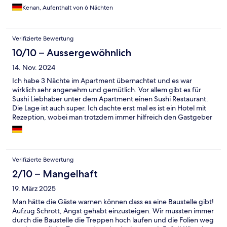
Kenan, Aufenthalt von 6 Nächten
Verifizierte Bewertung
10/10 – Aussergewöhnlich
14. Nov. 2024
Ich habe 3 Nächte im Apartment übernachtet und es war
wirklich sehr angenehm und gemütlich. Vor allem gibt es für
Sushi Liebhaber unter dem Apartment einen Sushi Restaurant.
Die Lage ist auch super. Ich dachte erst mal es ist ein Hotel mit
Rezeption, wobei man trotzdem immer hilfreich den Gastgeber
kontaktieren konnte und es einem immer geholfen wurde. Sehr
empfehlenswert :)
Verifizierte Bewertung
2/10 – Mangelhaft
19. März 2025
Man hätte die Gäste warnen können dass es eine Baustelle gibt!
Aufzug Schrott, Angst gehabt einzusteigen. Wir mussten immer
durch die Baustelle die Treppen hoch laufen und die Folien weg