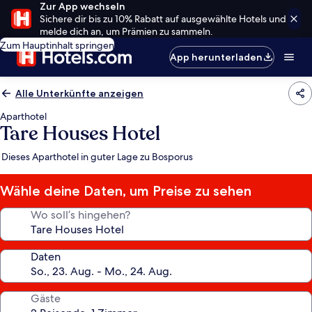
Zur App wechseln
Sichere dir bis zu 10% Rabatt auf ausgewählte Hotels und
melde dich an, um Prämien zu sammeln.
Zum Hauptinhalt springen
App herunterladen
Alle Unterkünfte anzeigen
Aparthotel
Tare Houses Hotel
Dieses Aparthotel in guter Lage zu Bosporus
Wähle deine Daten, um Preise zu sehen
Wo soll’s hingehen?
Daten
Gäste