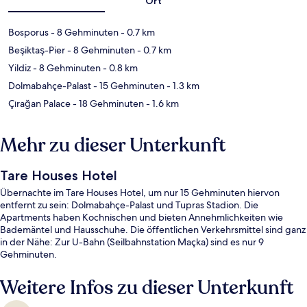
Ort
Bosporus
- 8 Gehminuten
- 0.7 km
Beşiktaş-Pier
- 8 Gehminuten
- 0.7 km
Yildiz
- 8 Gehminuten
- 0.8 km
Dolmabahçe-Palast
- 15 Gehminuten
- 1.3 km
Çırağan Palace
- 18 Gehminuten
- 1.6 km
Mehr zu dieser Unterkunft
Tare Houses Hotel
Übernachte im Tare Houses Hotel, um nur 15 Gehminuten hiervon
entfernt zu sein: Dolmabahçe-Palast und Tupras Stadion. Die
Apartments haben Kochnischen und bieten Annehmlichkeiten wie
Bademäntel und Hausschuhe. Die öffentlichen Verkehrsmittel sind ganz
in der Nähe: Zur U-Bahn (Seilbahnstation Maçka) sind es nur 9
Gehminuten.
Weitere Infos zu dieser Unterkunft