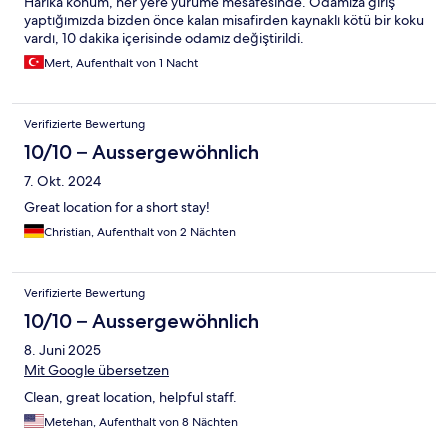
Harika konum, her yere yürüme mesafesinde. Odamıza giriş
yaptığımızda bizden önce kalan misafirden kaynaklı kötü bir koku
vardı, 10 dakika içerisinde odamız değiştirildi.
Mert, Aufenthalt von 1 Nacht
Verifizierte Bewertung
10/10 – Aussergewöhnlich
7. Okt. 2024
Great location for a short stay!
Christian, Aufenthalt von 2 Nächten
Verifizierte Bewertung
10/10 – Aussergewöhnlich
8. Juni 2025
Mit Google übersetzen
Clean, great location, helpful staff.
Metehan, Aufenthalt von 8 Nächten