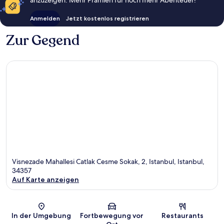
Anmelden
Jetzt kostenlos registrieren
Zur Gegend
Visnezade Mahallesi Catlak Cesme Sokak, 2, Istanbul, Istanbul,
34357
Auf Karte anzeigen
Karte
In der Umgebung
Fortbewegung vor
Restaurants