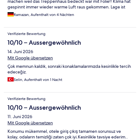
machen weil das Treppenhaus bedeckt war mit Folie!! Klima hat
gespinnt immer wieder warme Luft raus gekommen. Lage ist
super aber sonst nichts.
Ramazan, Aufenthalt von 4 Nächten
Verifizierte Bewertung
10/10 – Aussergewöhnlich
14. Juni 2026
Mit Google übersetzen
Çok memnun kaldık, sonraki konaklamalarımızda kesinlikle tercih
edeceğiz.
Selin, Aufenthalt von 1 Nacht
Verifizierte Bewertung
10/10 – Aussergewöhnlich
11. Juni 2026
Mit Google übersetzen
Konumu mükemmel, otele giriş çıkış tamamen sorunsuz ve
kolay, odaların temizliği zaten çok iyi.Kesinlikle tavsiye ederim..