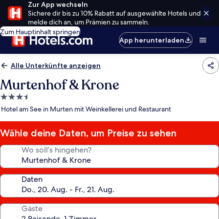
Zur App wechseln
Sichere dir bis zu 10% Rabatt auf ausgewählte Hotels und
melde dich an, um Prämien zu sammeln.
Zum Hauptinhalt springen
App herunterladen
Alle Unterkünfte anzeigen
Murtenhof & Krone
3.5-
Sterne-
Hotel am See in Murten mit Weinkellerei und Restaurant
Unterkunft
Wähle deine Daten, um Preise zu sehen
Wo soll’s hingehen?
Daten
Gäste