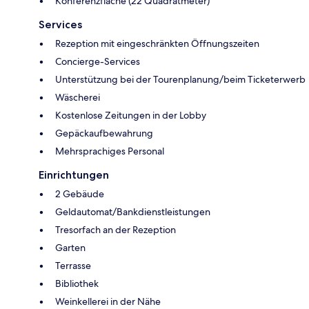
Konferenzfläche (22 Quadratmeter)
Services
Rezeption mit eingeschränkten Öffnungszeiten
Concierge-Services
Unterstützung bei der Tourenplanung/beim Ticketerwerb
Wäscherei
Kostenlose Zeitungen in der Lobby
Gepäckaufbewahrung
Mehrsprachiges Personal
Einrichtungen
2 Gebäude
Geldautomat/Bankdienstleistungen
Tresorfach an der Rezeption
Garten
Terrasse
Bibliothek
Weinkellerei in der Nähe