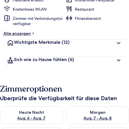
Haustiere erlaubt
Kostenlose Parkplätze
Kostenloses WLAN
Restaurant
Zimmer mit Verbindungstür
Fitnessbereich
verfügbar
Alle anzeigen
Wichtigste Merkmale
(12)
Sich wie zu Hause fühlen
(6)
Zimmeroptionen
Überprüfe die Verfügbarkeit für diese Daten
Überprüfe die Verfügbarkeit für heute Nacht, Aug. 6 - Aug. 7.
Überprüfe die Verfügbarkeit f
Heute Nacht
Morgen
Aug. 6 - Aug. 7
Aug. 7 - Aug. 8