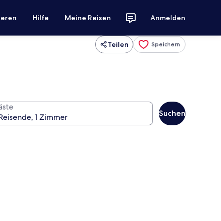
ieren
Hilfe
Meine Reisen
Anmelden
Teilen
Speichern
äste
Suchen