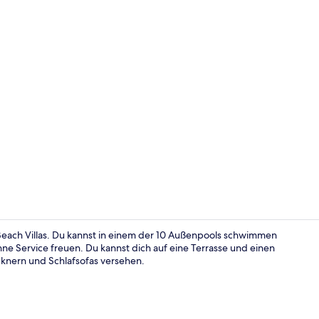
Luxury-Villa
ach Villas. Du kannst in einem der 10 Außenpools schwimmen
ne Service freuen. Du kannst dich auf eine Terrasse und einen
knern und Schlafsofas versehen.
Luxury-Villa