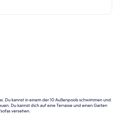
te
as. Du kannst in einem der 10 Außenpools schwimmen und
euen. Du kannst dich auf eine Terrasse und einen Garten
sofas versehen.