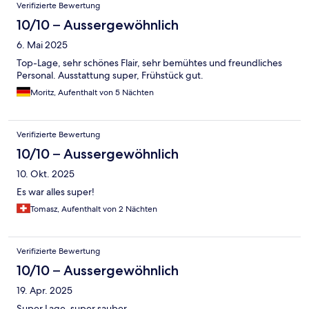
Verifizierte Bewertung
und gut eingerichtet. Insgesamt ein sehr schönes Erlebnis.
10/10 – Aussergewöhnlich
6. Mai 2025
Top-Lage, sehr schönes Flair, sehr bemühtes und freundliches
Personal. Ausstattung super, Frühstück gut.
Moritz, Aufenthalt von 5 Nächten
Verifizierte Bewertung
10/10 – Aussergewöhnlich
10. Okt. 2025
Es war alles super!
Tomasz, Aufenthalt von 2 Nächten
Verifizierte Bewertung
10/10 – Aussergewöhnlich
19. Apr. 2025
Super Lage, super sauber.