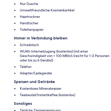
Nur Dusche
Umweltfreundliche Kosmetikartikel
Haartrockner
Handtücher
Toilettenpapier
Immer in Verbindung bleiben
Schreibtisch
WLAN-Internetzugang (kostenlos) (mit einer
Geschwindigkeit von > 100 MBit/s (reicht für 1–2 Personen
oder bis zu 6 Geräte))
Telefon
Adapter/Ladegeräte
Speisen und Getränke
Kostenloses Mineralwasser
Teebeutel/Instantkaffee (kostenlos)
Sonstiges
Tägliche Zimmerreinigung