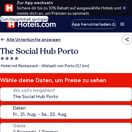
Zur App wechseln
Sichere dir bis zu 10% Rabatt auf ausgewählte Hotels und
melde dich an, um Prämien zu sammeln.
Zum Hauptinhalt springen
App herunterladen
Alle Unterkünfte anzeigen
The Social Hub Porto
4.0-
Sterne-
Hotel mit Restaurant - Atlstadt von Porto (0,1 km)
Unterkunft
Wähle deine Daten, um Preise zu sehen
Wo soll’s hingehen?
Daten
Gäste