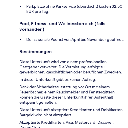
Parkplätze ohne Parkservice (überdacht) kosten 32.50
EUR pro Tag.
Pool, Fitness- und Wellnessbereich (falls
vorhanden)
Der saisonale Pool ist von April bis November geöffnet.
Bestimmungen
Diese Unterkunft wird von einem professionellen
Gastgeber verwaltet. Die Vermietung erfolgt zu
gewerblichen, geschäftlichen oder beruflichen Zwecken.
In dieser Unterkunft gibt es keinen Aufzug.
Dank der Sicherheitsausstattung vor Ort mit einem
Feuerlöscher, einem Rauchmelder und Fenstergittern
können die Gäste dieser Unterkunft ihren Aufenthalt
entspannt genießen.
Diese Unterkunft akzeptiert Kreditkarten und Debitkarten.
Bargeld wird nicht akzeptiert.
Akzeptierte Kreditkarten: Visa, Mastercard, Discover,
Diners Club