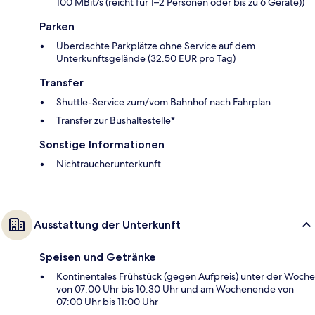
100 MBit/s (reicht für 1–2 Personen oder bis zu 6 Geräte))
Parken
Überdachte Parkplätze ohne Service auf dem
Unterkunftsgelände (32.50 EUR pro Tag)
Transfer
Shuttle-Service zum/vom Bahnhof nach Fahrplan
Transfer zur Bushaltestelle*
Sonstige Informationen
Nichtraucherunterkunft
Ausstattung der Unterkunft
Speisen und Getränke
Kontinentales Frühstück (gegen Aufpreis) unter der Woche
von 07:00 Uhr bis 10:30 Uhr und am Wochenende von
07:00 Uhr bis 11:00 Uhr