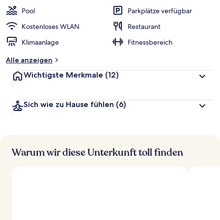
w
Pool
Parkplätze verfügbar
e
r
Kostenloses WLAN
Restaurant
t
Klimaanlage
Fitnessbereich
e
t
Alle anzeigen
Wichtigste Merkmale
(12)
Sich wie zu Hause fühlen
(6)
Warum wir diese Unterkunft toll finden