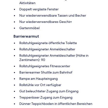
Aktivitäten
Doppelt verglaste Fenster
Nur wiederverwendbare Tassen und Becher
Nur wiederverwendbares Geschirr
Gartenmöbel
Barrierearmut
Rollstuhlgeeignete öffentliche Toilette
Rollstuhlgeeigneter Anmeldeschalter
Rollstuhlgeeigneter Anmeldeschalter (Höhe in
Zentimetern): 90
Rollstuhlgeeignetes Fitnesscenter
Barrierearmer Shuttle zum Bahnhof
Rampe am Haupteingang
Rollstühle vor Ort verfügbar
Gut beleuchteter Zugang zum Eingang
Treppenloser Zugang zum Eingang
Dünner Teppichboden in öffentlichen Bereichen