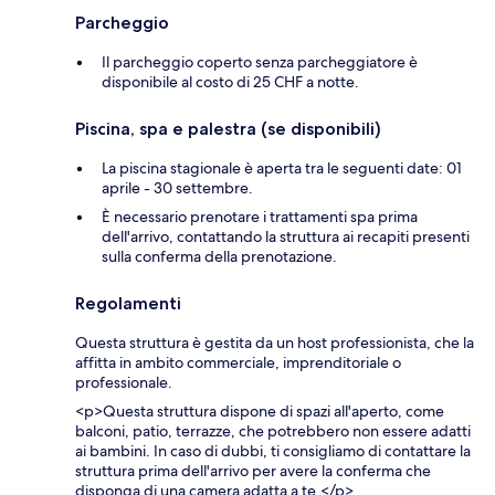
Parcheggio
Il parcheggio coperto senza parcheggiatore è
disponibile al costo di 25 CHF a notte.
Piscina, spa e palestra (se disponibili)
La piscina stagionale è aperta tra le seguenti date: 01
aprile - 30 settembre.
È necessario prenotare i trattamenti spa prima
dell'arrivo, contattando la struttura ai recapiti presenti
sulla conferma della prenotazione.
Regolamenti
Questa struttura è gestita da un host professionista, che la
affitta in ambito commerciale, imprenditoriale o
professionale.
<p>Questa struttura dispone di spazi all'aperto, come
balconi, patio, terrazze, che potrebbero non essere adatti
ai bambini. In caso di dubbi, ti consigliamo di contattare la
struttura prima dell'arrivo per avere la conferma che
disponga di una camera adatta a te.</p>