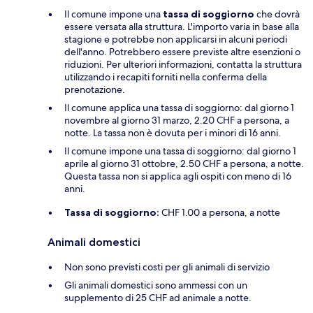
Il comune impone una
tassa di soggiorno
che dovrà
essere versata alla struttura. L'importo varia in base alla
stagione e potrebbe non applicarsi in alcuni periodi
dell'anno. Potrebbero essere previste altre esenzioni o
riduzioni. Per ulteriori informazioni, contatta la struttura
utilizzando i recapiti forniti nella conferma della
prenotazione.
Il comune applica una tassa di soggiorno: dal giorno 1
novembre al giorno 31 marzo, 2.20 CHF a persona, a
notte. La tassa non è dovuta per i minori di 16 anni.
Il comune impone una tassa di soggiorno: dal giorno 1
aprile al giorno 31 ottobre, 2.50 CHF a persona, a notte.
Questa tassa non si applica agli ospiti con meno di 16
anni.
Tassa di soggiorno:
CHF 1.00 a persona, a notte
Animali domestici
Non sono previsti costi per gli animali di servizio
Gli animali domestici sono ammessi con un
supplemento di 25 CHF ad animale a notte.