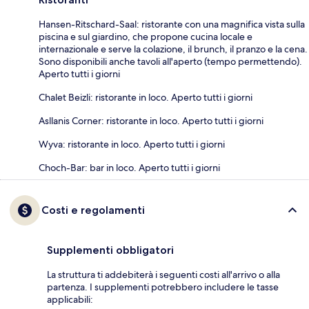
Hansen-Ritschard-Saal: ristorante con una magnifica vista sulla
piscina e sul giardino, che propone cucina locale e
internazionale e serve la colazione, il brunch, il pranzo e la cena.
Sono disponibili anche tavoli all'aperto (tempo permettendo).
Aperto tutti i giorni
Chalet Beizli: ristorante in loco. Aperto tutti i giorni
Asllanis Corner: ristorante in loco. Aperto tutti i giorni
Wyva: ristorante in loco. Aperto tutti i giorni
Choch-Bar: bar in loco. Aperto tutti i giorni
Costi e regolamenti
Supplementi obbligatori
La struttura ti addebiterà i seguenti costi all'arrivo o alla
partenza. I supplementi potrebbero includere le tasse
applicabili: