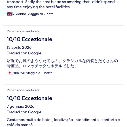
transport. Sadly the area is also so amazing that i didn't spend
any time enjoying the hotel facilities
Vivienne, viaggio di 2 notti
Recensione verificata
10/10 Eccezionale
13 aprile 2026
Traduci con Google
駅近でお城のようなたてもの。クラシカルな内装とたくさんの
骨董品。ロマッチックなホテルでした。
HIROMI, viaggio di 1 notte
Recensione verificata
10/10 Eccezionale
7 gennaio 2026
Traduci con Google
Gostamos muito do hotel , localização , atendimento , conforto e
café da manhã .