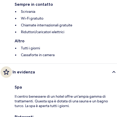
Sempre in contatto
Scrivania
Wi-Fi gratuito
Chiamate internazionali gratuite
Riduttori/caricatori elettrici
Altro
Tutti i giorni
Cassaforte in camera
In evidenza
Spa
Il centro benessere di un hotel offre un'ampia gamma di
trattamenti. Questa spa è dotata di una sauna e un bagno
turco. La spa è aperta tutti i giorni.
Ristoranti