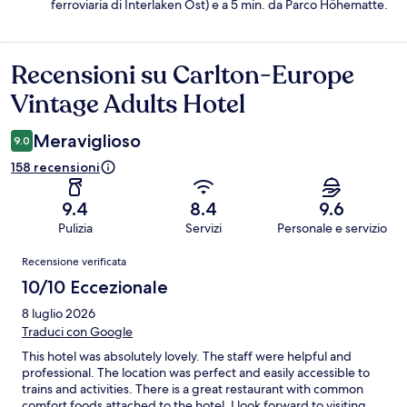
ferroviaria di Interlaken Ost) e a 5 min. da Parco Höhematte.
Recensioni su Carlton-Europe
Recensioni
Vintage Adults Hotel
Meraviglioso
9.0
158 recensioni
9.4
8.4
9.6
Pulizia
Servizi
Personale e servizio
Recensioni
Recensione verificata
10/10 Eccezionale
8 luglio 2026
Traduci con Google
This hotel was absolutely lovely. The staff were helpful and
professional. The location was perfect and easily accessible to
trains and activities. There is a great restaurant with common
comfort foods attached to the hotel. I look forward to visiting