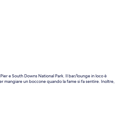
ppa
 Pier e South Downs National Park. Il bar/lounge in loco è
 per mangiare un boccone quando la fame si fa sentire. Inoltre,