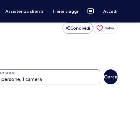
Assistenza clienti
I miei viaggi
Accedi
Condividi
Salva
ersone
Cerca