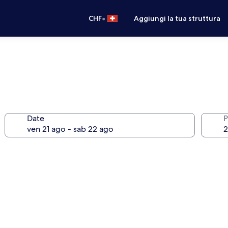
•
CHF
Aggiungi la tua struttura
Date
P