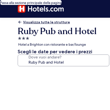
Passa alla sezione principale della pagina
Visualizza tutte le strutture
Ruby Pub and Hotel
Struttura
a
Hotel a Brighton con ristorante e bar/lounge
3.0
Scegli le date per vedere i prezzi
stelle
Dove vuoi andare?
Galleria
fotografica
per
Ruby
Pub
and