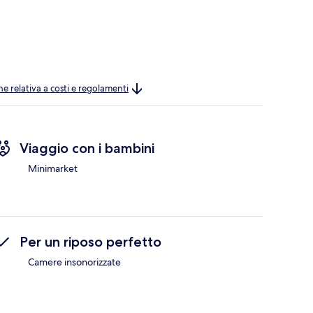
ne relativa a costi e regolamenti
Viaggio con i bambini
Minimarket
Per un riposo perfetto
Camere insonorizzate