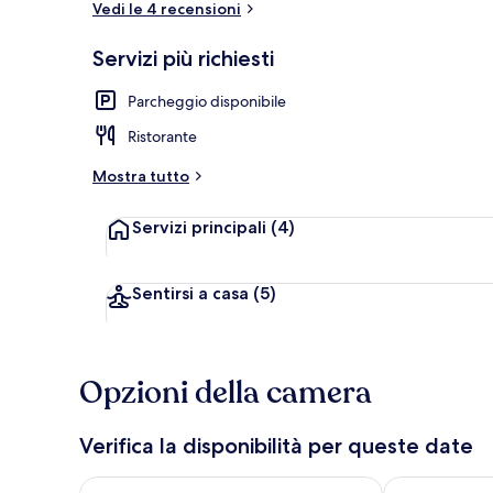
Vedi le 4 recensioni
Servizi più richiesti
Bar (in loco)
Parcheggio disponibile
Ristorante
Mostra tutto
Servizi principali
(4)
Sentirsi a casa
(5)
Opzioni della camera
Verifica la disponibilità per queste date
Verifica la disponibilità per questa sera, ago 7 - ago
Verifica la di