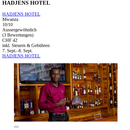
HADJENS HOTEL
HADJENS HOTEL
Mwanza
10/10
Aussergewöhnlich
(3 Bewertungen)
CHF 42
inkl. Steuern & Gebühren
7. Sept.–8. Sept.
HADJENS HOTEL