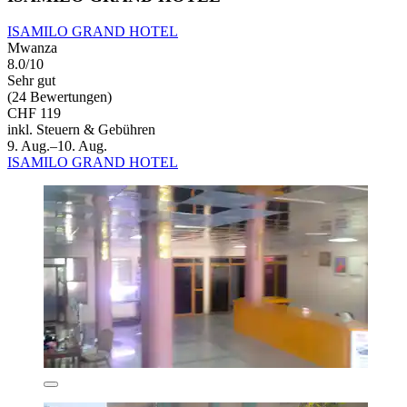
ISAMILO GRAND HOTEL
Mwanza
8.0/10
Sehr gut
(24 Bewertungen)
CHF 119
inkl. Steuern & Gebühren
9. Aug.–10. Aug.
ISAMILO GRAND HOTEL