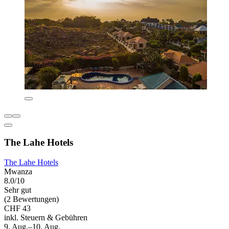
The Lahe Hotels
The Lahe Hotels
Mwanza
8.0/10
Sehr gut
(2 Bewertungen)
CHF 43
inkl. Steuern & Gebühren
9. Aug.–10. Aug.