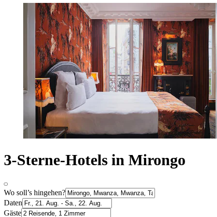
3-Sterne-Hotels in Mirongo
Wo soll’s hingehen?
Daten
Gäste