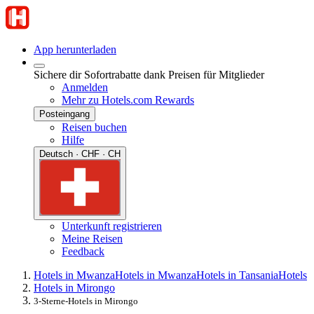
App herunterladen
Sichere dir Sofortrabatte dank Preisen für Mitglieder
Anmelden
Mehr zu Hotels.com Rewards
Posteingang
Reisen buchen
Hilfe
Deutsch · CHF · CH
Unterkunft registrieren
Meine Reisen
Feedback
Hotels in Mwanza
Hotels in Mwanza
Hotels in Tansania
Hotels
Hotels in Mirongo
3-Sterne-Hotels in Mirongo