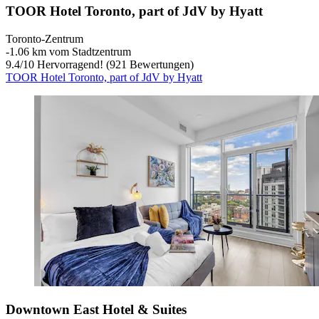
TOOR Hotel Toronto, part of JdV by Hyatt
Toronto-Zentrum
‐
1.06 km vom Stadtzentrum
9.4
/
10
Hervorragend! (921 Bewertungen)
TOOR Hotel Toronto, part of JdV by Hyatt
Downtown East Hotel & Suites