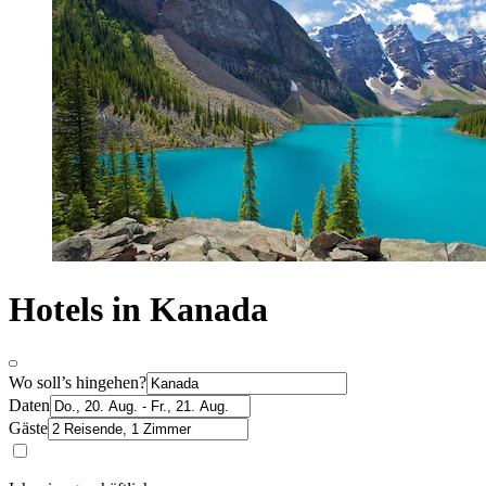
Hotels in Kanada
Wo soll’s hingehen?
Daten
Gäste