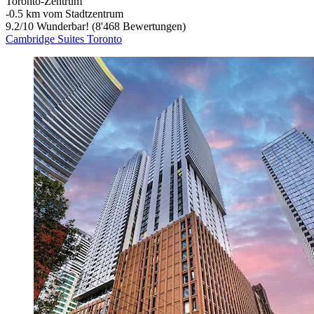
Toronto-Zentrum
‐
0.5 km vom Stadtzentrum
9.2
/
10
Wunderbar! (8'468 Bewertungen)
Cambridge Suites Toronto