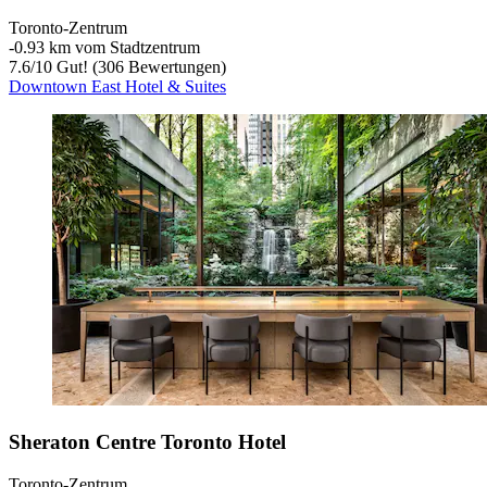
Toronto-Zentrum
‐
0.93 km vom Stadtzentrum
7.6
/
10
Gut! (306 Bewertungen)
Downtown East Hotel & Suites
Sheraton Centre Toronto Hotel
Toronto-Zentrum