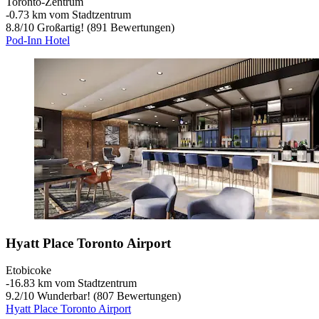
Toronto-Zentrum
‐
0.73 km vom Stadtzentrum
8.8
/
10
Großartig! (891 Bewertungen)
Pod-Inn Hotel
Hyatt Place Toronto Airport
Etobicoke
‐
16.83 km vom Stadtzentrum
9.2
/
10
Wunderbar! (807 Bewertungen)
Hyatt Place Toronto Airport