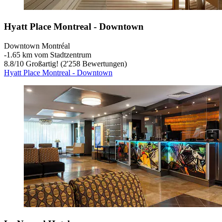
Hyatt Place Montreal - Downtown
Downtown Montréal
‐
1.65 km vom Stadtzentrum
8.8
/
10
Großartig! (2'258 Bewertungen)
Hyatt Place Montreal - Downtown