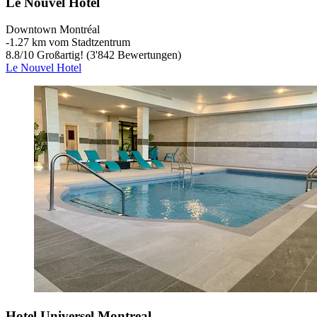
Le Nouvel Hotel
Downtown Montréal
‐
1.27 km vom Stadtzentrum
8.8
/
10
Großartig! (3'842 Bewertungen)
Le Nouvel Hotel
Hotel Universel Montreal