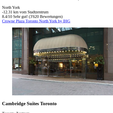
North York
‐
12.31 km vom Stadtzentrum
8.4
/
10
Sehr gut! (3'620 Bewertungen)
Crowne Plaza Toronto North York by IHG
Cambridge Suites Toronto