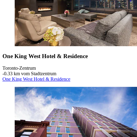
One King West Hotel & Residence
Toronto-Zentrum
‐
0.33 km vom Stadtzentrum
One King West Hotel & Residence