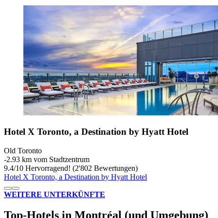
Hotel X Toronto, a Destination by Hyatt Hotel
Old Toronto
‐
2.93 km vom Stadtzentrum
9.4
/
10
Hervorragend! (2'802 Bewertungen)
Hotel X Toronto, a Destination by Hyatt Hotel
WEITERE UNTERKÜNFTE
Top-Hotels in Montréal (und Umgebung)