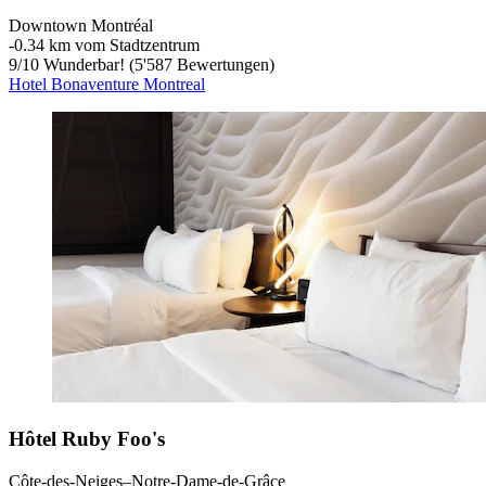
Downtown Montréal
‐
0.34 km vom Stadtzentrum
9
/
10
Wunderbar! (5'587 Bewertungen)
Hotel Bonaventure Montreal
Hôtel Ruby Foo's
Côte-des-Neiges–Notre-Dame-de-Grâce