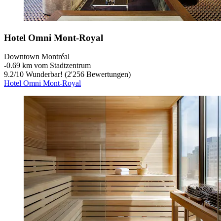
Hotel Omni Mont-Royal
Downtown Montréal
‐
0.69 km vom Stadtzentrum
9.2
/
10
Wunderbar! (2'256 Bewertungen)
Hotel Omni Mont-Royal