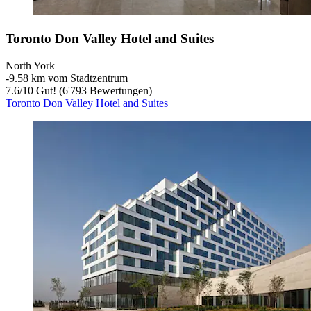
Toronto Don Valley Hotel and Suites
North York
‐
9.58 km vom Stadtzentrum
7.6
/
10
Gut! (6'793 Bewertungen)
Toronto Don Valley Hotel and Suites