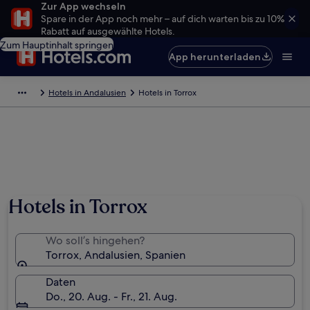
Zur App wechseln
Spare in der App noch mehr – auf dich warten bis zu 10%
Rabatt auf ausgewählte Hotels.
Zum Hauptinhalt springen
App herunterladen
Hotels in Andalusien
Hotels in Torrox
Hotels in Torrox
Wo soll’s hingehen?
Torrox, Andalusien, Spanien
Daten
Do., 20. Aug. - Fr., 21. Aug.