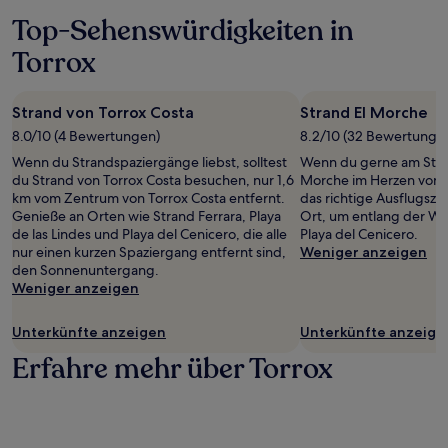
Top-Sehenswürdigkeiten in
Torrox
Strand von Torrox Costa
Strand El Morche
8.0/10 (4 Bewertungen)
8.2/10 (32 Bewertunge
Wenn du Strandspaziergänge liebst, solltest
Wenn du gerne am Strand
du Strand von Torrox Costa besuchen, nur 1,6
Morche im Herzen von 
km vom Zentrum von Torrox Costa entfernt.
das richtige Ausflugszi
Genieße an Orten wie Strand Ferrara, Playa
Ort, um entlang der Wel
de las Lindes und Playa del Cenicero, die alle
Playa del Cenicero.
nur einen kurzen Spaziergang entfernt sind,
Weniger anzeigen
den Sonnenuntergang.
Weniger anzeigen
Unterkünfte anzeigen
Unterkünfte anzeige
Erfahre mehr über Torrox