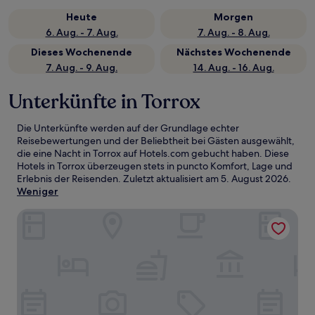
Heute
Morgen
6. Aug. - 7. Aug.
7. Aug. - 8. Aug.
Dieses Wochenende
Nächstes Wochenende
7. Aug. - 9. Aug.
14. Aug. - 16. Aug.
Unterkünfte in Torrox
Die Unterkünfte werden auf der Grundlage echter
Reisebewertungen und der Beliebtheit bei Gästen ausgewählt,
die eine Nacht in Torrox auf Hotels.com gebucht haben. Diese
Hotels in Torrox überzeugen stets in puncto Komfort, Lage und
Erlebnis der Reisenden. Zuletzt aktualisiert am
5. August 2026
.
Weniger
Olée Nerja Holiday Rentals By Fuerte Group