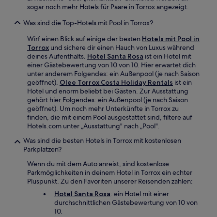
sogar noch mehr Hotels für Paare in Torrox angezeigt.
Was sind die Top-Hotels mit Pool in Torrox?
Wirf einen Blick auf einige der besten
Hotels mit Pool in
Torrox
und sichere dir einen Hauch von Luxus während
deines Aufenthalts.
Hotel Santa Rosa
ist ein Hotel mit
einer Gästebewertung von 10 von 10. Hier erwartet dich
unter anderem Folgendes: ein Außenpool (je nach Saison
geöffnet).
Olee Torrox Costa Holiday Rentals
ist ein
Hotel und enorm beliebt bei Gästen. Zur Ausstattung
gehört hier Folgendes: ein Außenpool (je nach Saison
geöffnet). Um noch mehr Unterkünfte in Torrox zu
finden, die mit einem Pool ausgestattet sind, filtere auf
Hotels.com unter „Ausstattung" nach „Pool".
Was sind die besten Hotels in Torrox mit kostenlosen
Parkplätzen?
Wenn du mit dem Auto anreist, sind kostenlose
Parkmöglichkeiten in deinem Hotel in Torrox ein echter
Pluspunkt. Zu den Favoriten unserer Reisenden zählen:
Hotel Santa Rosa
: ein Hotel mit einer
durchschnittlichen Gästebewertung von 10 von
10.