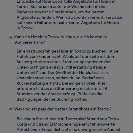
Entdecke auf Hotels.com tolle Angebote für Hotels in
Torrox. Suche auch unter der Woche oder in der
Nebensaison nach Hotelpreisen, um die besten
Angebote zu finden. Wenn du spontan verreist, verpasse
auf keinen Fall unsere Last-minute-Angebote für Hotels
in Torrox.
Kann ich Hotels in Torrox buchen, die ich kostenlos
stornieren kann?
Ein erstattungsfähiges Hotel in Torrox zu buchen, ist bei
Hotels.com kinderleicht. Wähle auf der Seite mit den
Suchergebnissen unter „Stornierungsoptionen der
Unterkunft" ganz einfach „Voll erstattungsfähige
Unterkunft" aus. Der Großteil der Hotels lässt sich
kostenlos stornieren, sodass du bei Bedarf eine
Rückerstattung erhältst. Bei einigen Hotels ist es
erforderlich, dass die Stornierung mindestens 24
Stunden vor der Anreise erfolgt. Prüfe also die
Bedingungen deiner Buchung vorher.
Was sind ein paar der besten Strandhotels in Torrox?
Bei einem Strandurlaub in Torrox sind Strand von Torrox
Costa und Strand El Morche einige empfehlenswerte
Attraktionen. Freue dich auf eine unvergessliche Auszeit