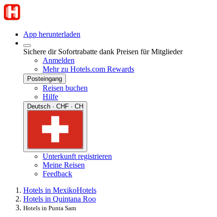
App herunterladen
Sichere dir Sofortrabatte dank Preisen für Mitglieder
Anmelden
Mehr zu Hotels.com Rewards
Posteingang
Reisen buchen
Hilfe
Deutsch · CHF · CH
Unterkunft registrieren
Meine Reisen
Feedback
Hotels in Mexiko
Hotels
Hotels in Quintana Roo
Hotels in Punta Sam