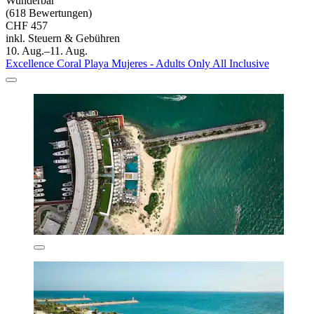
Wunderbar
(618 Bewertungen)
CHF 457
inkl. Steuern & Gebühren
10. Aug.–11. Aug.
Excellence Coral Playa Mujeres - Adults Only All Inclusive