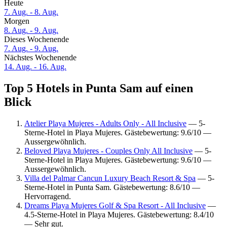
Heute
7. Aug. - 8. Aug.
Morgen
8. Aug. - 9. Aug.
Dieses Wochenende
7. Aug. - 9. Aug.
Nächstes Wochenende
14. Aug. - 16. Aug.
Top 5 Hotels in Punta Sam auf einen
Blick
Atelier Playa Mujeres - Adults Only - All Inclusive
— 5-
Sterne-Hotel in Playa Mujeres. Gästebewertung: 9.6/10 —
Aussergewöhnlich.
Beloved Playa Mujeres - Couples Only All Inclusive
— 5-
Sterne-Hotel in Playa Mujeres. Gästebewertung: 9.6/10 —
Aussergewöhnlich.
Villa del Palmar Cancun Luxury Beach Resort & Spa
— 5-
Sterne-Hotel in Punta Sam. Gästebewertung: 8.6/10 —
Hervorragend.
Dreams Playa Mujeres Golf & Spa Resort - All Inclusive
—
4.5-Sterne-Hotel in Playa Mujeres. Gästebewertung: 8.4/10
— Sehr gut.