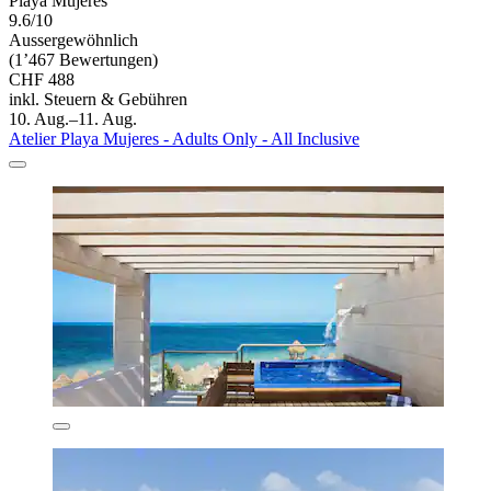
Playa Mujeres
9.6/10
Aussergewöhnlich
(1’467 Bewertungen)
CHF 488
inkl. Steuern & Gebühren
10. Aug.–11. Aug.
Atelier Playa Mujeres - Adults Only - All Inclusive