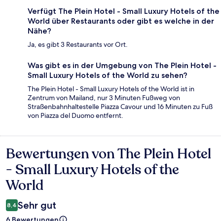
Verfügt The Plein Hotel - Small Luxury Hotels of the
World über Restaurants oder gibt es welche in der
Nähe?
Ja, es gibt 3 Restaurants vor Ort.
Was gibt es in der Umgebung von The Plein Hotel -
Small Luxury Hotels of the World zu sehen?
The Plein Hotel - Small Luxury Hotels of the World ist in
Zentrum von Mailand, nur 3 Minuten Fußweg von
Straßenbahnhaltestelle Piazza Cavour und 16 Minuten zu Fuß
von Piazza del Duomo entfernt.
Bewertungen von The Plein Hotel
Bewertungen
- Small Luxury Hotels of the
World
Sehr gut
8,4
6 Bewertungen