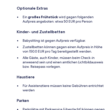
Optionale Extras
Ein
großes Frühstück
wird gegen folgenden
Aufpreis angeboten: etwa 50 EUR pro Person
Kinder- und Zustellbetten
Babysitting ist gegen Aufpreis verfügbar.
Zustellbetten können gegen einen Aufpreis in Höhe
von 150.0 EUR pro Tag bereitgestellt werden.
Alle Gäste, auch Kinder, müssen beim Check-in
anwesend sein und einen amtlichen Lichtbildausweis
bzw. Reisepass vorlegen.
Haustiere
Für Assistenztiere müssen keine Gebühren entrichtet
werden
Parken
Parkplätze mit Parkservice (überdacht) können gegen