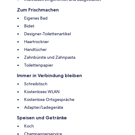
Zum Frischmachen
Eigenes Bad
Bidet
Designer-Toilettenartikel
Haartrockner
Handtücher
Zahnbürste und Zahnpasta
Toilettenpapier
Immer in Verbindung bleiben
Schreibtisch
Kostenloses WLAN
Kostenlose Ortsgespräche
Adapter/Ladegeräte
Speisen und Getränke
Koch
Champagnerservice