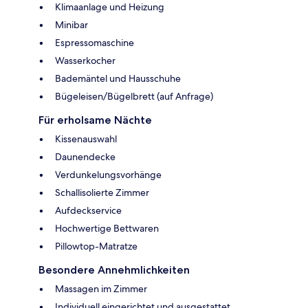
Klimaanlage und Heizung
Minibar
Espressomaschine
Wasserkocher
Bademäntel und Hausschuhe
Bügeleisen/Bügelbrett (auf Anfrage)
Für erholsame Nächte
Kissenauswahl
Daunendecke
Verdunkelungsvorhänge
Schallisolierte Zimmer
Aufdeckservice
Hochwertige Bettwaren
Pillowtop-Matratze
Besondere Annehmlichkeiten
Massagen im Zimmer
Individuell eingerichtet und ausgestattet