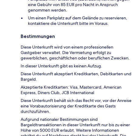
eine Gebühr von 85 EUR pro Nacht in Anspruch
genommen werden.
Um einen Parkplatz auf dem Gelände zu reservieren,
kontaktiere die Unterkunft bitte im Voraus.
Bestimmungen
Diese Unterkunft wird von einem professionellen
Gastgeber verwaltet. Die Vermietung erfolgt zu
gewerblichen, geschäftlichen oder beruflichen Zwecken.
In dieser Unterkunft gibt es keinen Aufzug.
Diese Unterkunft akzeptiert Kreditkarten, Debitkarten und
Bargeld.
Akzeptierte Kreditkarten: Visa, Mastercard, American
Express, Diners Club, JCB International
Diese Unterkunft behält sich das Recht vor, vor der Anreise
eine Vorabautorisierung der Kreditkarte des Gasts
durchzuführen.
Aufgrund nationaler Bestimmungen sind
Bargeldtransaktionen in dieser Unterkunft nur bis zu einer
Höhe von 5000 EUR erlaubt. Weitere Informationen
erhältst du auf Nachfrage direkt bei der Unterkunft. Die