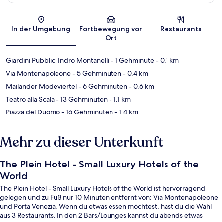
Karte
In der Umgebung
Fortbewegung vor
Restaurants
Ort
Giardini Pubblici Indro Montanelli
- 1 Gehminute
- 0.1 km
Via Montenapoleone
- 5 Gehminuten
- 0.4 km
Mailänder Modeviertel
- 6 Gehminuten
- 0.6 km
Teatro alla Scala
- 13 Gehminuten
- 1.1 km
Piazza del Duomo
- 16 Gehminuten
- 1.4 km
Mehr zu dieser Unterkunft
The Plein Hotel - Small Luxury Hotels of the
World
The Plein Hotel - Small Luxury Hotels of the World ist hervorragend
gelegen und zu Fuß nur 10 Minuten entfernt von: Via Montenapoleone
und Porta Venezia. Wenn du etwas essen möchtest, hast du die Wahl
aus 3 Restaurants. In den 2 Bars/Lounges kannst du abends etwas