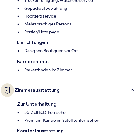
Trockenreinigung/Wäschereiservice
Gepäckaufbewahrung
Hochzeitsservice
Mehrsprachiges Personal
Portier/Hotelpage
Einrichtungen
Designer-Boutiquen vor Ort
Barrierearmut
Parkettboden im Zimmer
Zimmerausstattung
Zur Unterhaltung
55-Zoll LCD-Fernseher
Premium-Kanäle im Satellitenfernsehen
Komfortausstattung