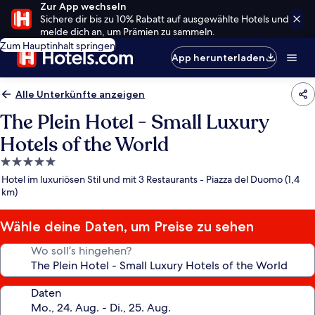
Zur App wechseln
Sichere dir bis zu 10% Rabatt auf ausgewählte Hotels und
melde dich an, um Prämien zu sammeln.
Zum Hauptinhalt springen
App herunterladen
Alle Unterkünfte anzeigen
The Plein Hotel - Small Luxury
Hotels of the World
5.0-
Sterne-
Hotel im luxuriösen Stil und mit 3 Restaurants - Piazza del Duomo (1,4
Unterkunft
km)
Wähle deine Daten, um Preise zu sehen
Wo soll’s hingehen?
Daten