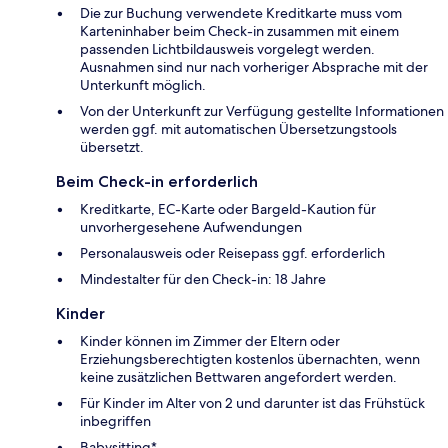
Die zur Buchung verwendete Kreditkarte muss vom
Karteninhaber beim Check-in zusammen mit einem
passenden Lichtbildausweis vorgelegt werden.
Ausnahmen sind nur nach vorheriger Absprache mit der
Unterkunft möglich.
Von der Unterkunft zur Verfügung gestellte Informationen
werden ggf. mit automatischen Übersetzungstools
übersetzt.
Beim Check-in erforderlich
Kreditkarte, EC-Karte oder Bargeld-Kaution für
unvorhergesehene Aufwendungen
Personalausweis oder Reisepass ggf. erforderlich
Mindestalter für den Check-in: 18 Jahre
Kinder
Kinder können im Zimmer der Eltern oder
Erziehungsberechtigten kostenlos übernachten, wenn
keine zusätzlichen Bettwaren angefordert werden.
Für Kinder im Alter von 2 und darunter ist das Frühstück
inbegriffen
Babysitting*